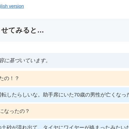
lish version
ませてみると…
容に基づいています。
たの！？
転したらしいな。助手席にいた70歳の男性が亡くなっ
になったの？
の土砂が流れ出て、タイヤにワイヤーが絡まったみたい