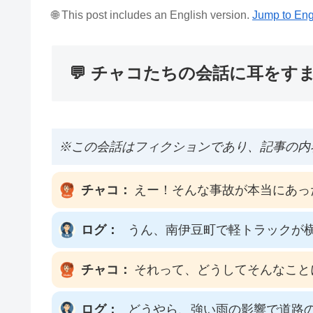
🌐 This post includes an English version.
Jump to Eng
💬 チャコたちの会話に耳をす
※この会話はフィクションであり、記事の内
チャコ：
えー！そんな事故が本当にあっ
ログ：
うん、南伊豆町で軽トラックが横
チャコ：
それって、どうしてそんなこと
ログ：
どうやら、強い雨の影響で道路