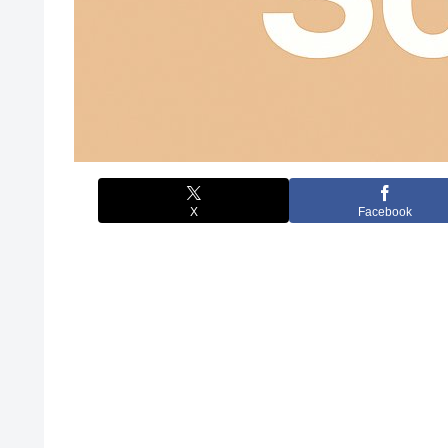
X
Facebook