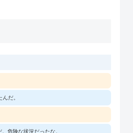
たんだ。
だ。危険な状況だったな。