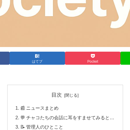
はてブ
Pocket
目次
📰 ニュースまとめ
💬 チャコたちの会話に耳をすませてみると…
📝 管理人のひとこと