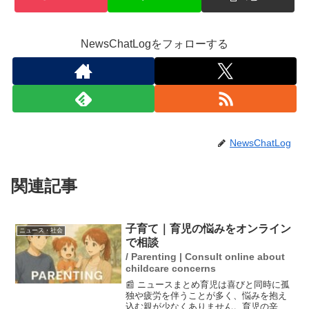
NewsChatLogをフォローする
NewsChatLog
関連記事
子育て｜育児の悩みをオンライン
ニュース・社会
で相談
/ Parenting | Consult online about
childcare concerns
📰 ニュースまとめ育児は喜びと同時に孤
独や疲労を伴うことが多く、悩みを抱え
込む親が少なくありません。育児の辛さ