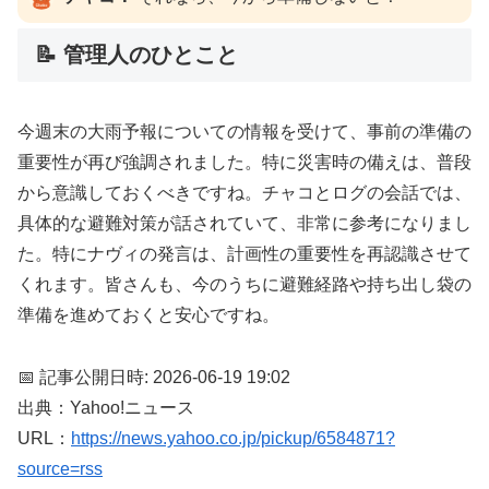
📝 管理人のひとこと
今週末の大雨予報についての情報を受けて、事前の準備の
重要性が再び強調されました。特に災害時の備えは、普段
から意識しておくべきですね。チャコとログの会話では、
具体的な避難対策が話されていて、非常に参考になりまし
た。特にナヴィの発言は、計画性の重要性を再認識させて
くれます。皆さんも、今のうちに避難経路や持ち出し袋の
準備を進めておくと安心ですね。
📅 記事公開日時: 2026-06-19 19:02
出典：Yahoo!ニュース
URL：
https://news.yahoo.co.jp/pickup/6584871?
source=rss