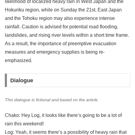
likelihood of localized heavy rain in West Japan and the
Hokuriku region, while on Sunday the 21st, East Japan
and the Tohoku region may also experience intense
rainfall. Caution is advised for potential road flooding,
landslides, and rising river levels within a short time frame.
As a result, the importance of preemptive evacuation
measures and emergency supplies is being re-
emphasized.
Dialogue
This dialogue is fictional and based on the article.
Chako: Hey Log, it looks like there’s going to be a lot of
rain this weekend!
Log: Yeah, it seems there’s a possibility of heavy rain that