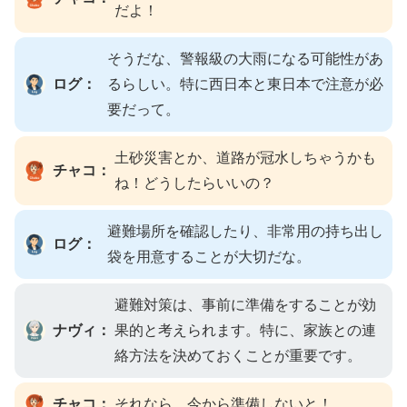
だよ！
そうだな、警報級の大雨になる可能性があ
ログ：
るらしい。特に西日本と東日本で注意が必
要だって。
土砂災害とか、道路が冠水しちゃうかも
チャコ：
ね！どうしたらいいの？
避難場所を確認したり、非常用の持ち出し
ログ：
袋を用意することが大切だな。
避難対策は、事前に準備をすることが効
ナヴィ：
果的と考えられます。特に、家族との連
絡方法を決めておくことが重要です。
チャコ：
それなら、今から準備しないと！