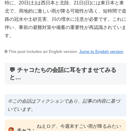
特に、20日(土)は西日本と北陸、21日(日)には東日本と東
北で、局地的に激しい雨が降る可能性が高く、短時間で道
路の冠水や土砂災害、川の増水に注意が必要です。これに
伴い、事前の避難対策や備蓄の重要性が再認識されていま
す。
🌐 This post includes an English version.
Jump to English version
💬 チャコたちの会話に耳をすませてみる
と…
※この会話はフィクションであり、記事の内容に基づ
いています。
ねえログ、今週末すごい雨が降るみたい
チャコ：