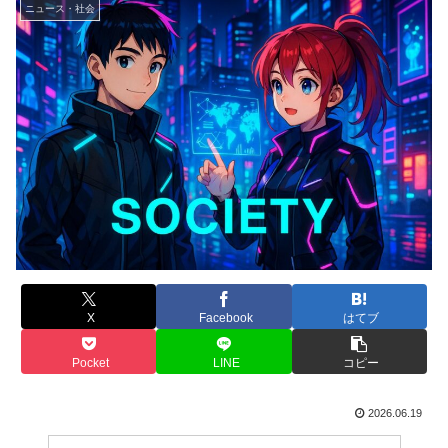
ニュース・社会
X
Facebook
はてブ
Pocket
LINE
コピー
2026.06.19