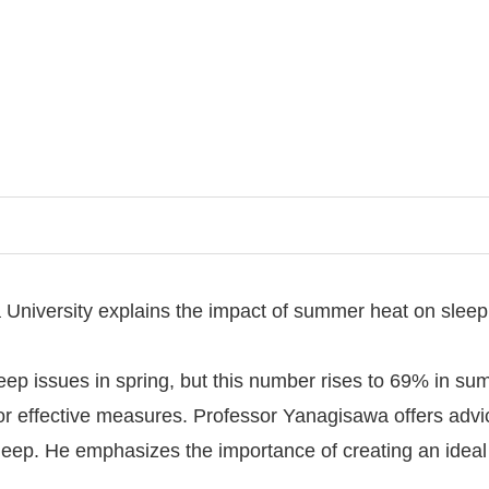
niversity explains the impact of summer heat on sleep
eep issues in spring, but this number rises to 69% in su
for effective measures. Professor Yanagisawa offers advic
asleep. He emphasizes the importance of creating an ideal