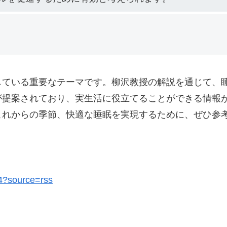
している重要なテーマです。柳沢教授の解説を通じて、
が提案されており、実生活に役立てることができる情報
これからの季節、快適な睡眠を実現するために、ぜひ参
34?source=rss