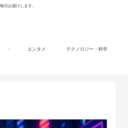
毎日お届けします。
エンタメ
テクノロジー・科学