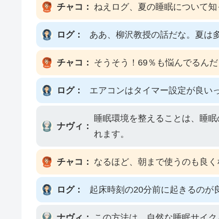
チャコ：
ねえログ、夏の睡眠について知
ログ：
ああ、柳沢教授の話だな。夏は
チャコ：
そうそう！69％も悩んでるん
ログ：
エアコンはタイマー設定が良い
睡眠環境を整えることは、睡眠
ナヴィ：
れます。
チャコ：
なるほど、朝まで使うのも良く
ログ：
起床時刻の20分前に起きるの
ナヴィ：
この方法は、自然な睡眠サイク