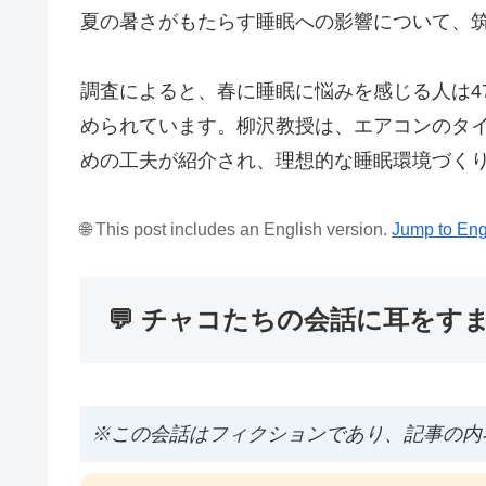
夏の暑さがもたらす睡眠への影響について、
調査によると、春に睡眠に悩みを感じる人は4
められています。柳沢教授は、エアコンのタ
めの工夫が紹介され、理想的な睡眠環境づく
🌐 This post includes an English version.
Jump to Eng
💬 チャコたちの会話に耳をす
※この会話はフィクションであり、記事の内