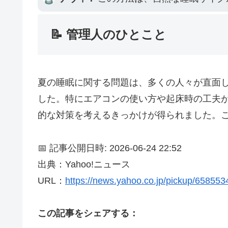
📝 管理人のひとこと
夏の睡眠に関する問題は、多くの人々が直面
した。特にエアコンの使い方や起床時の工夫
的な対策を考えるきっかけが得られました。
📅 記事公開日時: 2026-06-24 22:52
出典：Yahoo!ニュース
URL：
https://news.yahoo.co.jp/pickup/65855
この記事をシェアする：