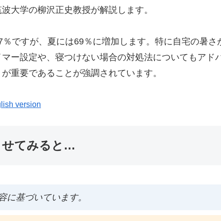
筑波大学の柳沢正史教授が解説します。
7％ですが、夏には69％に増加します。特に自宅の暑
イマー設定や、寝つけない場合の対処法についてもアド
りが重要であることが強調されています。
lish version
ませてみると…
容に基づいています。