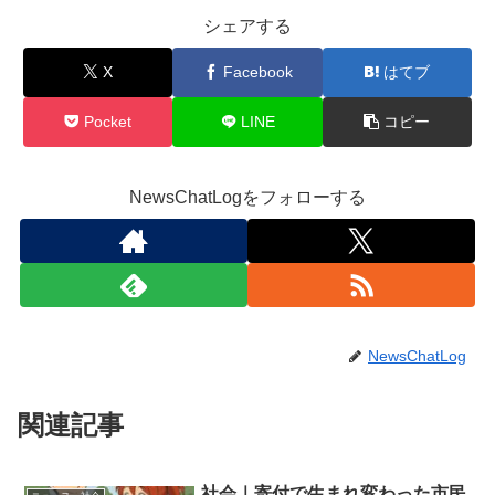
シェアする
X
Facebook
はてブ
Pocket
LINE
コピー
NewsChatLogをフォローする
NewsChatLog
関連記事
社会｜寄付で生まれ変わった市民