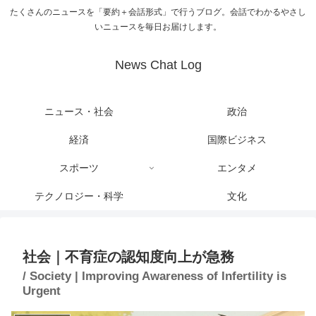
たくさんのニュースを「要約＋会話形式」で行うブログ。会話でわかるやさし
いニュースを毎日お届けします。
News Chat Log
ニュース・社会
政治
経済
国際ビジネス
スポーツ
エンタメ
テクノロジー・科学
文化
社会｜不育症の認知度向上が急務
/ Society | Improving Awareness of Infertility is
Urgent