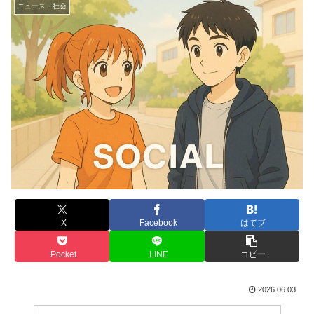
ニュース・社会
X
Facebook
はてブ
Pocket
LINE
コピー
2026.06.03