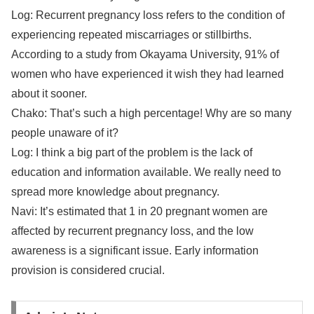
Log: Recurrent pregnancy loss refers to the condition of
experiencing repeated miscarriages or stillbirths.
According to a study from Okayama University, 91% of
women who have experienced it wish they had learned
about it sooner.
Chako: That’s such a high percentage! Why are so many
people unaware of it?
Log: I think a big part of the problem is the lack of
education and information available. We really need to
spread more knowledge about pregnancy.
Navi: It’s estimated that 1 in 20 pregnant women are
affected by recurrent pregnancy loss, and the low
awareness is a significant issue. Early information
provision is considered crucial.