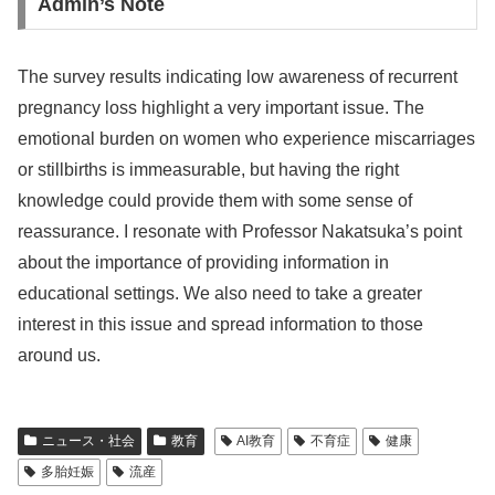
Admin’s Note
The survey results indicating low awareness of recurrent
pregnancy loss highlight a very important issue. The
emotional burden on women who experience miscarriages
or stillbirths is immeasurable, but having the right
knowledge could provide them with some sense of
reassurance. I resonate with Professor Nakatsuka’s point
about the importance of providing information in
educational settings. We also need to take a greater
interest in this issue and spread information to those
around us.
ニュース・社会
教育
AI教育
不育症
健康
多胎妊娠
流産