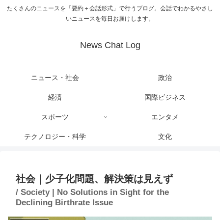
たくさんのニュースを「要約＋会話形式」で行うブログ。会話でわかるやさし
いニュースを毎日お届けします。
News Chat Log
ニュース・社会
政治
経済
国際ビジネス
スポーツ
エンタメ
テクノロジー・科学
文化
社会｜少子化問題、解決策は見えず
/ Society | No Solutions in Sight for the
Declining Birthrate Issue