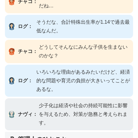
チャコ：
だね…
そうだな、合計特殊出生率が1.14で過去最
ログ：
低なんだ。
どうしてそんなにみんな子供を生まない
チャコ：
のかな？
いろいろな理由があるみたいだけど、経済
ログ：
的な問題や育児の負担が大きいってことが
あるな。
少子化は経済や社会の持続可能性に影響
ナヴィ：
を与えるため、対策が急務と考えられま
す。