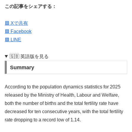
この記事をシェアする：
🟦 Xで共有
🟦 Facebook
🟩 LINE
🇬🇧 英語版を見る
Summary
According to the population dynamics statistics for 2025
released by the Ministry of Health, Labour and Welfare,
both the number of births and the total fertility rate have
decreased for ten consecutive years, with the total fertility
rate dropping to a record low of 1.14.