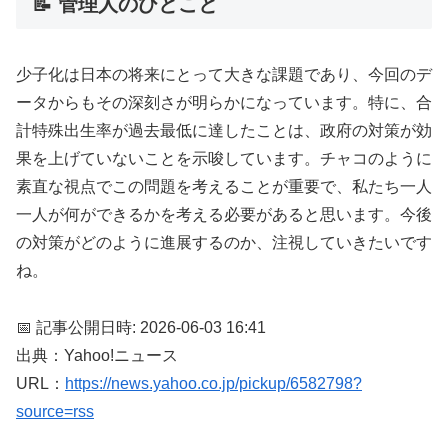
📝 管理人のひとこと
少子化は日本の将来にとって大きな課題であり、今回のデ
ータからもその深刻さが明らかになっています。特に、合
計特殊出生率が過去最低に達したことは、政府の対策が効
果を上げていないことを示唆しています。チャコのように
素直な視点でこの問題を考えることが重要で、私たち一人
一人が何ができるかを考える必要があると思います。今後
の対策がどのように進展するのか、注視していきたいです
ね。
📅 記事公開日時: 2026-06-03 16:41
出典：Yahoo!ニュース
URL：
https://news.yahoo.co.jp/pickup/6582798?
source=rss