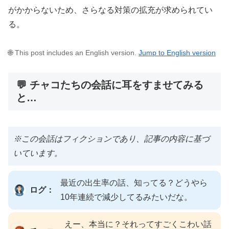
がかからないため、さらなる対策の拡充が求められてい
る。
🌐 This post includes an English version.
Jump to English version
💬 チャコたちの会話に耳をすませてみる
と…
※この会話はフィクションであり、記事の内容に基づ
いています。
最近の出生率の話、知ってる？どうやら
ログ：
10年連続で減少してるみたいだな。
えー、本当に？それってすごくこわい話