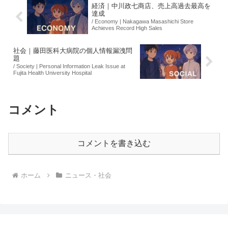
経済｜中川政七商店、売上高過去最高を
達成
/ Economy | Nakagawa Masashichi Store
Achieves Record High Sales
社会｜藤田医科大病院の個人情報漏洩問
題
/ Society | Personal Information Leak Issue at
Fujita Health University Hospital
コメント
コメントを書き込む
ホーム
ニュース・社会