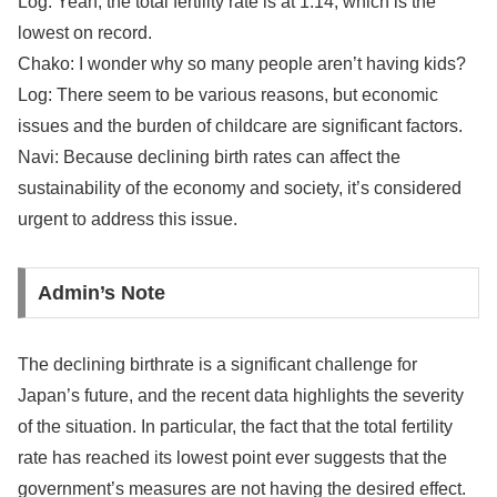
Log: Yeah, the total fertility rate is at 1.14, which is the
lowest on record.
Chako: I wonder why so many people aren’t having kids?
Log: There seem to be various reasons, but economic
issues and the burden of childcare are significant factors.
Navi: Because declining birth rates can affect the
sustainability of the economy and society, it’s considered
urgent to address this issue.
Admin’s Note
The declining birthrate is a significant challenge for
Japan’s future, and the recent data highlights the severity
of the situation. In particular, the fact that the total fertility
rate has reached its lowest point ever suggests that the
government’s measures are not having the desired effect.