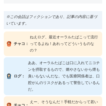
※この会話はフィクションであり、記事の内容に基づ
いています。
ねえログ、最近オーラルたばこって流行
チャコ：
ってるよね！あれってどういうものな
の？
ああ、オーラルたばこは口に入れてニコチ
ンを摂取するもので、燃やさないから煙も
ログ：
臭いもないんだな。でも医療関係者は、口
腔がんのリスクがあるって警告しているん
だ。
えー、そうなんだ！手軽だからって若い
チャコ：