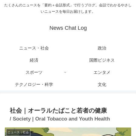
たくさんのニュースを「要約＋会話形式」で行うブログ。会話でわかるやさし
いニュースを毎日お届けします。
News Chat Log
ニュース・社会
政治
経済
国際ビジネス
スポーツ
エンタメ
テクノロジー・科学
文化
社会｜オーラルたばこと若者の健康
/ Society | Oral Tobacco and Youth Health
ニュース・社会