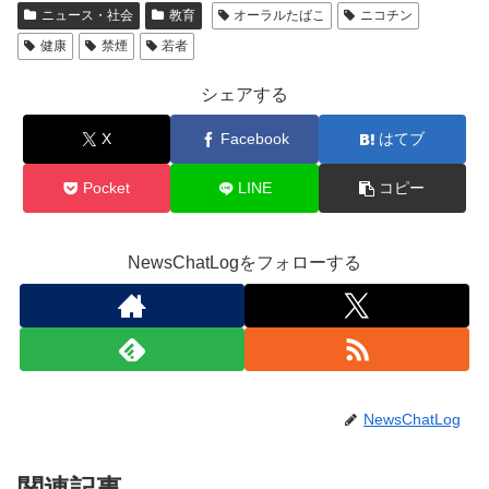
ニュース・社会
教育
オーラルたばこ
ニコチン
健康
禁煙
若者
シェアする
X
Facebook
はてブ
Pocket
LINE
コピー
NewsChatLogをフォローする
NewsChatLog
関連記事