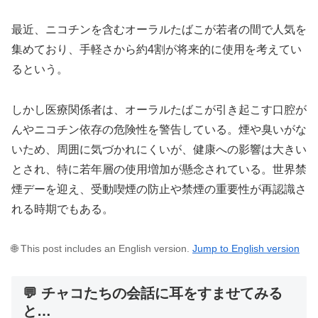
最近、ニコチンを含むオーラルたばこが若者の間で人気を
集めており、手軽さから約4割が将来的に使用を考えてい
るという。
しかし医療関係者は、オーラルたばこが引き起こす口腔が
んやニコチン依存の危険性を警告している。煙や臭いがな
いため、周囲に気づかれにくいが、健康への影響は大きい
とされ、特に若年層の使用増加が懸念されている。世界禁
煙デーを迎え、受動喫煙の防止や禁煙の重要性が再認識さ
れる時期でもある。
🌐 This post includes an English version.
Jump to English version
💬 チャコたちの会話に耳をすませてみる
と…