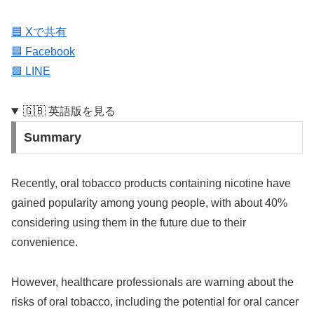
🟦 Xで共有
🟦 Facebook
🟩 LINE
🇬🇧 英語版を見る
Summary
Recently, oral tobacco products containing nicotine have
gained popularity among young people, with about 40%
considering using them in the future due to their
convenience.
However, healthcare professionals are warning about the
risks of oral tobacco, including the potential for oral cancer