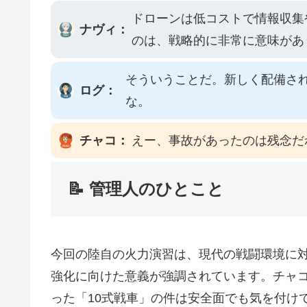
ドローンは低コストで情報収集
ナヴィ：
のは、戦略的に非常に意味があ
そういうことだ。新しく配備さ
ログ：
な。
チャコ：
えー、事故があったのは残念だ
📝 管理人のひとこと
今回の陸自の火力演習は、現代の戦闘環境に
強化に向けた意義が強調されています。チャ
った「10式戦車」の件は安全面でも気を付け