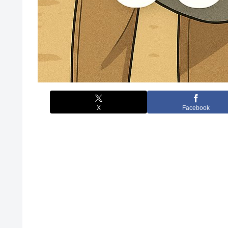
X
Facebook