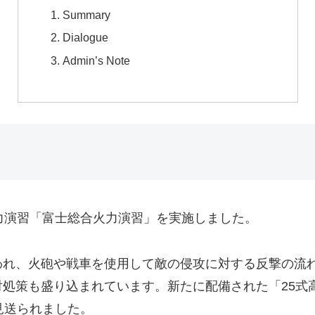
Summary
Dialogue
Admin’s Note
力演習「富士総合火力演習」を実施しました。
われ、火砲や戦車を使用して敵の侵攻に対する反撃の流
処策も盛り込まれています。新たに配備された「25式
見送られました。