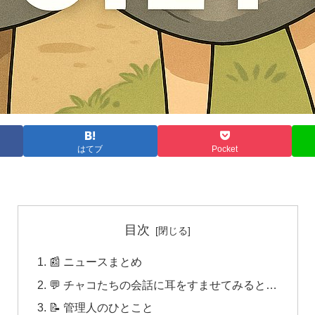
はてブ
Pocket
目次
📰 ニュースまとめ
💬 チャコたちの会話に耳をすませてみると…
📝 管理人のひとこと