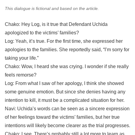
This dialogue is fictional and based on the article.
Chako: Hey Log, is it true that Defendant Uchida
apologized to the victims’ families?
Log: Yeah, it’s true. For the first time, she expressed her
apologies to the families. She reportedly said, “I’m sorry for
taking your life.”
Chako: Wow, I heard she was crying. I wonder if she really
feels remorse?
Log: From what I saw of her apology, I think she showed
some genuine emotion. But since she denies having any
intention to kill, it must be a complicated situation for her.
Navi: Uchida’s words can be seen as a sincere expression
of her feelings toward the victims’ families, but her true
intentions will likely become clearer as the trial progresses.
Chako: I see. There’s probably still a lot more to learn as