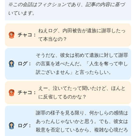
※この会話はフィクションであり、記事の内容に基づ
いています。
ねえログ、内田被告が遺族に謝罪したっ
チャコ：
て本当なの？
そうだな、彼女は初めて遺族に対して謝罪
ログ：
の言葉を述べたんだ。「人生を奪って申し
訳ございません」と言ったらしい。
えー、泣いてたって聞いたけど、ほんと
チャコ：
に反省してるのかな？
謝罪の様子を見る限り、何かしらの感情は
あったんじゃないかと思う。でも、彼女は
ログ：
殺意を否定しているから、複雑な心境だろ