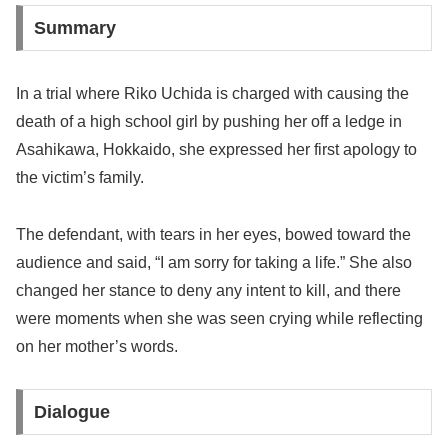
Summary
In a trial where Riko Uchida is charged with causing the
death of a high school girl by pushing her off a ledge in
Asahikawa, Hokkaido, she expressed her first apology to
the victim’s family.
The defendant, with tears in her eyes, bowed toward the
audience and said, “I am sorry for taking a life.” She also
changed her stance to deny any intent to kill, and there
were moments when she was seen crying while reflecting
on her mother’s words.
Dialogue