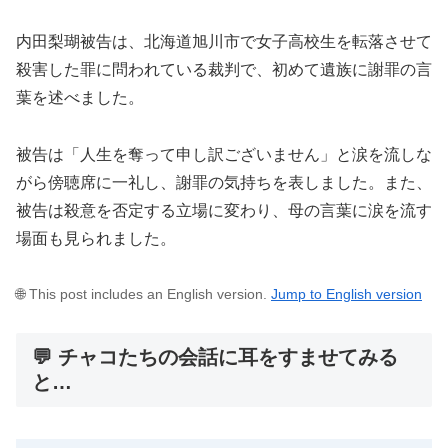
内田梨瑚被告は、北海道旭川市で女子高校生を転落させて
殺害した罪に問われている裁判で、初めて遺族に謝罪の言
葉を述べました。
被告は「人生を奪って申し訳ございません」と涙を流しな
がら傍聴席に一礼し、謝罪の気持ちを表しました。また、
被告は殺意を否定する立場に変わり、母の言葉に涙を流す
場面も見られました。
🌐 This post includes an English version.
Jump to English version
💬 チャコたちの会話に耳をすませてみる
と…