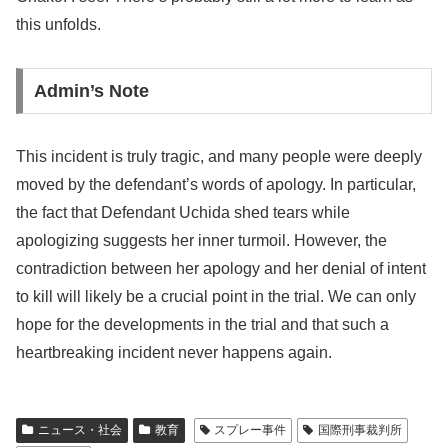
this unfolds.
Admin’s Note
This incident is truly tragic, and many people were deeply
moved by the defendant’s words of apology. In particular,
the fact that Defendant Uchida shed tears while
apologizing suggests her inner turmoil. However, the
contradiction between her apology and her denial of intent
to kill will likely be a crucial point in the trial. We can only
hope for the developments in the trial and that such a
heartbreaking incident never happens again.
ニュース・社会
教育
スプレー事件
国際刑事裁判所