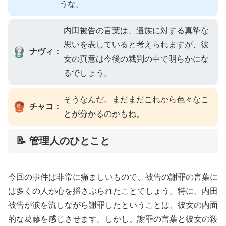
うな。
内田被告の言葉は、遺族に対する真摯な
思いを表していると考えられますが、彼
ナヴィ：
女の真意は今後の裁判の中で明らかにな
るでしょう。
そうなんだ。まだまだこれから色々なこ
チャコ：
とが分かるのかもね。
📝 管理人のひとこと
今回の事件は非常に痛ましいもので、被告の謝罪の言葉に
は多くの人が心を揺さぶられたことでしょう。特に、内田
被告が涙を流しながら謝罪したということは、彼女の内面
的な葛藤を感じさせます。しかし、謝罪の言葉と彼女の殺