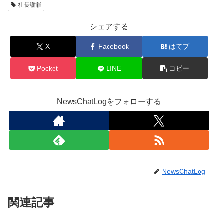
社長謝罪
シェアする
X
Facebook
はてブ
Pocket
LINE
コピー
NewsChatLogをフォローする
NewsChatLog
関連記事