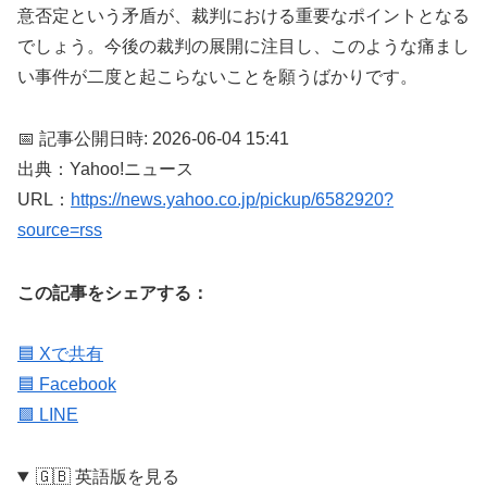
意否定という矛盾が、裁判における重要なポイントとなる
でしょう。今後の裁判の展開に注目し、このような痛まし
い事件が二度と起こらないことを願うばかりです。
📅 記事公開日時: 2026-06-04 15:41
出典：Yahoo!ニュース
URL：
https://news.yahoo.co.jp/pickup/6582920?
source=rss
この記事をシェアする：
🟦 Xで共有
🟦 Facebook
🟩 LINE
🇬🇧 英語版を見る