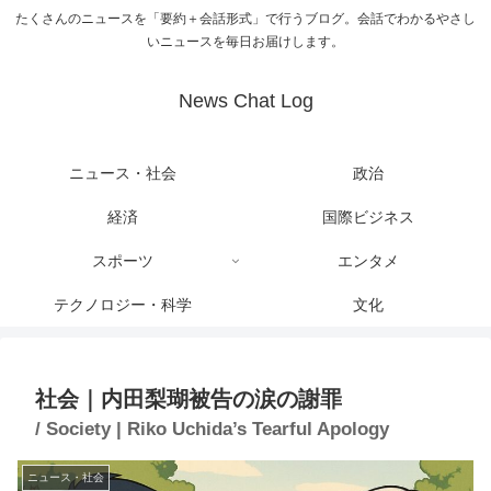
たくさんのニュースを「要約＋会話形式」で行うブログ。会話でわかるやさし
いニュースを毎日お届けします。
News Chat Log
ニュース・社会
政治
経済
国際ビジネス
スポーツ
エンタメ
テクノロジー・科学
文化
社会｜内田梨瑚被告の涙の謝罪
/ Society | Riko Uchida’s Tearful Apology
ニュース・社会