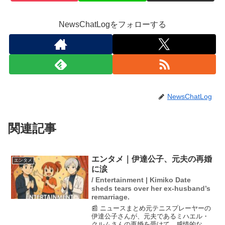
NewsChatLogをフォローする
NewsChatLog
関連記事
エンタメ｜伊達公子、元夫の再婚
エンタメ
に涙
/ Entertainment | Kimiko Date
sheds tears over her ex-husband’s
remarriage.
📰 ニュースまとめ元テニスプレーヤーの
伊達公子さんが、元夫であるミハエル・
クルムさんの再婚を受けて、感情的な思