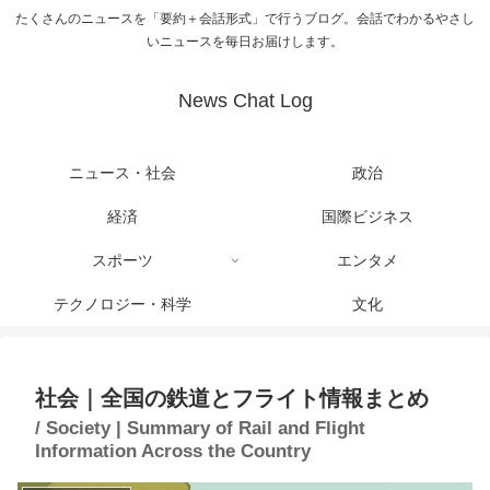
たくさんのニュースを「要約＋会話形式」で行うブログ。会話でわかるやさし
いニュースを毎日お届けします。
News Chat Log
ニュース・社会
政治
経済
国際ビジネス
スポーツ
エンタメ
テクノロジー・科学
文化
社会｜全国の鉄道とフライト情報まとめ
/ Society | Summary of Rail and Flight
Information Across the Country