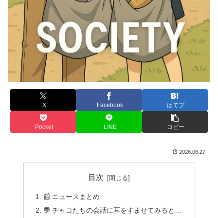
X
Facebook
はてブ
Pocket
LINE
コピー
2026.06.27
目次
📰 ニュースまとめ
💬 チャコたちの会話に耳をすませてみると…