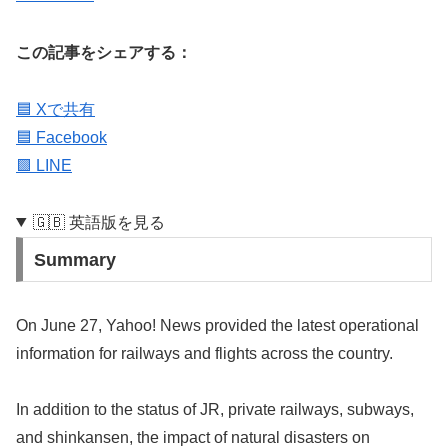
この記事をシェアする：
🟦 Xで共有
🟦 Facebook
🟩 LINE
🇬🇧 英語版を見る
Summary
On June 27, Yahoo! News provided the latest operational
information for railways and flights across the country.
In addition to the status of JR, private railways, subways,
and shinkansen, the impact of natural disasters on