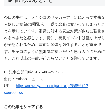
📝 管理人のひとこと
今回の事件は、メキシコのサッカーファンにとって本来な
ら嬉しい祝賀の瞬間が、一瞬で悲劇に変わってしまったこ
とを示しています。群衆に対する安全対策がさらに強化さ
れるべきだと感じます。特に、祝賀イベントは盛り上がり
が予想されるため、事前に警備を強化することが重要で
す。チャコのように無邪気に祝いたいと思う人々のために
も、これ以上の事故が起こらないことを願っています。
📅 記事公開日時: 2026-06-25 22:31
出典：Yahoo!ニュース
URL：
https://news.yahoo.co.jp/pickup/6585671?
source=rss
この記事をシェアする：