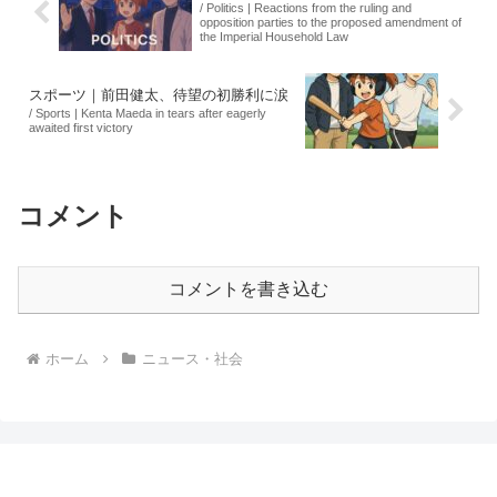
/ Politics | Reactions from the ruling and
opposition parties to the proposed amendment of
the Imperial Household Law
スポーツ｜前田健太、待望の初勝利に涙
/ Sports | Kenta Maeda in tears after eagerly
awaited first victory
コメント
コメントを書き込む
ホーム
ニュース・社会