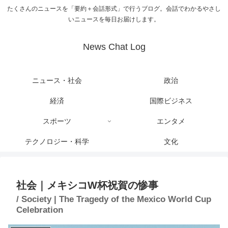
たくさんのニュースを「要約＋会話形式」で行うブログ。会話でわかるやさし
いニュースを毎日お届けします。
News Chat Log
ニュース・社会
政治
経済
国際ビジネス
スポーツ
エンタメ
テクノロジー・科学
文化
社会｜メキシコW杯祝賀の惨事
/ Society | The Tragedy of the Mexico World Cup
Celebration