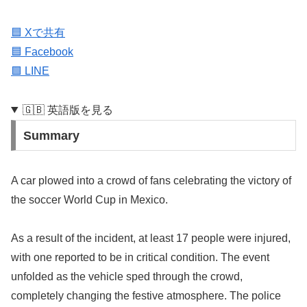
🟦 Xで共有
🟦 Facebook
🟩 LINE
🇬🇧 英語版を見る
Summary
A car plowed into a crowd of fans celebrating the victory of
the soccer World Cup in Mexico.
As a result of the incident, at least 17 people were injured,
with one reported to be in critical condition. The event
unfolded as the vehicle sped through the crowd,
completely changing the festive atmosphere. The police