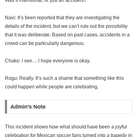
Was it intentional, or just an accident?
Navi: It’s been reported that they are investigating the
details of the incident, but we can’t rule out the possibility
that it was deliberate. Based on past cases, accidents in a
crowd can be particularly dangerous.
Chako: I see… I hope everyone is okay.
Rogu: Really. It’s such a shame that something like this
could happen while people are celebrating.
Admin’s Note
This incident shows how what should have been a joyful
celebration for Mexican soccer fans turned into a tragedy in