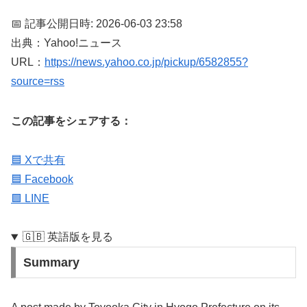
📅 記事公開日時: 2026-06-03 23:58
出典：Yahoo!ニュース
URL：
https://news.yahoo.co.jp/pickup/6582855?
source=rss
この記事をシェアする：
🟦 Xで共有
🟦 Facebook
🟩 LINE
🇬🇧 英語版を見る
Summary