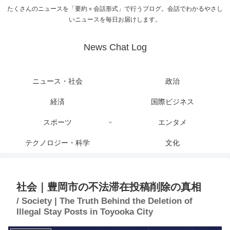
たくさんのニュースを「要約＋会話形式」で行うブログ。会話でわかるやさし
いニュースを毎日お届けします。
News Chat Log
ニュース・社会
政治
経済
国際ビジネス
スポーツ
エンタメ
テクノロジー・科学
文化
社会｜豊岡市の不法滞在投稿削除の真相
/ Society | The Truth Behind the Deletion of
Illegal Stay Posts in Toyooka City