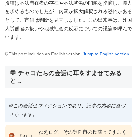
投稿は不法滞在者の存在や不法就労の問題を指摘し、協力
を求めるものでしたが、内容が拡大解釈される恐れがある
として、市側は判断を見直しました。この出来事は、外国
人労働者の扱いや地域社会の反応についての議論を呼んで
います。
🌐 This post includes an English version.
Jump to English version
💬 チャコたちの会話に耳をすませてみる
と…
※この会話はフィクションであり、記事の内容に基づ
いています。
ねえログ、その豊岡市の投稿ってすごく
チャコ：