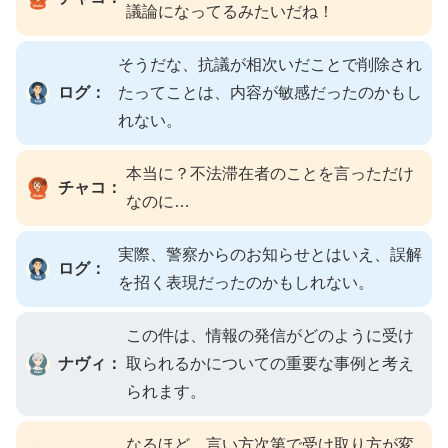
議論になってるみたいだね！
そうだな、抗議が相次いだことで削除され
ログ：
たってことは、内容が敏感だったのかもし
れない。
本当に？不法滞在者のことを言っただけ
チャコ：
なのに…
実際、警察からのお知らせとはいえ、誤解
ログ：
を招く表現だったのかもしれない。
この件は、情報の発信がどのように受け
ナヴィ：
取られるかについての重要な事例と考え
られます。
なるほど、言い方次第で受け取り方が変