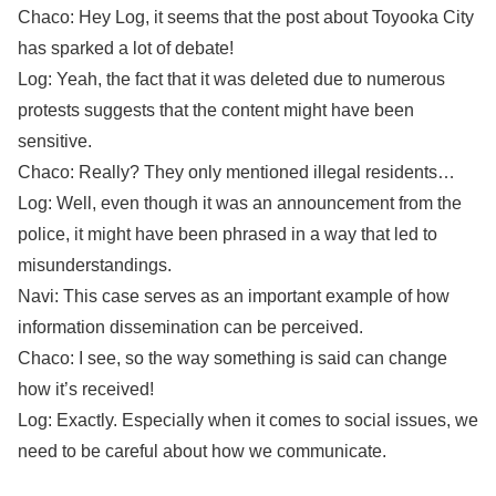
Chaco: Hey Log, it seems that the post about Toyooka City
has sparked a lot of debate!
Log: Yeah, the fact that it was deleted due to numerous
protests suggests that the content might have been
sensitive.
Chaco: Really? They only mentioned illegal residents…
Log: Well, even though it was an announcement from the
police, it might have been phrased in a way that led to
misunderstandings.
Navi: This case serves as an important example of how
information dissemination can be perceived.
Chaco: I see, so the way something is said can change
how it’s received!
Log: Exactly. Especially when it comes to social issues, we
need to be careful about how we communicate.