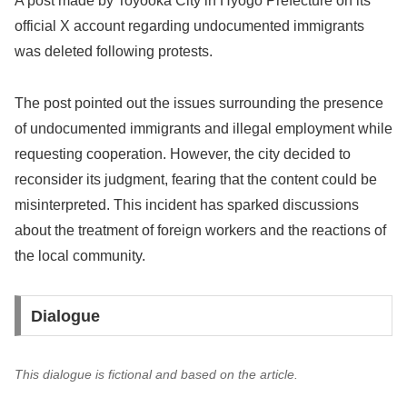
A post made by Toyooka City in Hyogo Prefecture on its
official X account regarding undocumented immigrants
was deleted following protests.
The post pointed out the issues surrounding the presence
of undocumented immigrants and illegal employment while
requesting cooperation. However, the city decided to
reconsider its judgment, fearing that the content could be
misinterpreted. This incident has sparked discussions
about the treatment of foreign workers and the reactions of
the local community.
Dialogue
This dialogue is fictional and based on the article.