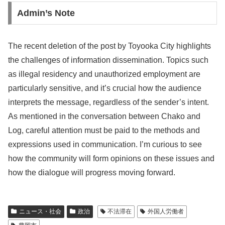
Admin’s Note
The recent deletion of the post by Toyooka City highlights
the challenges of information dissemination. Topics such
as illegal residency and unauthorized employment are
particularly sensitive, and it’s crucial how the audience
interprets the message, regardless of the sender’s intent.
As mentioned in the conversation between Chako and
Log, careful attention must be paid to the methods and
expressions used in communication. I’m curious to see
how the community will form opinions on these issues and
how the dialogue will progress moving forward.
ニュース・社会
政治
不法滞在
外国人労働者