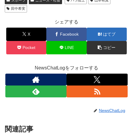
スポーツ
ニュース・社会
パラ陸上
山本有真
田中希実
シェアする
X
Facebook
はてブ
Pocket
LINE
コピー
NewsChatLogをフォローする
NewsChatLog
関連記事