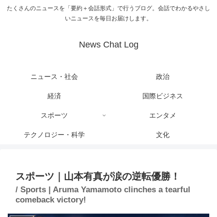
たくさんのニュースを「要約＋会話形式」で行うブログ。会話でわかるやさし
いニュースを毎日お届けします。
News Chat Log
ニュース・社会
政治
経済
国際ビジネス
スポーツ
エンタメ
テクノロジー・科学
文化
スポーツ｜山本有真が涙の逆転優勝！
/ Sports | Aruma Yamamoto clinches a tearful
comeback victory!