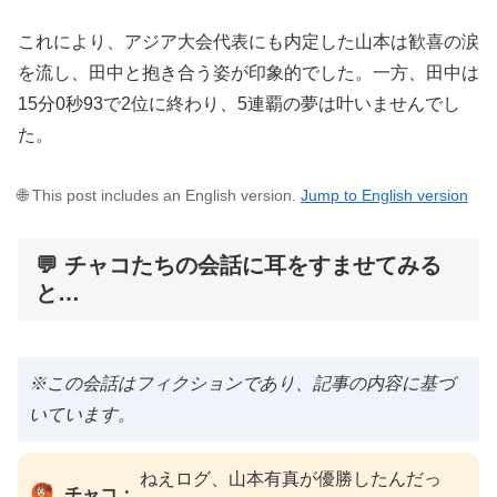
これにより、アジア大会代表にも内定した山本は歓喜の涙
を流し、田中と抱き合う姿が印象的でした。一方、田中は
15分0秒93で2位に終わり、5連覇の夢は叶いませんでし
た。
🌐 This post includes an English version.
Jump to English version
💬 チャコたちの会話に耳をすませてみる
と…
※この会話はフィクションであり、記事の内容に基づ
いています。
ねえログ、山本有真が優勝したんだっ
チャコ：