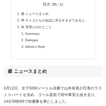
目次
📰 ニュースまとめ
💬 チャコたちの会話に耳をすませてみると…
📝 管理人のひとこと
Summary
Dialogue
Admin’s Note
📰 ニュースまとめ
6月12日、女子5000メートル決勝で山本有真が圧巻のラス
トスパートを決め、ゴール直前で田中希実を抜き去り、
14分59秒89で初優勝を果たしました。