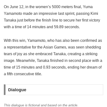
On June 12, in the women’s 5000 meters final, Yuma
Yamamoto made an impressive last sprint, passing Kimi
Tanaka just before the finish line to secure her first victory
with a time of 14 minutes and 59.89 seconds.
With this win, Yamamoto, who has also been confirmed as
a representative for the Asian Games, was seen shedding
tears of joy as she embraced Tanaka, creating a striking
image. Meanwhile, Tanaka finished in second place with a
time of 15 minutes and 0.93 seconds, ending her dream of
a fifth consecutive title.
Dialogue
This dialogue is fictional and based on the article.