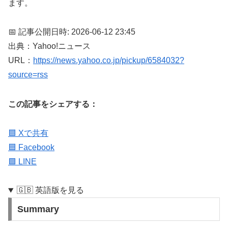
ます。
📅 記事公開日時: 2026-06-12 23:45
出典：Yahoo!ニュース
URL：
https://news.yahoo.co.jp/pickup/6584032?
source=rss
この記事をシェアする：
🟦 Xで共有
🟦 Facebook
🟩 LINE
🇬🇧 英語版を見る
Summary