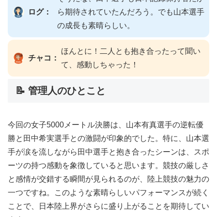
ログ：
ら期待されていたんだろう。でも山本選手
の成長も素晴らしい。
ほんとに！二人とも抱き合ったって聞い
チャコ：
て、感動しちゃった！
📝 管理人のひとこと
今回の女子5000メートル決勝は、山本有真選手の逆転優
勝と田中希実選手との激闘が印象的でした。特に、山本選
手が涙を流しながら田中選手と抱き合ったシーンは、スポ
ーツの持つ感動を象徴していると思います。競技の厳しさ
と感情が交錯する瞬間が見られるのが、陸上競技の魅力の
一つですね。このような素晴らしいパフォーマンスが続く
ことで、日本陸上界がさらに盛り上がることを期待してい