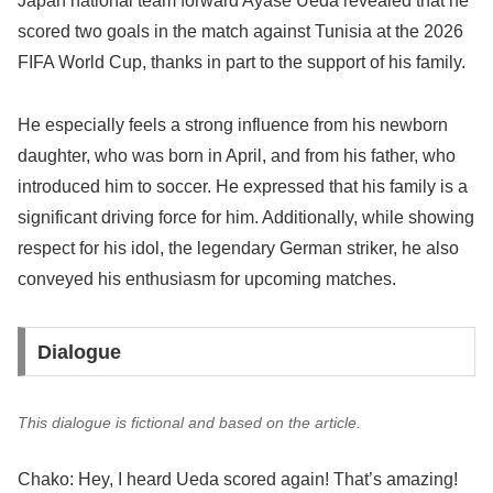
Japan national team forward Ayase Ueda revealed that he
scored two goals in the match against Tunisia at the 2026
FIFA World Cup, thanks in part to the support of his family.
He especially feels a strong influence from his newborn
daughter, who was born in April, and from his father, who
introduced him to soccer. He expressed that his family is a
significant driving force for him. Additionally, while showing
respect for his idol, the legendary German striker, he also
conveyed his enthusiasm for upcoming matches.
Dialogue
This dialogue is fictional and based on the article.
Chako: Hey, I heard Ueda scored again! That’s amazing!