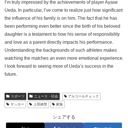
I’m truly impressed by the achievements of player Ayase
Ueda. In particular, I’ve come to realize just how significant
the influence of his family is on him. The fact that he has
been performing even better since the birth of his beloved
daughter is a testament to how his sense of responsibility
and love as a parent directly impacts his performance.
Understanding the backgrounds of such athletes makes
watching the matches an even more emotional experience.
I look forward to seeing more of Ueda’s success in the
future.
スポーツ
ニュース・社会
アルコールチェック
サッカー
上田綺世
家族
シェアする