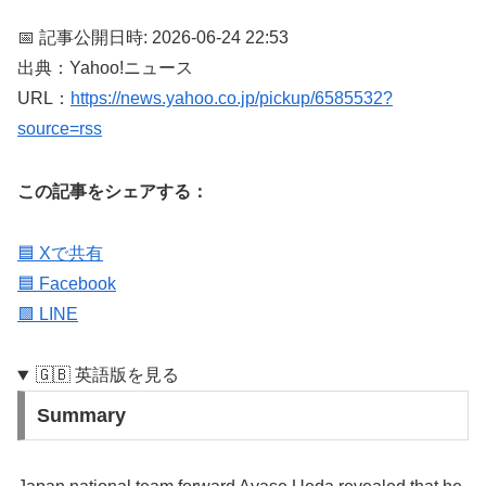
📅 記事公開日時: 2026-06-24 22:53
出典：Yahoo!ニュース
URL：
https://news.yahoo.co.jp/pickup/6585532?
source=rss
この記事をシェアする：
🟦 Xで共有
🟦 Facebook
🟩 LINE
🇬🇧 英語版を見る
Summary