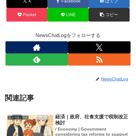
X
Facebook
はてブ
Pocket
LINE
コピー
NewsChatLogをフォローする
NewsChatLog
関連記事
経済｜政府、社食支援で税制改正
ニュース・社会
検討
/ Economy | Government
considering tax reforms to support