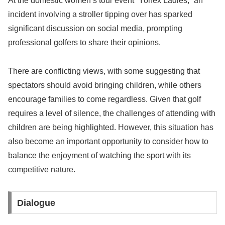
At the domestic women’s tour event “Yonex Ladies,” an
incident involving a stroller tipping over has sparked
significant discussion on social media, prompting
professional golfers to share their opinions.
There are conflicting views, with some suggesting that
spectators should avoid bringing children, while others
encourage families to come regardless. Given that golf
requires a level of silence, the challenges of attending with
children are being highlighted. However, this situation has
also become an important opportunity to consider how to
balance the enjoyment of watching the sport with its
competitive nature.
Dialogue