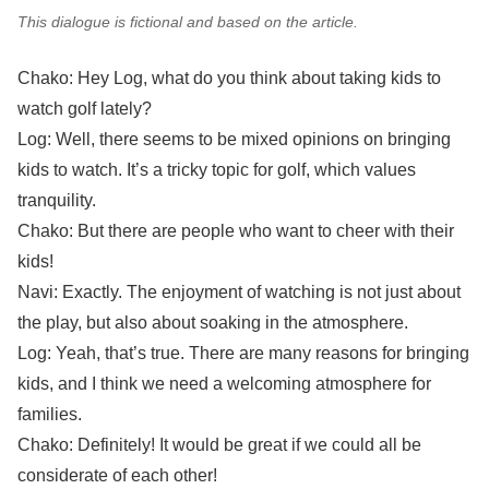
This dialogue is fictional and based on the article.
Chako: Hey Log, what do you think about taking kids to
watch golf lately?
Log: Well, there seems to be mixed opinions on bringing
kids to watch. It’s a tricky topic for golf, which values
tranquility.
Chako: But there are people who want to cheer with their
kids!
Navi: Exactly. The enjoyment of watching is not just about
the play, but also about soaking in the atmosphere.
Log: Yeah, that’s true. There are many reasons for bringing
kids, and I think we need a welcoming atmosphere for
families.
Chako: Definitely! It would be great if we could all be
considerate of each other!