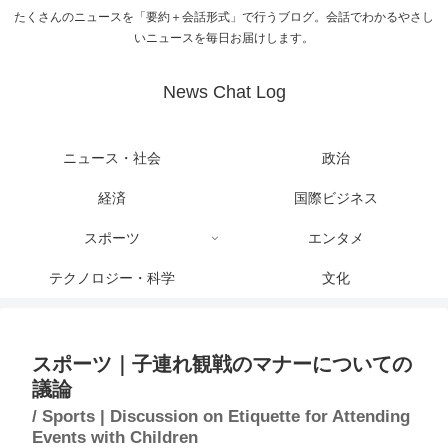
たくさんのニュースを「要約＋会話形式」で行うブログ。会話でわかるやさし
いニュースを毎日お届けします。
News Chat Log
ニュース・社会
政治
経済
国際ビジネス
スポーツ
エンタメ
テクノロジー・科学
文化
スポーツ｜子連れ観戦のマナーについての
議論
/ Sports | Discussion on Etiquette for Attending
Events with Children