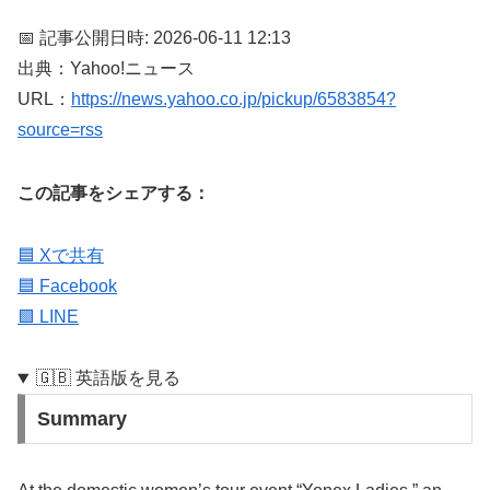
📅 記事公開日時: 2026-06-11 12:13
出典：Yahoo!ニュース
URL：
https://news.yahoo.co.jp/pickup/6583854?
source=rss
この記事をシェアする：
🟦 Xで共有
🟦 Facebook
🟩 LINE
🇬🇧 英語版を見る
Summary