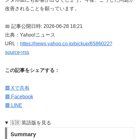
改善されることを願っています。
📅 記事公開日時: 2026-06-28 18:21
出典：Yahoo!ニュース
URL：
https://news.yahoo.co.jp/pickup/6586022?
source=rss
この記事をシェアする：
🟦 Xで共有
🟦 Facebook
🟩 LINE
🇬🇧 英語版を見る
Summary