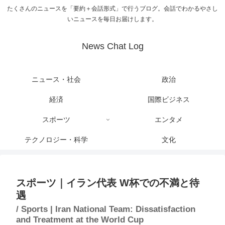
たくさんのニュースを「要約＋会話形式」で行うブログ。会話でわかるやさし
いニュースを毎日お届けします。
News Chat Log
ニュース・社会
政治
経済
国際ビジネス
スポーツ
エンタメ
テクノロジー・科学
文化
スポーツ｜イラン代表 W杯での不満と待
遇
/ Sports | Iran National Team: Dissatisfaction
and Treatment at the World Cup