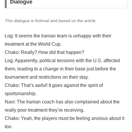
Dialogue
This dialogue is fictional and based on the article.
Log: It seems the Iranian team is unhappy with their
treatment at the World Cup.
Chako: Really? How did that happen?
Log: Apparently, political tensions with the U.S. affected
them, leading to a change in their base just before the
tournament and restrictions on their stay.
Chako: That’s awful! It goes against the spirit of
sportsmanship.
Navi: The Iranian coach has also complained about the
really poor treatment they’re receiving.
Chako: Yeah, the players must be feeling anxious about it
too.