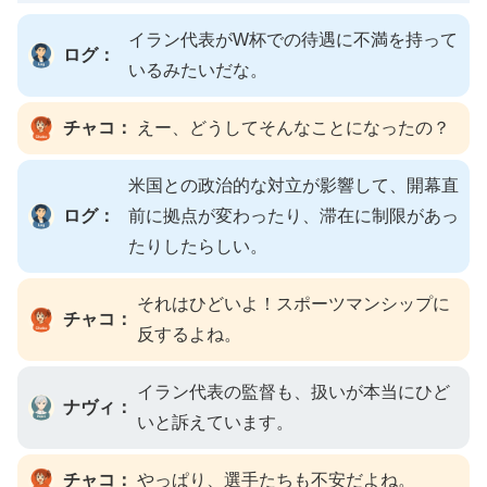
イラン代表がW杯での待遇に不満を持って
ログ：
いるみたいだな。
チャコ：
えー、どうしてそんなことになったの？
米国との政治的な対立が影響して、開幕直
ログ：
前に拠点が変わったり、滞在に制限があっ
たりしたらしい。
それはひどいよ！スポーツマンシップに
チャコ：
反するよね。
イラン代表の監督も、扱いが本当にひど
ナヴィ：
いと訴えています。
チャコ：
やっぱり、選手たちも不安だよね。