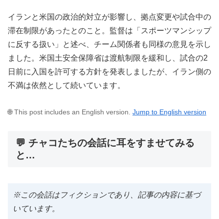
イランと米国の政治的対立が影響し、拠点変更や試合中の
滞在制限があったとのこと。監督は「スポーツマンシップ
に反する扱い」と述べ、チーム関係者も同様の意見を示し
ました。米国土安全保障省は渡航制限を緩和し、試合の2
日前に入国を許可する方針を発表しましたが、イラン側の
不満は依然として続いています。
🌐 This post includes an English version.
Jump to English version
💬 チャコたちの会話に耳をすませてみる
と…
※この会話はフィクションであり、記事の内容に基づ
いています。