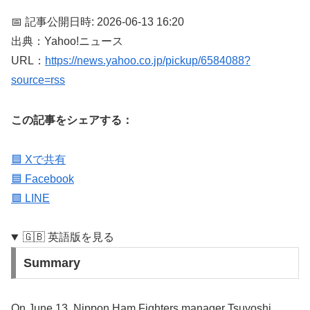
📅 記事公開日時: 2026-06-13 16:20
出典：Yahoo!ニュース
URL：
https://news.yahoo.co.jp/pickup/6584088?
source=rss
この記事をシェアする：
🟦 Xで共有
🟦 Facebook
🟩 LINE
🇬🇧 英語版を見る
Summary
On June 13, Nippon Ham Fighters manager Tsuyoshi