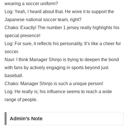
wearing a soccer uniform?
Log: Yeah, I heard about that. He wore it to support the
Japanese national soccer team, right?
Chako: Exactly! The number 1 jersey really highlights his
special presence!
Log: For sure, it reflects his personality. It’s like a cheer for
soccer.
Navi: I think Manager Shinjo is trying to deepen the bond
with fans by actively engaging in sports beyond just
baseball.
Chako: Manager Shinjo is such a unique person!
Log: He really is; his influence seems to reach a wide
range of people.
Admin’s Note