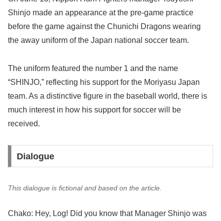
Shinjo made an appearance at the pre-game practice
before the game against the Chunichi Dragons wearing
the away uniform of the Japan national soccer team.
The uniform featured the number 1 and the name
“SHINJO,” reflecting his support for the Moriyasu Japan
team. As a distinctive figure in the baseball world, there is
much interest in how his support for soccer will be
received.
Dialogue
This dialogue is fictional and based on the article.
Chako: Hey, Log! Did you know that Manager Shinjo was