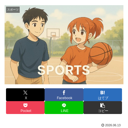
スポーツ
X
Facebook
はてブ
Pocket
LINE
コピー
2026.06.13