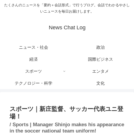
たくさんのニュースを「要約＋会話形式」で行うブログ。会話でわかるやさし
いニュースを毎日お届けします。
News Chat Log
ニュース・社会
政治
経済
国際ビジネス
スポーツ
エンタメ
テクノロジー・科学
文化
スポーツ｜新庄監督、サッカー代表ユニ登
場！
/ Sports | Manager Shinjo makes his appearance
in the soccer national team uniform!