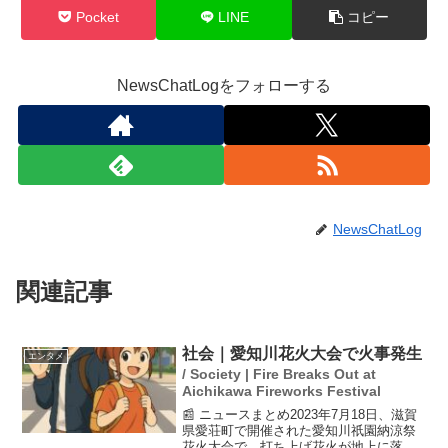
Pocket
LINE
コピー
NewsChatLogをフォローする
NewsChatLog
関連記事
社会｜愛知川花火大会で火事発生
エンタメ
/ Society | Fire Breaks Out at
Aichikawa Fireworks Festival
📰 ニュースまとめ2023年7月18日、滋賀
県愛荘町で開催された愛知川祇園納涼祭
花火大会で、打ち上げ花火が地上に落下