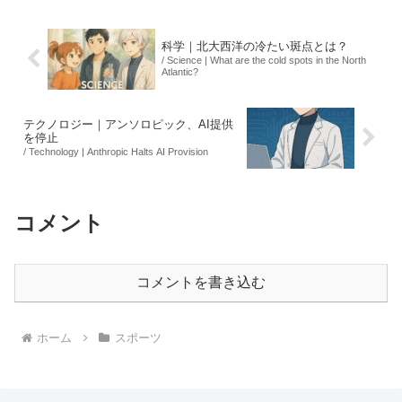
後もメジャー挑戦を...
科学｜北大西洋の冷たい斑点とは？
/ Science | What are the cold spots in the North
Atlantic?
テクノロジー｜アンソロピック、AI提供
を停止
/ Technology | Anthropic Halts AI Provision
コメント
コメントを書き込む
ホーム
スポーツ