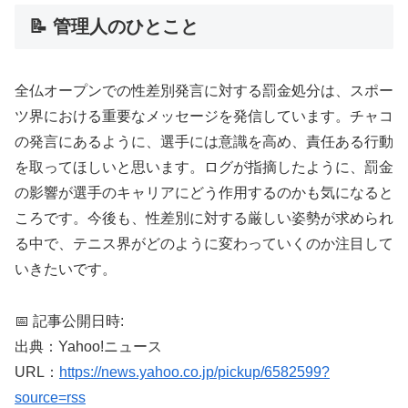
📝 管理人のひとこと
全仏オープンでの性差別発言に対する罰金処分は、スポー
ツ界における重要なメッセージを発信しています。チャコ
の発言にあるように、選手には意識を高め、責任ある行動
を取ってほしいと思います。ログが指摘したように、罰金
の影響が選手のキャリアにどう作用するのかも気になると
ころです。今後も、性差別に対する厳しい姿勢が求められ
る中で、テニス界がどのように変わっていくのか注目して
いきたいです。
📅 記事公開日時:
出典：Yahoo!ニュース
URL：
https://news.yahoo.co.jp/pickup/6582599?
source=rss