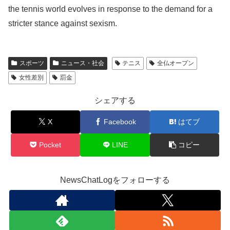
the tennis world evolves in response to the demand for a
stricter stance against sexism.
スポーツ
ニュース・社会
テニス
全仏オープン
女性差別
罰金
シェアする
X
Facebook
はてブ
Pocket
LINE
コピー
NewsChatLogをフォローする