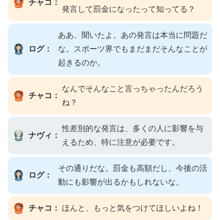
チャコ：
発言して罰金になったって知ってる？
ああ、聞いたよ。あの発言は本当に問題だ
ログ：
な。スポーツ界でもまだまだそんなことが
起きるのか。
なんでそんなこと言っちゃったんだろう
チャコ：
ね？
性差別的な発言は、多くの人に影響を与
ナヴィ：
えるため、特に注意が必要です。
その通りだな。罰金も高額だし、今後の活
ログ：
動にも影響が出るかもしれないな。
チャコ：
ほんと、もっと気をつけてほしいよね！