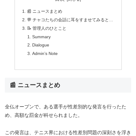
📰 ニュースまとめ
💬 チャコたちの会話に耳をすませてみると…
📝 管理人のひとこと
Summary
Dialogue
Admin’s Note
📰 ニュースまとめ
全仏オープンで、ある選手が性差別的な発言を行ったた
め、高額な罰金が科せられました。
この発言は、テニス界における性差別問題の深刻さを浮き