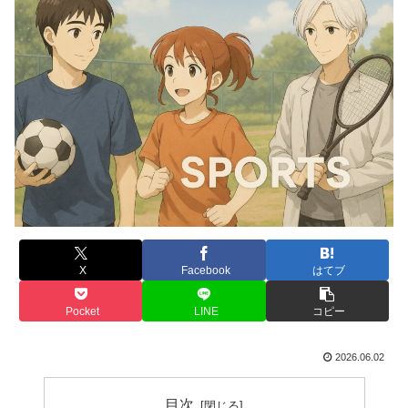
X
Facebook
はてブ
Pocket
LINE
コピー
2026.06.02
目次