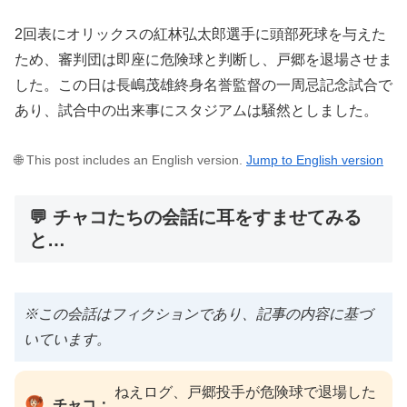
2回表にオリックスの紅林弘太郎選手に頭部死球を与えた
ため、審判団は即座に危険球と判断し、戸郷を退場させま
した。この日は長嶋茂雄終身名誉監督の一周忌記念試合で
あり、試合中の出来事にスタジアムは騒然としました。
🌐 This post includes an English version.
Jump to English version
💬 チャコたちの会話に耳をすませてみる
と…
※この会話はフィクションであり、記事の内容に基づ
いています。
ねえログ、戸郷投手が危険球で退場した
チャコ：