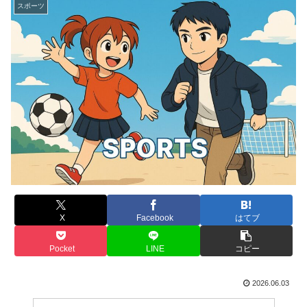
スポーツ
X
Facebook
はてブ
Pocket
LINE
コピー
2026.06.03