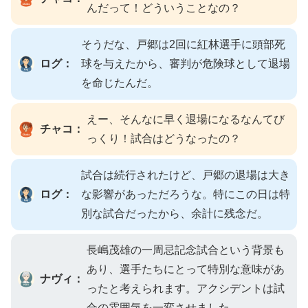
んだって！どういうことなの？
そうだな、戸郷は2回に紅林選手に頭部死
ログ：
球を与えたから、審判が危険球として退場
を命じたんだ。
えー、そんなに早く退場になるなんてび
チャコ：
っくり！試合はどうなったの？
試合は続行されたけど、戸郷の退場は大き
ログ：
な影響があっただろうな。特にこの日は特
別な試合だったから、余計に残念だ。
長嶋茂雄の一周忌記念試合という背景も
あり、選手たちにとって特別な意味があ
ナヴィ：
ったと考えられます。アクシデントは試
合の雰囲気を一変させました。