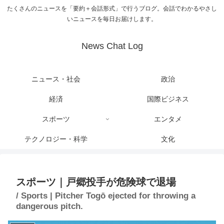
たくさんのニュースを「要約＋会話形式」で行うブログ。会話でわかるやさし
いニュースを毎日お届けします。
News Chat Log
ニュース・社会
政治
経済
国際ビジネス
スポーツ
エンタメ
テクノロジー・科学
文化
スポーツ｜戸郷投手が危険球で退場
/ Sports | Pitcher Togō ejected for throwing a
dangerous pitch.