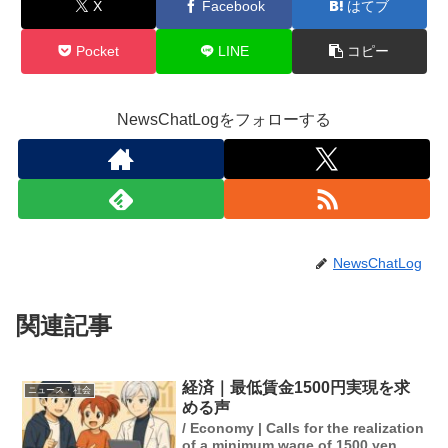
X
Facebook
はてブ
Pocket
LINE
コピー
NewsChatLogをフォローする
NewsChatLog
関連記事
経済｜最低賃金1500円実現を求
ニュース・社会
める声
/ Economy | Calls for the realization
of a minimum wage of 1500 yen