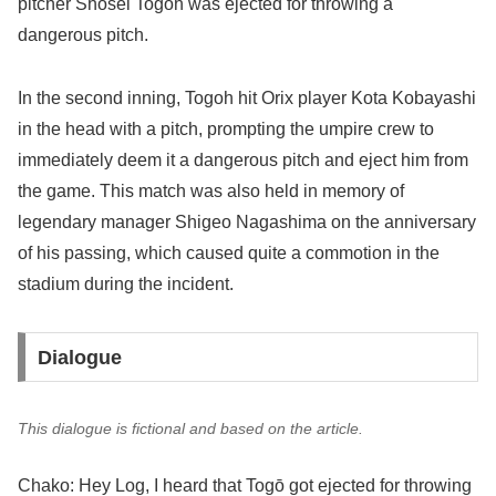
pitcher Shosei Togoh was ejected for throwing a
dangerous pitch.
In the second inning, Togoh hit Orix player Kota Kobayashi
in the head with a pitch, prompting the umpire crew to
immediately deem it a dangerous pitch and eject him from
the game. This match was also held in memory of
legendary manager Shigeo Nagashima on the anniversary
of his passing, which caused quite a commotion in the
stadium during the incident.
Dialogue
This dialogue is fictional and based on the article.
Chako: Hey Log, I heard that Togō got ejected for throwing