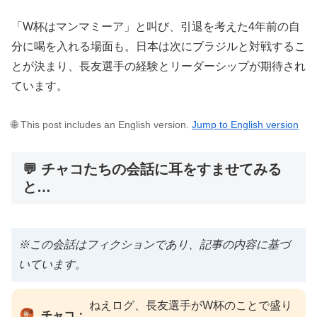
「W杯はマンマミーア」と叫び、引退を考えた4年前の自
分に喝を入れる場面も。日本は次にブラジルと対戦するこ
とが決まり、長友選手の経験とリーダーシップが期待され
ています。
🌐 This post includes an English version.
Jump to English version
💬 チャコたちの会話に耳をすませてみる
と…
※この会話はフィクションであり、記事の内容に基づ
いています。
ねえログ、長友選手がW杯のことで盛り
チャコ：