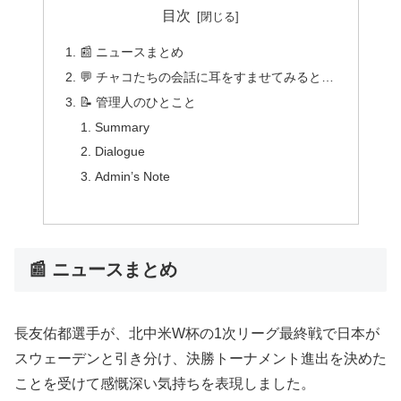
目次
📰 ニュースまとめ
💬 チャコたちの会話に耳をすませてみると…
📝 管理人のひとこと
Summary
Dialogue
Admin’s Note
📰 ニュースまとめ
長友佑都選手が、北中米W杯の1次リーグ最終戦で日本が
スウェーデンと引き分け、決勝トーナメント進出を決めた
ことを受けて感慨深い気持ちを表現しました。