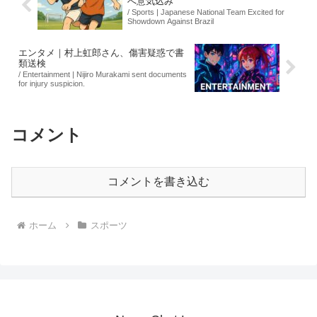
へ意気込み
/ Sports | Japanese National Team Excited for
Showdown Against Brazil
エンタメ｜村上虹郎さん、傷害疑惑で書
類送検
/ Entertainment | Nijiro Murakami sent documents
for injury suspicion.
コメント
コメントを書き込む
ホーム
スポーツ