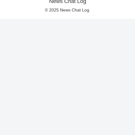
News Chat Log
© 2025 News Chat Log.