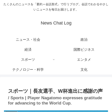
たくさんのニュースを「要約＋会話形式」で行うブログ。会話でわかるやさし
いニュースを毎日お届けします。
News Chat Log
ニュース・社会
政治
経済
国際ビジネス
スポーツ
エンタメ
テクノロジー・科学
文化
スポーツ｜長友選手、W杯進出に感謝の声
/ Sports | Player Nagatomo expresses gratitude
for advancing to the World Cup.