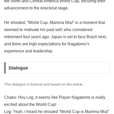
the North and Central America World Cup, securing their
advancement to the knockout stage.
He shouted, “World Cup, Mamma Mia!” in a moment that
seemed to motivate his past self, who considered
retirement four years ago. Japan is set to face Brazil next,
and there are high expectations for Nagatomo’s
experience and leadership.
Dialogue
This dialogue is fictional and based on the article.
Chako: Hey Log, it seems like Player Nagatomo is really
excited about the World Cup!
Log: Yeah, I heard he shouted “World Cup is Mamma Mia!”