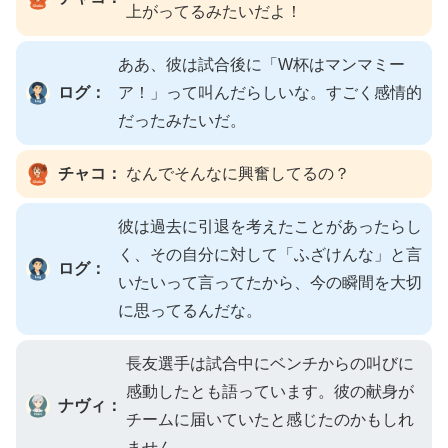
上がってるみたいだよ！
ああ、彼は試合後に「W杯はマンマミー
ログ：
ア！」って叫んだらしいな。すごく感情的
だったみたいだ。
チャコ：
なんでそんなに興奮してるの？
彼は過去に引退を考えたことがあったらし
く、その自分に対して「ふざけんな」と言
ログ：
いたいって言ってたから、今の瞬間を大切
に思ってるんだな。
長友選手は試合中にベンチからの叫びに
感動したとも語っています。彼の献身が
ナヴィ：
チームに届いていたと感じたのかもしれ
ません。