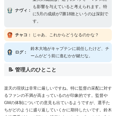
も影響を与えていると考えられます。特
ナヴィ：
に5月の成績が7勝18敗というのは深刻で
す。
チャコ：
じゃあ、これからどうなるのかな？
鈴木大地がキャプテンに就任したけど、チ
ログ：
ームがどう前に進むかが鍵だな。
📝 管理人のひとこと
楽天の現状は非常に厳しいですね。特に監督の采配に対す
るファンの不満が高まっているのが印象的です。監督や
GMの体制についての意見も出ているようですが、選手た
ちがどのように盛り返していくかに期待したいです。鈴木