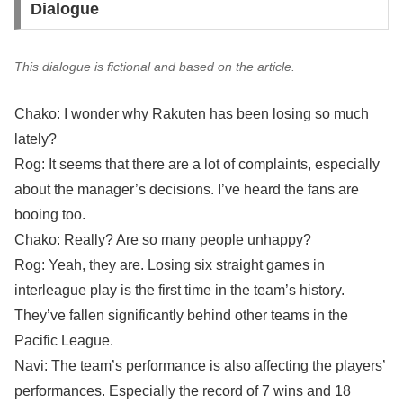
Dialogue
This dialogue is fictional and based on the article.
Chako: I wonder why Rakuten has been losing so much
lately?
Rog: It seems that there are a lot of complaints, especially
about the manager’s decisions. I’ve heard the fans are
booing too.
Chako: Really? Are so many people unhappy?
Rog: Yeah, they are. Losing six straight games in
interleague play is the first time in the team’s history.
They’ve fallen significantly behind other teams in the
Pacific League.
Navi: The team’s performance is also affecting the players’
performances. Especially the record of 7 wins and 18