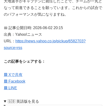
大地選手がキャプテンに就任したことで、チームが一丸と
なって前進できることを願っています。これからの試合で
のパフォーマンスが気になりますね。
📅 記事公開日時: 2026-06-02 20:15
出典：Yahoo!ニュース
URL：
https://news.yahoo.co.jp/pickup/6582703?
source=rss
この記事をシェアする：
🟦 Xで共有
🟦 Facebook
🟩 LINE
🇬🇧 英語版を見る