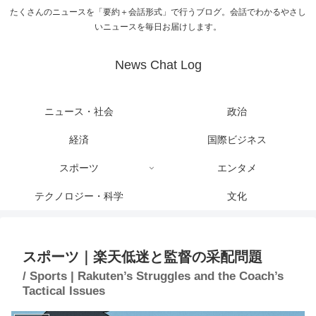
たくさんのニュースを「要約＋会話形式」で行うブログ。会話でわかるやさし
いニュースを毎日お届けします。
News Chat Log
ニュース・社会
政治
経済
国際ビジネス
スポーツ
エンタメ
テクノロジー・科学
文化
スポーツ｜楽天低迷と監督の采配問題
/ Sports | Rakuten’s Struggles and the Coach’s
Tactical Issues