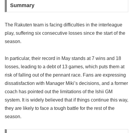
Summary
The Rakuten team is facing difficulties in the interleague
play, suffering six consecutive losses since the start of the
season.
In particular, their record in May stands at 7 wins and 18
losses, leading to a debt of 13 games, which puts them at
risk of falling out of the pennant race. Fans are expressing
dissatisfaction with Manager Miki’s decisions, and a former
coach has pointed out the limitations of the Ishii GM
system. It is widely believed that if things continue this way,
they are likely to face a tough battle for the rest of the
season.