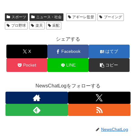
スポーツ
ニュース・社会
アギーレ監督
ブーイング
プロ野球
楽天
采配
シェアする
X
Facebook
はてブ
Pocket
LINE
コピー
NewsChatLogをフォローする
NewsChatLog