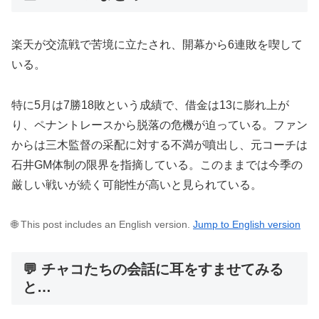
楽天が交流戦で苦境に立たされ、開幕から6連敗を喫して
いる。
特に5月は7勝18敗という成績で、借金は13に膨れ上が
り、ペナントレースから脱落の危機が迫っている。ファン
からは三木監督の采配に対する不満が噴出し、元コーチは
石井GM体制の限界を指摘している。このままでは今季の
厳しい戦いが続く可能性が高いと見られている。
🌐 This post includes an English version.
Jump to English version
💬 チャコたちの会話に耳をすませてみる
と…