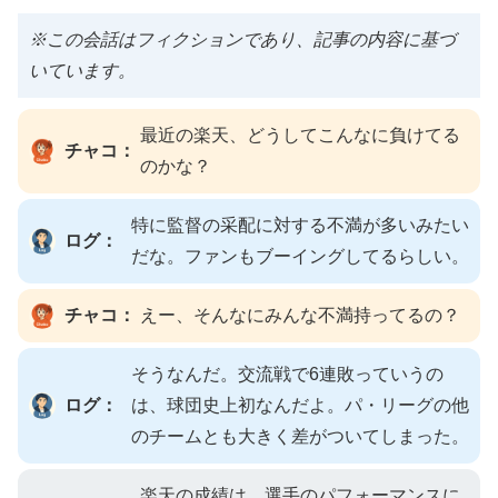
※この会話はフィクションであり、記事の内容に基づ
いています。
最近の楽天、どうしてこんなに負けてる
チャコ：
のかな？
特に監督の采配に対する不満が多いみたい
ログ：
だな。ファンもブーイングしてるらしい。
チャコ：
えー、そんなにみんな不満持ってるの？
そうなんだ。交流戦で6連敗っていうの
ログ：
は、球団史上初なんだよ。パ・リーグの他
のチームとも大きく差がついてしまった。
楽天の成績は、選手のパフォーマンスに