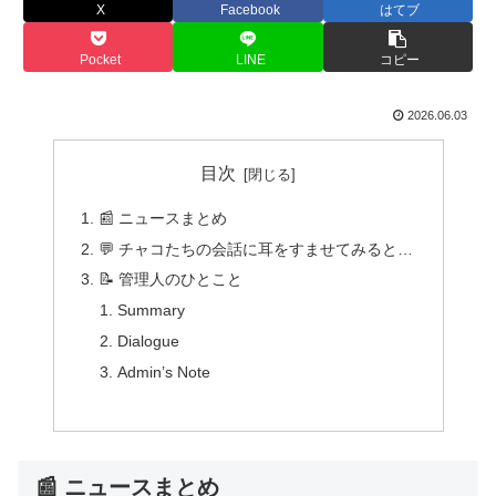
X
Facebook
はてブ
Pocket
LINE
コピー
2026.06.03
目次
📰 ニュースまとめ
💬 チャコたちの会話に耳をすませてみると…
📝 管理人のひとこと
Summary
Dialogue
Admin’s Note
📰 ニュースまとめ