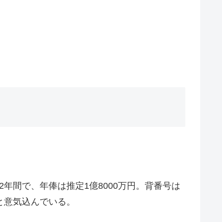
年間で、年俸は推定1億8000万円。背番号は
と意気込んでいる。