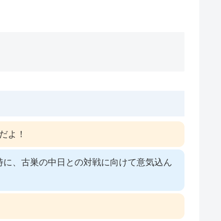
だよ！
特に、古巣の中日との対戦に向けて意気込ん