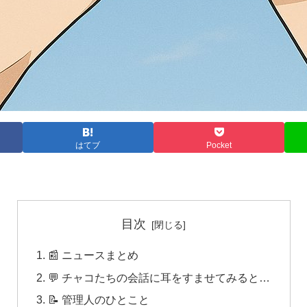
はてブ
Pocket
目次
📰 ニュースまとめ
💬 チャコたちの会話に耳をすませてみると…
📝 管理人のひとこと