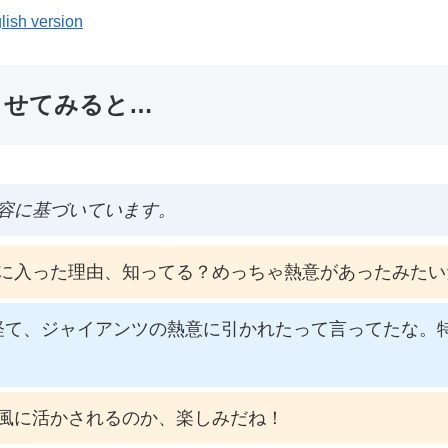
lish version
ませてみると…
容に基づいています。
に入った理由、知ってる？めっちゃ熱意があったみたい
経て、ジャイアンツの熱意に引かれたって言ってたな。
風に活かされるのか、楽しみだね！