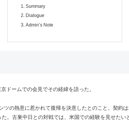
Summary
Dialogue
Admin’s Note
東京ドームでの会見でその経緯を語った。
ンツの熱意に惹かれて復帰を決意したとのこと。契約は2
った。古巣中日との対戦では、米国での経験を見せたい