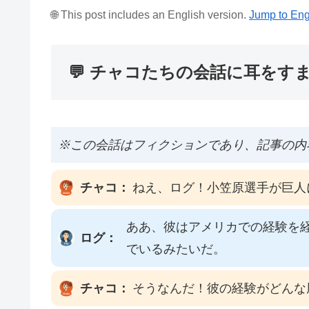
🌐 This post includes an English version.
Jump to Eng
💬 チャコたちの会話に耳をす
※この会話はフィクションであり、記事の内
チャコ：
ねえ、ログ！小笠原選手が巨人
ああ、彼はアメリカでの経験を
ログ：
でいるみたいだ。
チャコ：
そうなんだ！彼の経験がどんな