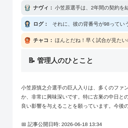
ナヴィ：
小笠原選手は、2年間の契約を
ログ：
それに、彼の背番号が98ってい
チャコ：
ほんとだね！早く試合が見たい
📝 管理人のひとこと
小笠原慎之介選手の巨人入りは、多くのファ
か、非常に興味深いです。特に古巣の中日と
良い影響を与えることを願っています。今後
📅 記事公開日時: 2026-06-18 13:34