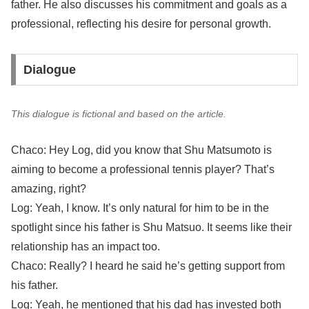
father. He also discusses his commitment and goals as a
professional, reflecting his desire for personal growth.
Dialogue
This dialogue is fictional and based on the article.
Chaco: Hey Log, did you know that Shu Matsumoto is
aiming to become a professional tennis player? That’s
amazing, right?
Log: Yeah, I know. It’s only natural for him to be in the
spotlight since his father is Shu Matsuo. It seems like their
relationship has an impact too.
Chaco: Really? I heard he said he’s getting support from
his father.
Log: Yeah, he mentioned that his dad has invested both