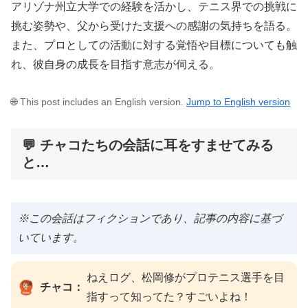
アリゾナ州立大学での経験を活かし、テニス界での挑戦に
挑む姿勢や、父から受けた支援への感謝の気持ちを語る。
また、プロとしての活動に対する覚悟や目標についても触
れ、彼自身の成長を目指す意志が伺える。
🌐 This post includes an English version.
Jump to English version
💬 チャコたちの会話に耳をすませてみる
と…
※この会話はフィクションであり、記事の内容に基づ
いています。
ねえログ、松岡修がプロテニス選手を目
チャコ：
指すって知ってた？すごいよね！