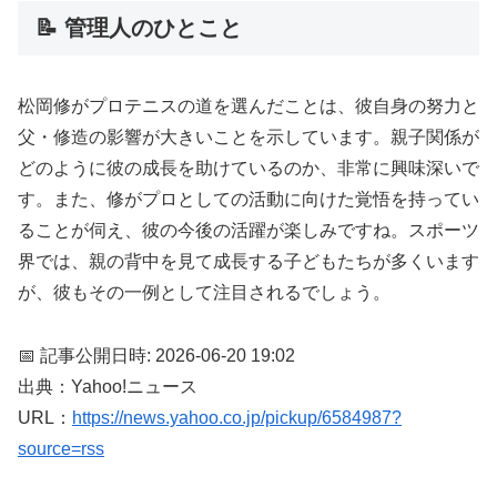
📝 管理人のひとこと
松岡修がプロテニスの道を選んだことは、彼自身の努力と
父・修造の影響が大きいことを示しています。親子関係が
どのように彼の成長を助けているのか、非常に興味深いで
す。また、修がプロとしての活動に向けた覚悟を持ってい
ることが伺え、彼の今後の活躍が楽しみですね。スポーツ
界では、親の背中を見て成長する子どもたちが多くいます
が、彼もその一例として注目されるでしょう。
📅 記事公開日時: 2026-06-20 19:02
出典：Yahoo!ニュース
URL：
https://news.yahoo.co.jp/pickup/6584987?
source=rss