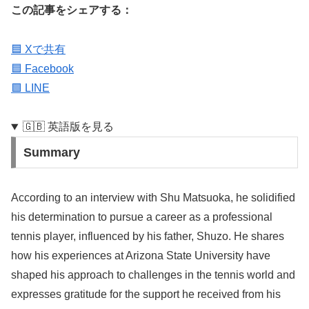
この記事をシェアする：
🟦 Xで共有
🟦 Facebook
🟩 LINE
🇬🇧 英語版を見る
Summary
According to an interview with Shu Matsuoka, he solidified
his determination to pursue a career as a professional
tennis player, influenced by his father, Shuzo. He shares
how his experiences at Arizona State University have
shaped his approach to challenges in the tennis world and
expresses gratitude for the support he received from his