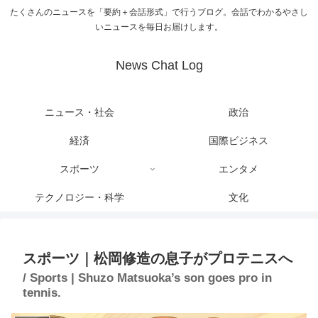
たくさんのニュースを「要約＋会話形式」で行うブログ。会話でわかるやさし
いニュースを毎日お届けします。
News Chat Log
ニュース・社会
政治
経済
国際ビジネス
スポーツ
エンタメ
テクノロジー・科学
文化
スポーツ｜松岡修造の息子がプロテニスへ
/ Sports | Shuzo Matsuoka’s son goes pro in
tennis.