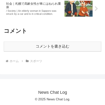
社会｜札幌で高齢女性が車にはねられ重
体
/ Society | An elderly woman in Sapporo was
struck by a car and is in critical condition.
コメント
コメントを書き込む
ホーム
スポーツ
News Chat Log
© 2025 News Chat Log.