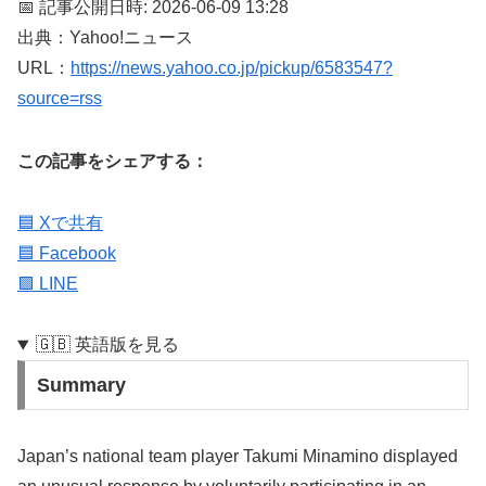
📅 記事公開日時: 2026-06-09 13:28
出典：Yahoo!ニュース
URL：
https://news.yahoo.co.jp/pickup/6583547?
source=rss
この記事をシェアする：
🟦 Xで共有
🟦 Facebook
🟩 LINE
🇬🇧 英語版を見る
Summary
Japan’s national team player Takumi Minamino displayed