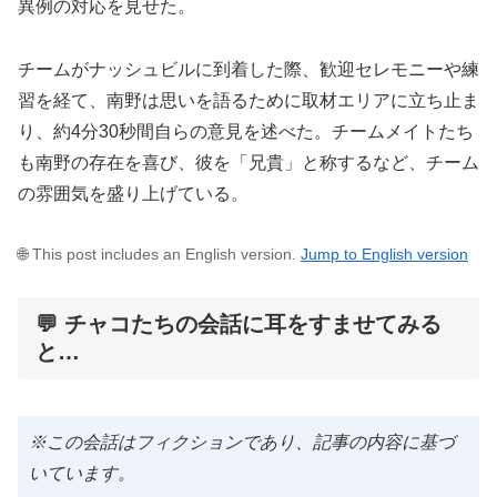
異例の対応を見せた。
チームがナッシュビルに到着した際、歓迎セレモニーや練
習を経て、南野は思いを語るために取材エリアに立ち止ま
り、約4分30秒間自らの意見を述べた。チームメイトたち
も南野の存在を喜び、彼を「兄貴」と称するなど、チーム
の雰囲気を盛り上げている。
🌐 This post includes an English version.
Jump to English version
💬 チャコたちの会話に耳をすませてみる
と…
※この会話はフィクションであり、記事の内容に基づ
いています。