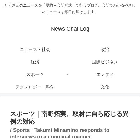
たくさんのニュースを「要約＋会話形式」で行うブログ。会話でわかるやさし
いニュースを毎日お届けします。
News Chat Log
ニュース・社会
政治
経済
国際ビジネス
スポーツ
エンタメ
テクノロジー・科学
文化
スポーツ｜南野拓実、取材に自ら応じる異
例の対応
/ Sports | Takumi Minamino responds to
interviews in an unusual manner.