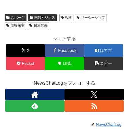
スポーツ
国際ビジネス
W杯
リーダーシップ
南野拓実
日本代表
シェアする
X
Facebook
はてブ
Pocket
LINE
コピー
NewsChatLogをフォローする
NewsChatLog