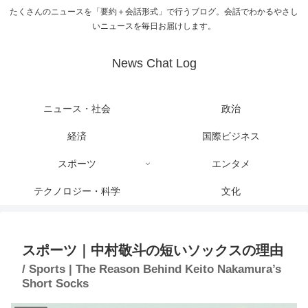
たくさんのニュースを「要約＋会話形式」で行うブログ。会話でわかるやさし
いニュースを毎日お届けします。
News Chat Log
ニュース・社会
政治
経済
国際ビジネス
スポーツ
エンタメ
テクノロジー・科学
文化
スポーツ｜中村敬斗の短いソックスの理由
/ Sports | The Reason Behind Keito Nakamura’s
Short Socks