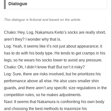
Dialogue
This dialogue is fictional and based on the article.
Chako: Hey, Log, Nakamura Keito’s socks are really short,
aren’t they? I wonder why that is.
Log: Yeah, it seems like it’s not just about appearance; it
has to do with his body type. He tends to get cramps in his
legs, so he wears his socks lower to avoid any pressure.
Chako: Oh, I didn’t know that! But isn’t it risky?
Log: Sure, there are risks involved, but he prioritizes his
performance above all else. He also uses smaller shin
guards, and there aren’t any specific size regulations in the
competition rules, so he makes adjustments.
Navi: It seems that Nakamura is confronting his own body
and choosing the best methods to maximize his