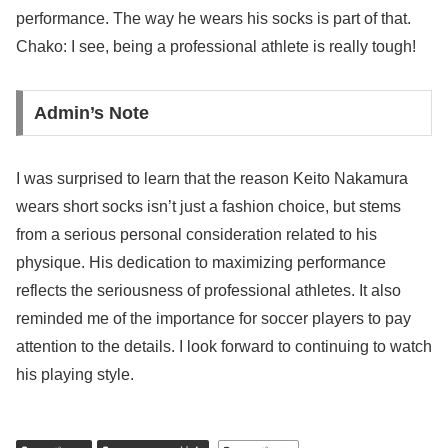
performance. The way he wears his socks is part of that.
Chako: I see, being a professional athlete is really tough!
Admin’s Note
I was surprised to learn that the reason Keito Nakamura
wears short socks isn’t just a fashion choice, but stems
from a serious personal consideration related to his
physique. His dedication to maximizing performance
reflects the seriousness of professional athletes. It also
reminded me of the importance for soccer players to pay
attention to the details. I look forward to continuing to watch
his playing style.