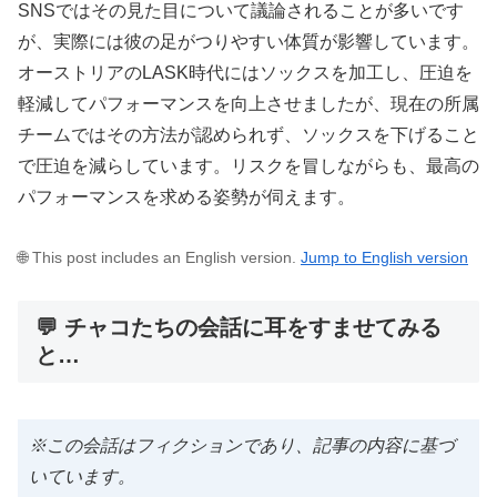
SNSではその見た目について議論されることが多いです
が、実際には彼の足がつりやすい体質が影響しています。
オーストリアのLASK時代にはソックスを加工し、圧迫を
軽減してパフォーマンスを向上させましたが、現在の所属
チームではその方法が認められず、ソックスを下げること
で圧迫を減らしています。リスクを冒しながらも、最高の
パフォーマンスを求める姿勢が伺えます。
🌐 This post includes an English version.
Jump to English version
💬 チャコたちの会話に耳をすませてみる
と…
※この会話はフィクションであり、記事の内容に基づ
いています。