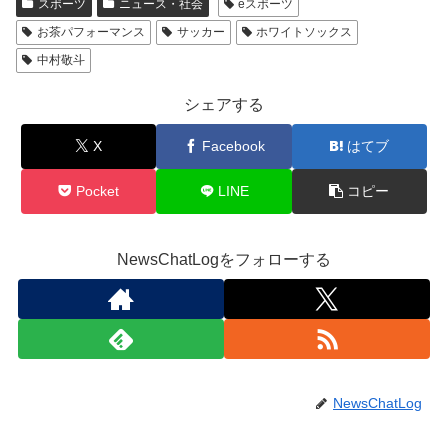
スポーツ
ニュース・社会
eスポーツ
お茶パフォーマンス
サッカー
ホワイトソックス
中村敬斗
シェアする
X
Facebook
はてブ
Pocket
LINE
コピー
NewsChatLogをフォローする
NewsChatLog