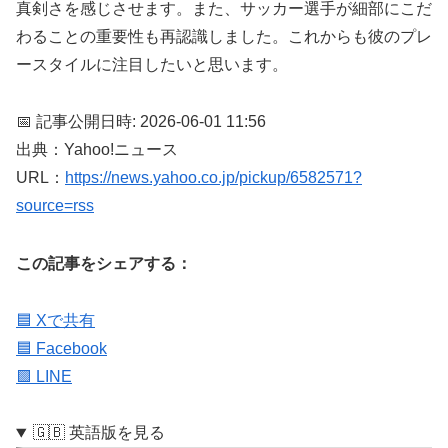
真剣さを感じさせます。また、サッカー選手が細部にこだ
わることの重要性も再認識しました。これからも彼のプレ
ースタイルに注目したいと思います。
📅 記事公開日時: 2026-06-01 11:56
出典：Yahoo!ニュース
URL：
https://news.yahoo.co.jp/pickup/6582571?
source=rss
この記事をシェアする：
🟦 Xで共有
🟦 Facebook
🟩 LINE
🇬🇧 英語版を見る