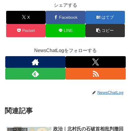
シェアする
X
Facebook
はてブ
Pocket
LINE
コピー
NewsChatLogをフォローする
NewsChatLog
関連記事
政治｜北村氏の石破首相批判撤回
ニュース・社会