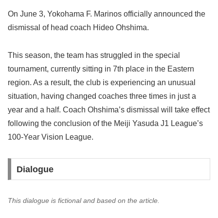
On June 3, Yokohama F. Marinos officially announced the
dismissal of head coach Hideo Ohshima.
This season, the team has struggled in the special
tournament, currently sitting in 7th place in the Eastern
region. As a result, the club is experiencing an unusual
situation, having changed coaches three times in just a
year and a half. Coach Ohshima’s dismissal will take effect
following the conclusion of the Meiji Yasuda J1 League’s
100-Year Vision League.
Dialogue
This dialogue is fictional and based on the article.