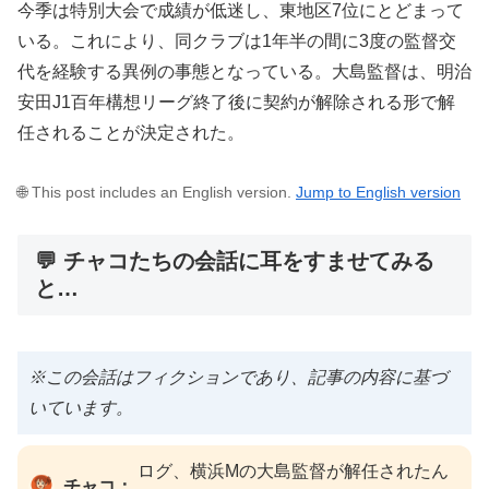
今季は特別大会で成績が低迷し、東地区7位にとどまって
いる。これにより、同クラブは1年半の間に3度の監督交
代を経験する異例の事態となっている。大島監督は、明治
安田J1百年構想リーグ終了後に契約が解除される形で解
任されることが決定された。
🌐 This post includes an English version.
Jump to English version
💬 チャコたちの会話に耳をすませてみる
と…
※この会話はフィクションであり、記事の内容に基づ
いています。
ログ、横浜Mの大島監督が解任されたん
チャコ：