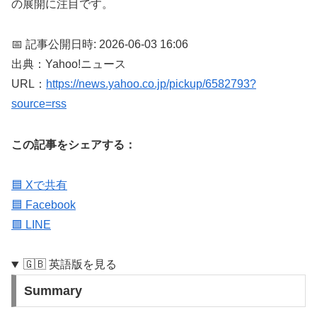
の展開に注目です。
📅 記事公開日時: 2026-06-03 16:06
出典：Yahoo!ニュース
URL：
https://news.yahoo.co.jp/pickup/6582793?
source=rss
この記事をシェアする：
🟦 Xで共有
🟦 Facebook
🟩 LINE
🇬🇧 英語版を見る
Summary