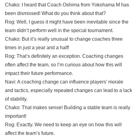
Chako: I heard that Coach Oshima from Yokohama M has
been dismissed! What do you think about that?
Rog: Well, I guess it might have been inevitable since the
team didn’t perform well in the special tournament.
Chako: But it’s really unusual to change coaches three
times in just a year and a half!
Rog: That’s definitely an exception. Coaching changes
often affect the team, so I’m curious about how this will
impact their future performance.
Navi: A coaching change can influence players’ morale
and tactics, especially repeated changes can lead to a lack
of stability.
Chako: That makes sense! Building a stable team is really
important!
Rog: Exactly. We need to keep an eye on how this will
affect the team’s future.