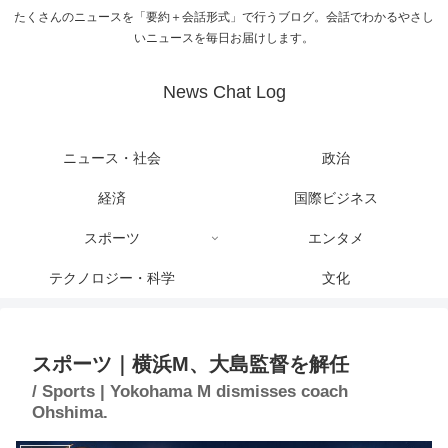
たくさんのニュースを「要約＋会話形式」で行うブログ。会話でわかるやさし
いニュースを毎日お届けします。
News Chat Log
ニュース・社会
政治
経済
国際ビジネス
スポーツ
エンタメ
テクノロジー・科学
文化
スポーツ｜横浜M、大島監督を解任
/ Sports | Yokohama M dismisses coach
Ohshima.