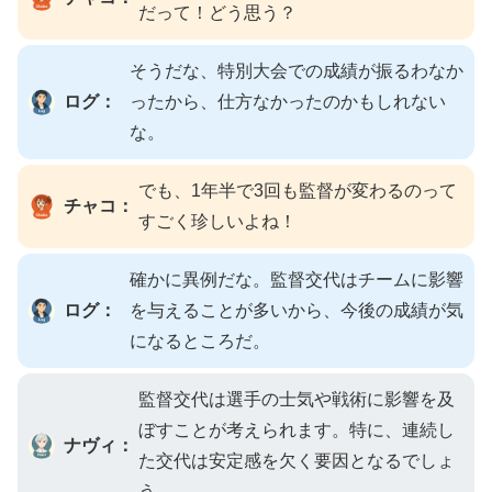
だって！どう思う？
そうだな、特別大会での成績が振るわなか
ログ：
ったから、仕方なかったのかもしれない
な。
でも、1年半で3回も監督が変わるのって
チャコ：
すごく珍しいよね！
確かに異例だな。監督交代はチームに影響
ログ：
を与えることが多いから、今後の成績が気
になるところだ。
監督交代は選手の士気や戦術に影響を及
ぼすことが考えられます。特に、連続し
ナヴィ：
た交代は安定感を欠く要因となるでしょ
う。