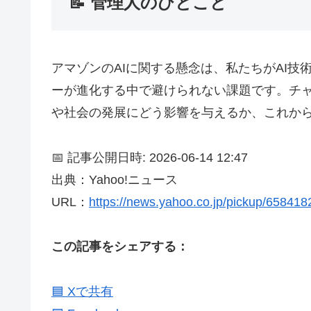
📝 管理人のひとこと
アマゾンのAIに関する懸念は、私たちがAI
ーが進化する中で避けられない課題です。チャ
や社会の発展にどう影響を与えるか、これか
📅 記事公開日時: 2026-06-14 12:47
出典：Yahoo!ニュース
URL：
https://news.yahoo.co.jp/pickup/65841
この記事をシェアする：
🟦 Xで共有