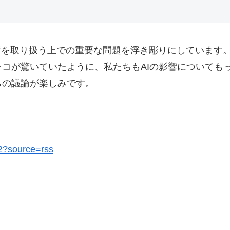
技術を取り扱う上での重要な問題を浮き彫りにしています
コが驚いていたように、私たちもAIの影響についても
らの議論が楽しみです。
82?source=rss