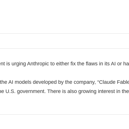
is urging Anthropic to either fix the flaws in its AI or ha
he AI models developed by the company, “Claude Fable 5
 U.S. government. There is also growing interest in the 