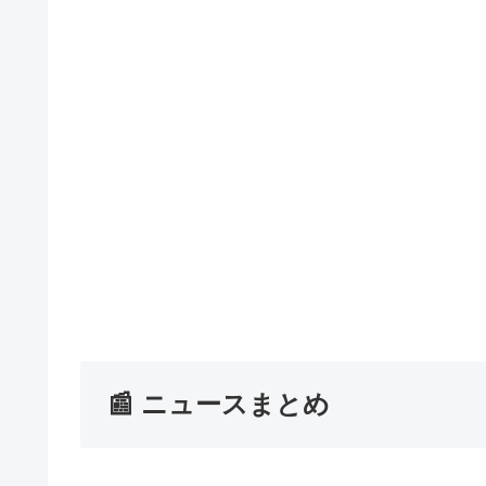
📰 ニュースまとめ