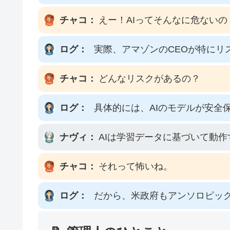
チャコ：
えー！AIってそんなに危ないの
ログ：
実際、アマゾンのCEOが特にリ
チャコ：
どんなリスクがあるの？
ログ：
具体的には、AIのモデルが安全
ナヴィ：
AIは学習データに基づいて動
チャコ：
それって怖いね。
ログ：
だから、米政府もアンソロピッ