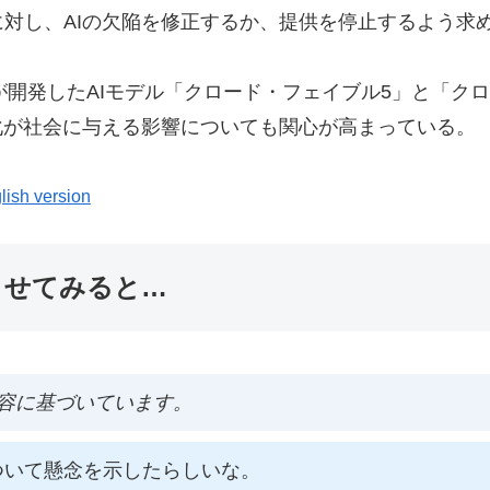
対し、AIの欠陥を修正するか、提供を停止するよう求
が開発したAIモデル「クロード・フェイブル5」と「ク
化が社会に与える影響についても関心が高まっている。
lish version
ませてみると…
容に基づいています。
ついて懸念を示したらしいな。