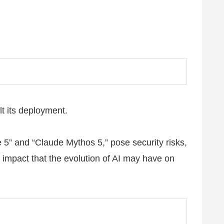
lt its deployment.
” and “Claude Mythos 5,” pose security risks,
impact that the evolution of AI may have on