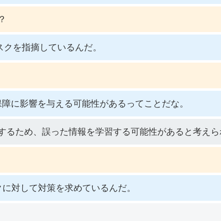
？
スクを指摘しているんだ。
保障に影響を与える可能性があるってことだな。
作するため、誤った情報を学習する可能性があると考えら
クに対して対策を求めているんだ。