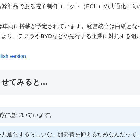
基幹部品である電子制御ユニット（ECU）の共通化に向
には車両に搭載が予定されています。経営統合は白紙と
より、テスラやBYDなどの先行する企業に対抗する狙
lish version
ませてみると…
容に基づいています。
を共通化するらしいな。開発費を抑えるためなんだって