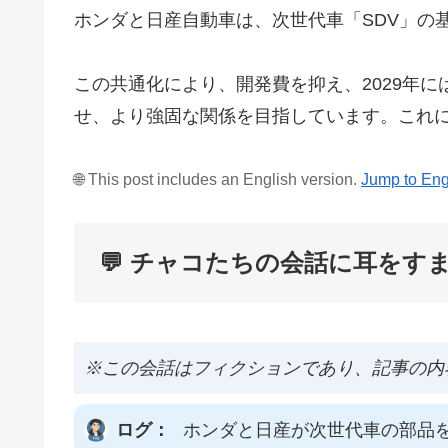
ホンダと日産自動車は、次世代車「SDV」の
この共通化により、開発費を抑え、2029年
せ、より強固な関係を目指しています。これに
🌐 This post includes an English version.
Jump to Eng
💬 チャコたちの会話に耳をす
※この会話はフィクションであり、記事の内
ログ：
ホンダと日産が次世代車の部品