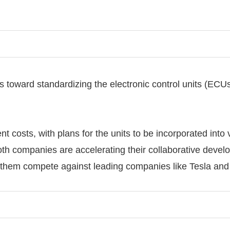
toward standardizing the electronic control units (ECUs
t costs, with plans for the units to be incorporated int
oth companies are accelerating their collaborative develo
elp them compete against leading companies like Tesla an