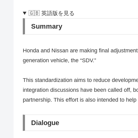
🇬🇧 英語版を見る
Summary
Honda and Nissan are making final adjustments 
generation vehicle, the “SDV.”
This standardization aims to reduce developmen
integration discussions have been called off, b
partnership. This effort is also intended to h
Dialogue