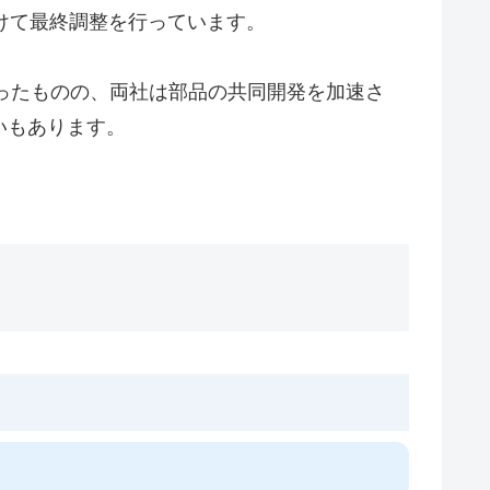
けて最終調整を行っています。
なったものの、両社は部品の共同開発を加速さ
いもあります。
。