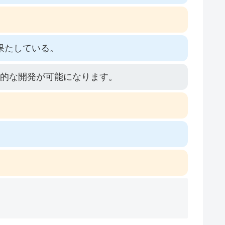
果たしている。
率的な開発が可能になります。