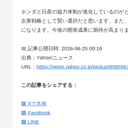
ホンダと日産の協力体制が進化しているのが
企業戦略として賢い選択だと思います。また、
になります。今後の開発成果に期待が高まり
📅 記事公開日時: 2026-06-25 09:16
出典：Yahoo!ニュース
URL：
https://news.yahoo.co.jp/pickup/65855
この記事をシェアする：
🟦 Xで共有
🟦 Facebook
🟩 LINE