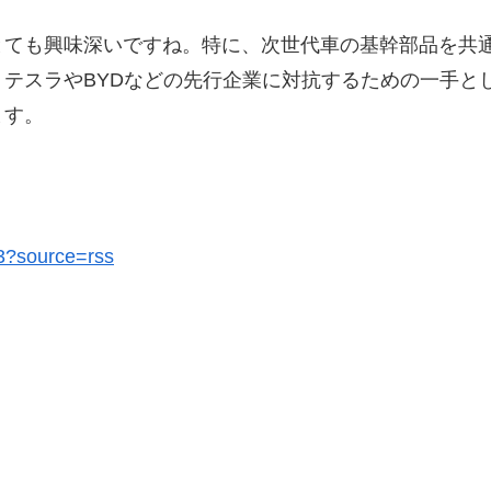
とても興味深いですね。特に、次世代車の基幹部品を共
テスラやBYDなどの先行企業に対抗するための一手と
ます。
63?source=rss