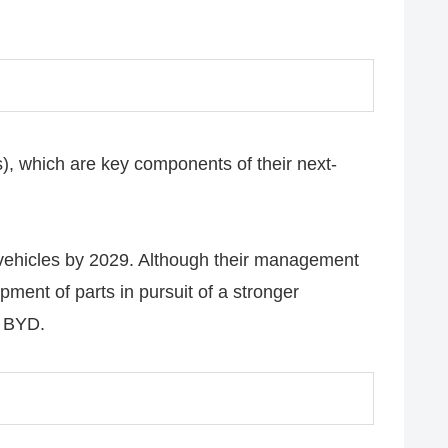
), which are key components of their next-
o vehicles by 2029. Although their management
pment of parts in pursuit of a stronger
d BYD.