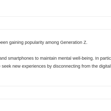
 been gaining popularity among Generation Z.
 and smartphones to maintain mental well-being. In parti
e seek new experiences by disconnecting from the digital w