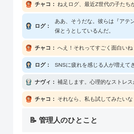
チャコ：
ねえログ、最近Z世代の子たち
ああ、そうだな。彼らは『アテ
ログ：
保とうとしているんだ。
チャコ：
へえ！それってすごく面白いね
ログ：
SNSに疲れを感じる人が増え
ナヴィ：
補足します。心理的なストレス
チャコ：
それなら、私も試してみたいな
📝 管理人のひとこと