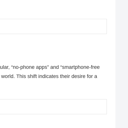
cular, “no-phone apps” and “smartphone-free
orld. This shift indicates their desire for a