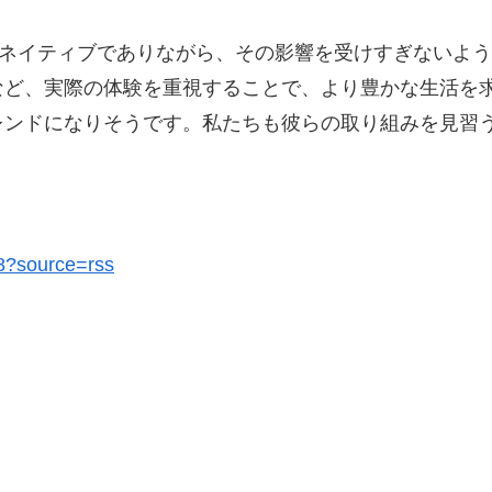
Sネイティブでありながら、その影響を受けすぎないよ
など、実際の体験を重視することで、より豊かな生活を
レンドになりそうです。私たちも彼らの取り組みを見習
48?source=rss