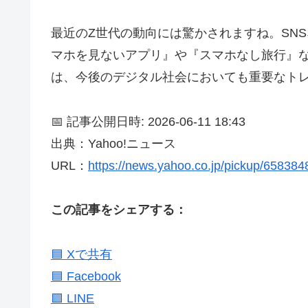
最近のZ世代の動向には驚かされますね。SN
マホを見ないアプリ』や『スマホなし旅行』
は、今後のデジタル社会においても重要なト
📅 記事公開日時: 2026-06-11 18:43
出典：Yahoo!ニュース
URL：
https://news.yahoo.co.jp/pickup/65838
この記事をシェアする：
🟦 Xで共有
🟦 Facebook
🟩 LINE