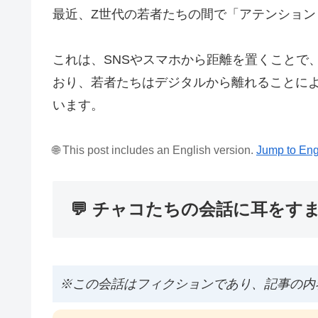
最近、Z世代の若者たちの間で「アテンショ
これは、SNSやスマホから距離を置くことで
おり、若者たちはデジタルから離れることに
います。
🌐 This post includes an English version.
Jump to Eng
💬 チャコたちの会話に耳をす
※この会話はフィクションであり、記事の内