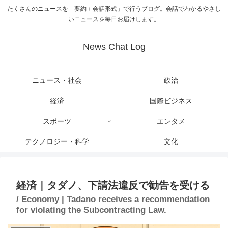
たくさんのニュースを「要約＋会話形式」で行うブログ。会話でわかるやさし
いニュースを毎日お届けします。
News Chat Log
ニュース・社会
政治
経済
国際ビジネス
スポーツ
エンタメ
テクノロジー・科学
文化
経済｜タダノ、下請法違反で勧告を受ける
/ Economy | Tadano receives a recommendation
for violating the Subcontracting Law.