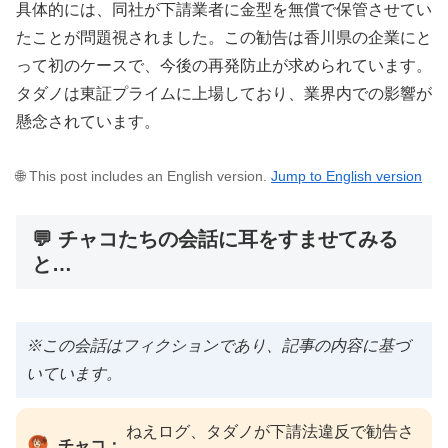
具体的には、同社が下請業者に金型を無償で保管させてい
たことが問題視されました。この勧告は香川県の企業にと
って初のケースで、今後の再発防止が求められています。
タダノは東証プライムに上場しており、業界内での影響が
懸念されています。
🌐 This post includes an English version.
Jump to English version
💬 チャコたちの会話に耳をすませてみる
と…
※この会話はフィクションであり、記事の内容に基づ
いています。
ねえログ、タダノが下請法違反で勧告さ
チャコ：