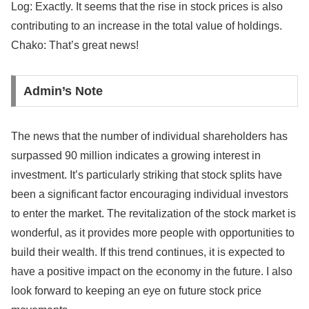
Log: Exactly. It seems that the rise in stock prices is also
contributing to an increase in the total value of holdings.
Chako: That’s great news!
Admin’s Note
The news that the number of individual shareholders has
surpassed 90 million indicates a growing interest in
investment. It’s particularly striking that stock splits have
been a significant factor encouraging individual investors
to enter the market. The revitalization of the stock market is
wonderful, as it provides more people with opportunities to
build their wealth. If this trend continues, it is expected to
have a positive impact on the economy in the future. I also
look forward to keeping an eye on future stock price