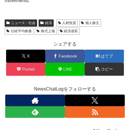
movements.
ニュース・社会
経済
人材投資
個人株主
日経平均株価
株式上場
経済成長
シェアする
X
Facebook
はてブ
Pocket
LINE
コピー
NewsChatLogをフォローする