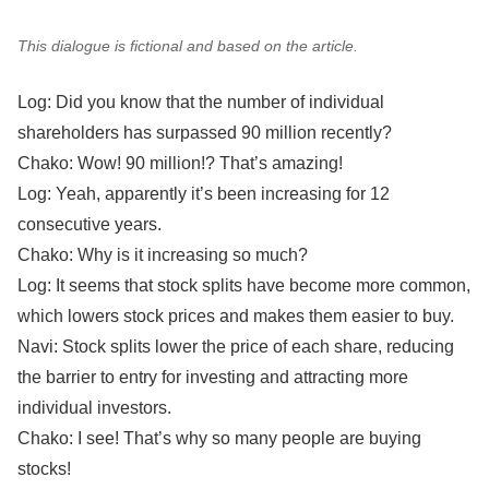
This dialogue is fictional and based on the article.
Log: Did you know that the number of individual
shareholders has surpassed 90 million recently?
Chako: Wow! 90 million!? That’s amazing!
Log: Yeah, apparently it’s been increasing for 12
consecutive years.
Chako: Why is it increasing so much?
Log: It seems that stock splits have become more common,
which lowers stock prices and makes them easier to buy.
Navi: Stock splits lower the price of each share, reducing
the barrier to entry for investing and attracting more
individual investors.
Chako: I see! That’s why so many people are buying
stocks!