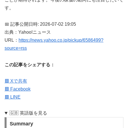
す。
📅 記事公開日時: 2026-07-02 19:05
出典：Yahoo!ニュース
URL：
https://news.yahoo.co.jp/pickup/6586499?
source=rss
この記事をシェアする：
🟦 Xで共有
🟦 Facebook
🟩 LINE
🇬🇧 英語版を見る
Summary