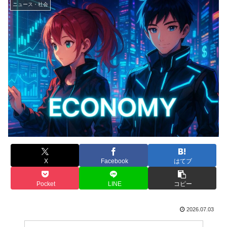
ニュース・社会
X
Facebook
はてブ
Pocket
LINE
コピー
2026.07.03