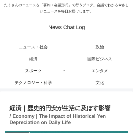
たくさんのニュースを「要約＋会話形式」で行うブログ。会話でわかるやさし
いニュースを毎日お届けします。
News Chat Log
ニュース・社会
政治
経済
国際ビジネス
スポーツ
エンタメ
テクノロジー・科学
文化
経済｜歴史的円安が生活に及ぼす影響
/ Economy | The Impact of Historical Yen
Depreciation on Daily Life