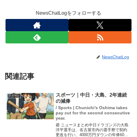
NewsChatLogをフォローする
NewsChatLog
関連記事
スポーツ｜中日・大島、2年連続
スポーツ
の減俸
/ Sports | Chunichi’s Oshima takes
pay cut for the second consecutive
year.
📰 ニュースまとめ中日ドラゴンズの大島
洋平選手は、名古屋市内の選手寮で契約
更改を行い、4000万円ダウンの年俸6000