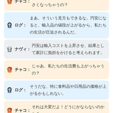
チャコ：
さくなっちゃうの？
まあ、そういう見方もできるな。円安にな
ログ：
ると、輸入品の値段が上がるから、私たち
の生活が圧迫されるんだ。
円安は輸入コストを上昇させ、結果とし
ナヴィ：
て家計に負担をかけると考えられます。
じゃあ、私たちの生活費も上がっちゃう
チャコ：
の？
そうだな、特に食料品や日用品の価格が上
ログ：
がるかもしれない。
それは大変だよ！どうにかならないのか
チャコ：