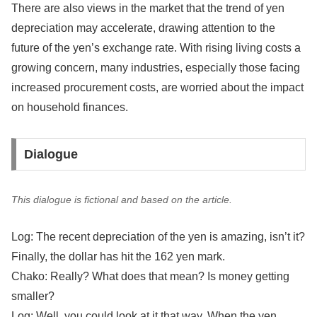
There are also views in the market that the trend of yen
depreciation may accelerate, drawing attention to the
future of the yen’s exchange rate. With rising living costs a
growing concern, many industries, especially those facing
increased procurement costs, are worried about the impact
on household finances.
Dialogue
This dialogue is fictional and based on the article.
Log: The recent depreciation of the yen is amazing, isn’t it?
Finally, the dollar has hit the 162 yen mark.
Chako: Really? What does that mean? Is money getting
smaller?
Log: Well, you could look at it that way. When the yen