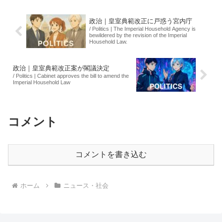
を記録した。...
政治｜皇室典範改正に戸惑う宮内庁
/ Politics | The Imperial Household Agency is
bewildered by the revision of the Imperial
Household Law.
政治｜皇室典範改正案が閣議決定
/ Politics | Cabinet approves the bill to amend the
Imperial Household Law
コメント
コメントを書き込む
ホーム
ニュース・社会