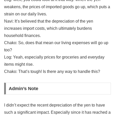
weakens, the prices of imported goods go up, which puts a
strain on our daily lives.
Navi: It’s believed that the depreciation of the yen
increases import costs, which ultimately burdens
household finances.
Chako: So, does that mean our living expenses will go up
too?
Log: Yeah, especially prices for groceries and everyday
items might rise.
Chako: That’s tough! Is there any way to handle this?
Admin’s Note
I didn’t expect the recent depreciation of the yen to have
such a significant impact. Especially since it has reached a