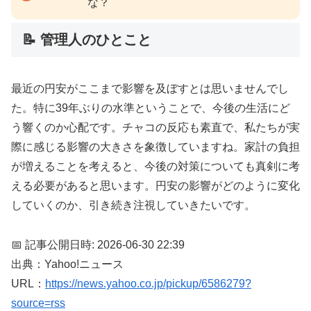
な？
📝 管理人のひとこと
最近の円安がここまで影響を及ぼすとは思いませんでし
た。特に39年ぶりの水準ということで、今後の生活にど
う響くのか心配です。チャコの反応も素直で、私たちが実
際に感じる影響の大きさを象徴していますね。家計の負担
が増えることを考えると、今後の対策についても真剣に考
える必要があると思います。円安の影響がどのように変化
していくのか、引き続き注視していきたいです。
📅 記事公開日時: 2026-06-30 22:39
出典：Yahoo!ニュース
URL：
https://news.yahoo.co.jp/pickup/6586279?
source=rss