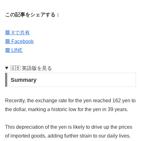
この記事をシェアする：
🟦 Xで共有
🟦 Facebook
🟩 LINE
🇬🇧 英語版を見る
Summary
Recently, the exchange rate for the yen reached 162 yen to
the dollar, marking a historic low for the yen in 39 years.
This depreciation of the yen is likely to drive up the prices
of imported goods, adding further strain to our daily lives.