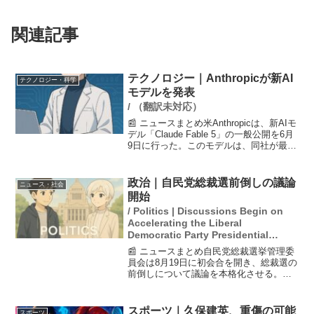
関連記事
テクノロジー｜Anthropicが新AI
テクノロジー・科学
モデルを発表
/ （翻訳未対応）
📰 ニュースまとめ米Anthropicは、新AIモ
デル「Claude Fable 5」の一般公開を6月
9日に行った。このモデルは、同社が最上
位と位置付ける「ミュトス」クラスに属
し、これまでのセキュリティ上の懸念か
ら公開が見送られていた水準の...
政治｜自民党総裁選前倒しの議論
ニュース・社会
開始
/ Politics | Discussions Begin on
Accelerating the Liberal
Democratic Party Presidential
Election
📰 ニュースまとめ自民党総裁選挙管理委
員会は8月19日に初会合を開き、総裁選の
前倒しについて議論を本格化させる。こ
の動きは、参院選での大敗を受け、現総
裁である石破茂首相に対する辞任圧力が
高まっているためだ。国会議員と都道府
スポーツ｜久保建英、重傷の可能
スポーツ