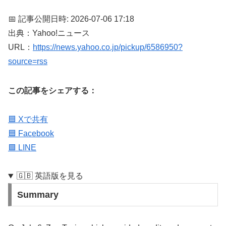
📅 記事公開日時: 2026-07-06 17:18
出典：Yahoo!ニュース
URL：
https://news.yahoo.co.jp/pickup/6586950?
source=rss
この記事をシェアする：
🟦 Xで共有
🟦 Facebook
🟩 LINE
🇬🇧 英語版を見る
Summary