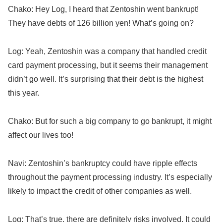
Chako: Hey Log, I heard that Zentoshin went bankrupt!
They have debts of 126 billion yen! What’s going on?
Log: Yeah, Zentoshin was a company that handled credit
card payment processing, but it seems their management
didn’t go well. It’s surprising that their debt is the highest
this year.
Chako: But for such a big company to go bankrupt, it might
affect our lives too!
Navi: Zentoshin’s bankruptcy could have ripple effects
throughout the payment processing industry. It’s especially
likely to impact the credit of other companies as well.
Log: That’s true, there are definitely risks involved. It could