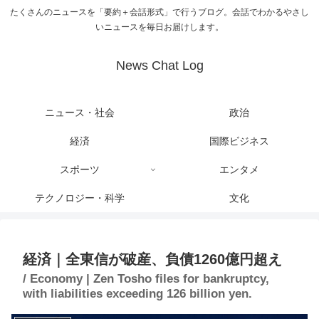
たくさんのニュースを「要約＋会話形式」で行うブログ。会話でわかるやさし
いニュースを毎日お届けします。
News Chat Log
ニュース・社会
政治
経済
国際ビジネス
スポーツ
エンタメ
テクノロジー・科学
文化
経済｜全東信が破産、負債1260億円超え
/ Economy | Zen Tosho files for bankruptcy,
with liabilities exceeding 126 billion yen.