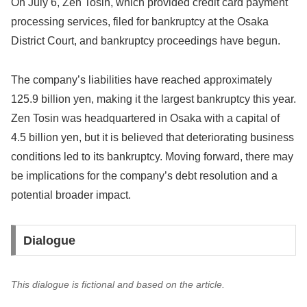
On July 6, Zen Tosin, which provided credit card payment
processing services, filed for bankruptcy at the Osaka
District Court, and bankruptcy proceedings have begun.
The company’s liabilities have reached approximately
125.9 billion yen, making it the largest bankruptcy this year.
Zen Tosin was headquartered in Osaka with a capital of
4.5 billion yen, but it is believed that deteriorating business
conditions led to its bankruptcy. Moving forward, there may
be implications for the company’s debt resolution and a
potential broader impact.
Dialogue
This dialogue is fictional and based on the article.