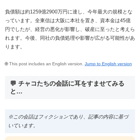
負債額は約1259億2900万円に達し、今年最大の規模とな
っています。全東信は大阪に本社を置き、資本金は45億
円でしたが、経営の悪化が影響し、破産に至ったと考えら
れます。今後、同社の負債処理や影響が広がる可能性があ
ります。
🌐 This post includes an English version.
Jump to English version
💬 チャコたちの会話に耳をすませてみる
と…
※この会話はフィクションであり、記事の内容に基づ
いています。