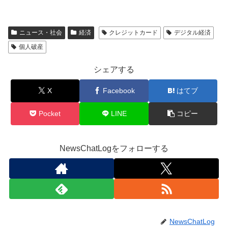
ニュース・社会
経済
クレジットカード
デジタル経済
個人破産
シェアする
X
Facebook
はてブ
Pocket
LINE
コピー
NewsChatLogをフォローする
NewsChatLog