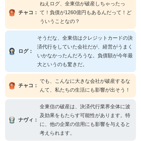
ねえログ、全東信が破産しちゃったっ
チャコ：
て！負債が1260億円もあるんだって！ど
ういうことなの？
そうだな、全東信はクレジットカードの決
済代行をしていた会社だが、経営がうまく
ログ：
いかなかったんだろうな。負債額が今年最
大というのも驚きだ。
でも、こんなに大きな会社が破産するな
チャコ：
んて、私たちの生活にも影響が出そう！
全東信の破産は、決済代行業界全体に波
及効果をもたらす可能性があります。特
ナヴィ：
に、他の企業の信用にも影響を与えると
考えられます。