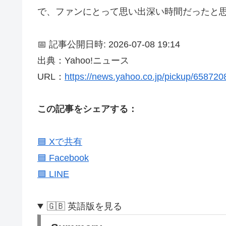
で、ファンにとって思い出深い時間だったと
📅 記事公開日時: 2026-07-08 19:14
出典：Yahoo!ニュース
URL：
https://news.yahoo.co.jp/pickup/65872
この記事をシェアする：
🟦 Xで共有
🟦 Facebook
🟩 LINE
🇬🇧 英語版を見る