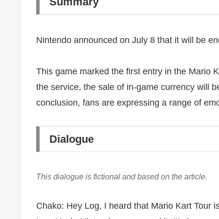
Summary
Nintendo announced on July 8 that it will be 
This game marked the first entry in the Mario K
the service, the sale of in-game currency will b
conclusion, fans are expressing a range of emo
Dialogue
This dialogue is fictional and based on the article.
Chako: Hey Log, I heard that Mario Kart Tour i