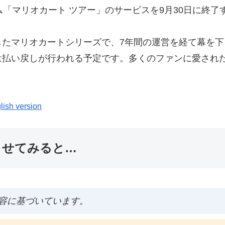
ム「マリオカート ツアー」のサービスを9月30日に終了
したマリオカートシリーズで、7年間の運営を経て幕を
は払い戻しが行われる予定です。多くのファンに愛され
lish version
ませてみると…
容に基づいています。