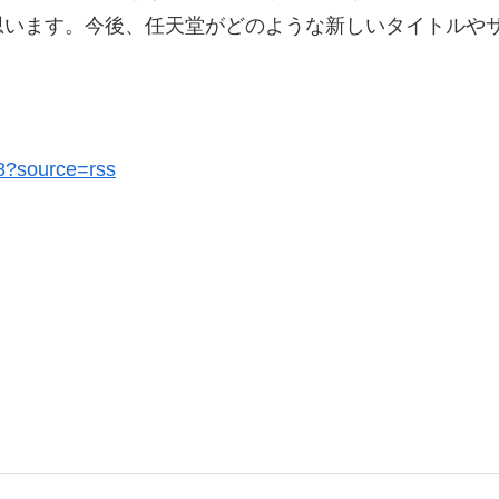
思います。今後、任天堂がどのような新しいタイトルや
08?source=rss