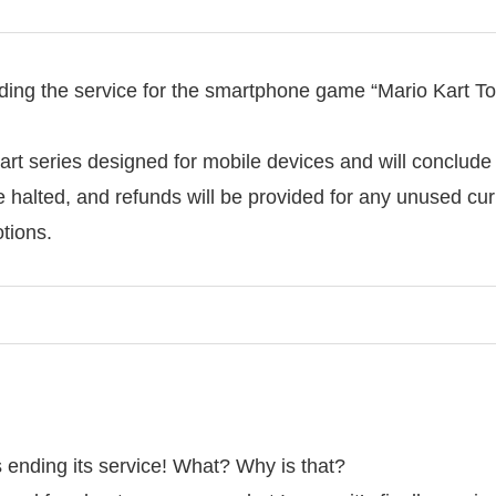
ending the service for the smartphone game “Mario Kart T
art series designed for mobile devices and will conclude 
e halted, and refunds will be provided for any unused curr
tions.
s ending its service! What? Why is that?