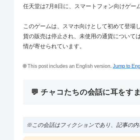
任天堂は7月8日に、スマートフォン向けゲー
このゲームは、スマホ向けとして初めて登場
貨の販売は停止され、未使用の通貨について
情が寄せられています。
🌐 This post includes an English version.
Jump to Eng
💬 チャコたちの会話に耳をす
※この会話はフィクションであり、記事の内