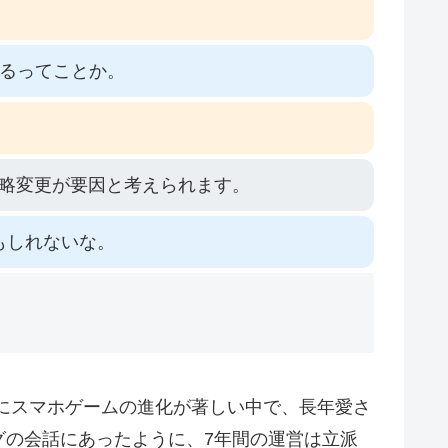
わるってことか。
略変更が要因と考えられます。
もしれないな。
にスマホゲームの進化が著しい中で、長年愛さ
グの会話にあったように、7年間の運営は立派