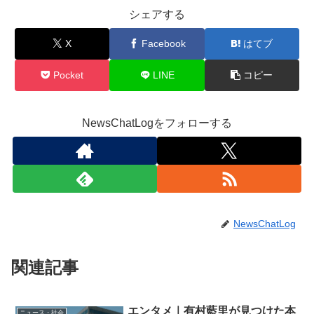
シェアする
X
Facebook
はてブ
Pocket
LINE
コピー
NewsChatLogをフォローする
NewsChatLog
関連記事
エンタメ｜有村藍里が見つけた本
ニュース・社会