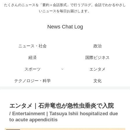
たくさんのニュースを「要約＋会話形式」で行うブログ。会話でわかるやさし
いニュースを毎日お届けします。
News Chat Log
ニュース・社会
政治
経済
国際ビジネス
スポーツ
エンタメ
テクノロジー・科学
文化
エンタメ｜石井竜也が急性虫垂炎で入院
/ Entertainment | Tatsuya Ishii hospitalized due
to acute appendicitis