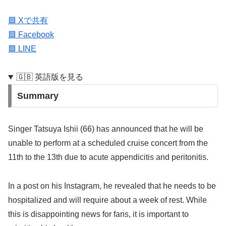
🟦 Xで共有
🟦 Facebook
🟩 LINE
🇬🇧 英語版を見る
Summary
Singer Tatsuya Ishii (66) has announced that he will be
unable to perform at a scheduled cruise concert from the
11th to the 13th due to acute appendicitis and peritonitis.
In a post on his Instagram, he revealed that he needs to be
hospitalized and will require about a week of rest. While
this is disappointing news for fans, it is important to