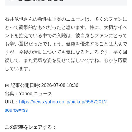
石井竜也さんの急性虫垂炎のニュースは、多くのファンに
とって衝撃的なものだったと思います。特に、大切なイベ
ントを控えている中での入院は、彼自身もファンにとって
も辛い選択だったでしょう。健康を優先することは大切で
すが、今後の活動についても気になるところです。早く回
復して、また元気な姿を見せてほしいですね。心から応援
しています。
📅 記事公開日時: 2026-07-08 18:36
出典：Yahoo!ニュース
URL：
https://news.yahoo.co.jp/pickup/6587201?
source=rss
この記事をシェアする：