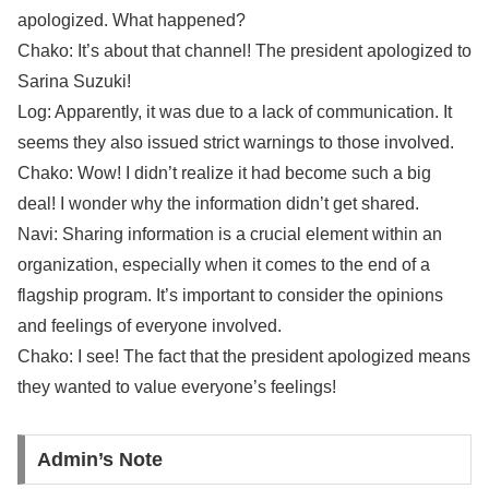
apologized. What happened?
Chako: It’s about that channel! The president apologized to
Sarina Suzuki!
Log: Apparently, it was due to a lack of communication. It
seems they also issued strict warnings to those involved.
Chako: Wow! I didn’t realize it had become such a big
deal! I wonder why the information didn’t get shared.
Navi: Sharing information is a crucial element within an
organization, especially when it comes to the end of a
flagship program. It’s important to consider the opinions
and feelings of everyone involved.
Chako: I see! The fact that the president apologized means
they wanted to value everyone’s feelings!
Admin’s Note