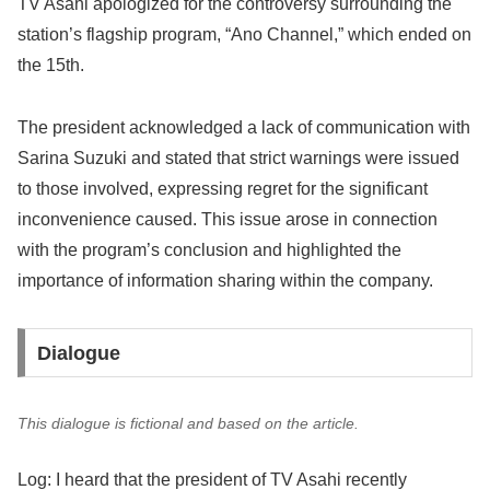
TV Asahi apologized for the controversy surrounding the
station’s flagship program, “Ano Channel,” which ended on
the 15th.
The president acknowledged a lack of communication with
Sarina Suzuki and stated that strict warnings were issued
to those involved, expressing regret for the significant
inconvenience caused. This issue arose in connection
with the program’s conclusion and highlighted the
importance of information sharing within the company.
Dialogue
This dialogue is fictional and based on the article.
Log: I heard that the president of TV Asahi recently