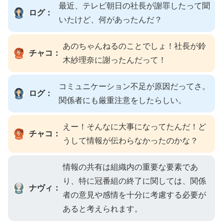
最近、テレビ朝日の社長が謝罪したって聞
ログ：
いたけど、何があったんだ？
あのちゃんねるのことでしょ！社長が鈴
チャコ：
木紗理奈に謝ったんだって！
コミュニケーション不足が原因だってさ。
ログ：
関係者にも厳重注意をしたらしい。
えー！そんなに大事になってたんだ！ど
チャコ：
うして情報が伝わらなかったのかな？
情報の共有は組織内の重要な要素であ
り、特に冠番組の終了に関しては、関係
ナヴィ：
者の意見や感情を十分に考慮する必要が
あると考えられます。