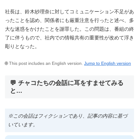
社長は、鈴木紗理奈に対してコミュニケーション不足があ
ったことを認め、関係者にも厳重注意を行ったと述べ、多
大な迷惑をかけたことを謝罪した。この問題は、番組の終
了に伴うもので、社内での情報共有の重要性が改めて浮き
彫りとなった。
🌐 This post includes an English version.
Jump to English version
💬 チャコたちの会話に耳をすませてみる
と…
※この会話はフィクションであり、記事の内容に基づ
いています。