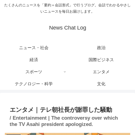
たくさんのニュースを「要約＋会話形式」で行うブログ。会話でわかるやさし
いニュースを毎日お届けします。
News Chat Log
ニュース・社会
政治
経済
国際ビジネス
スポーツ
エンタメ
テクノロジー・科学
文化
エンタメ｜テレ朝社長が謝罪した騒動
/ Entertainment | The controversy over which
the TV Asahi president apologized.