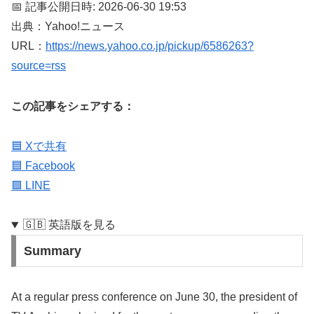
📅 記事公開日時: 2026-06-30 19:53
出典：Yahoo!ニュース
URL：
https://news.yahoo.co.jp/pickup/6586263?
source=rss
この記事をシェアする：
🟦 Xで共有
🟦 Facebook
🟩 LINE
🇬🇧 英語版を見る
Summary
At a regular press conference on June 30, the president of