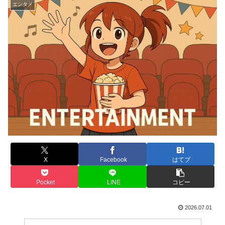
エンタメ
X
Facebook
はてブ
Pocket
LINE
コピー
2026.07.01