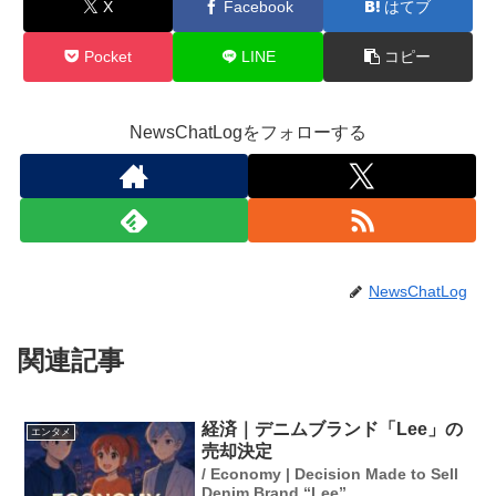
X
Facebook
はてブ
Pocket
LINE
コピー
NewsChatLogをフォローする
NewsChatLog
関連記事
経済｜デニムブランド「Lee」の
エンタメ
売却決定
/ Economy | Decision Made to Sell
Denim Brand “Lee”