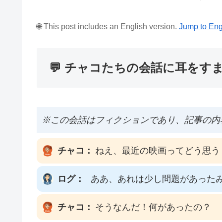
🌐 This post includes an English version.
Jump to Eng
💬 チャコたちの会話に耳をす
※この会話はフィクションであり、記事の内
チャコ：
ねえ、最近の映画ってどう思う
ログ：
ああ、あれは少し問題があった
チャコ：
そうなんだ！何があったの？