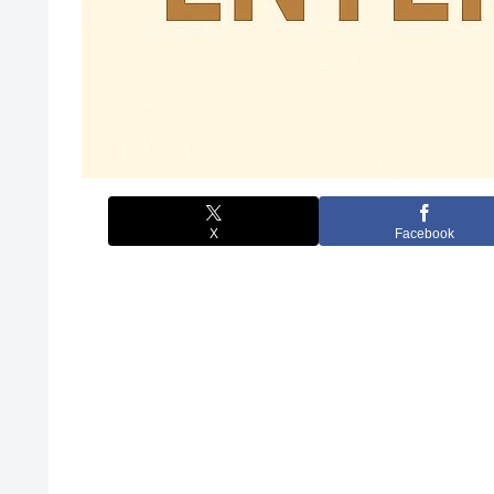
X
Facebook