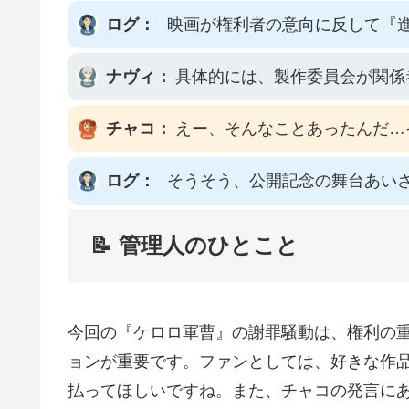
ログ：
映画が権利者の意向に反して『
ナヴィ：
具体的には、製作委員会が関係
チャコ：
えー、そんなことあったんだ…
ログ：
そうそう、公開記念の舞台あい
📝 管理人のひとこと
今回の『ケロロ軍曹』の謝罪騒動は、権利の
ョンが重要です。ファンとしては、好きな作
払ってほしいですね。また、チャコの発言に