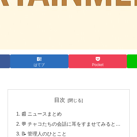
はてブ
Pocket
目次
📰 ニュースまとめ
💬 チャコたちの会話に耳をすませてみると…
📝 管理人のひとこと