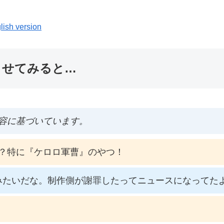
lish version
ませてみると…
容に基づいています。
？特に『ケロロ軍曹』のやつ！
みたいだな。制作側が謝罪したってニュースになってた