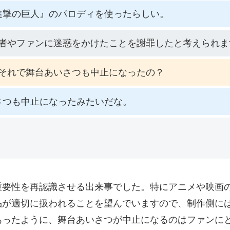
進撃の巨人』のパロディを使ったらしい。
者やファンに迷惑をかけたことを謝罪したと考えられま
それで舞台あいさつも中止になったの？
さつも中止になったみたいだな。
重要性を再認識させる出来事でした。特にアニメや映画
品が適切に扱われることを望んでいますので、制作側に
あったように、舞台あいさつが中止になるのはファンに