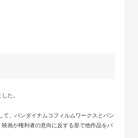
ました。
して、バンダイナムコフィルムワークスとバン
、映画が権利者の意向に反する形で他作品をパ