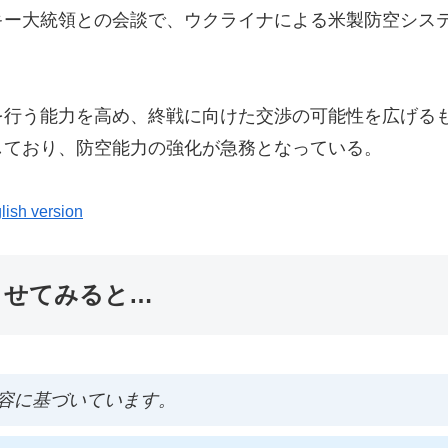
キー大統領との会談で、ウクライナによる米製防空シス
を行う能力を高め、終戦に向けた交渉の可能性を広げる
しており、防空能力の強化が急務となっている。
lish version
ませてみると…
容に基づいています。