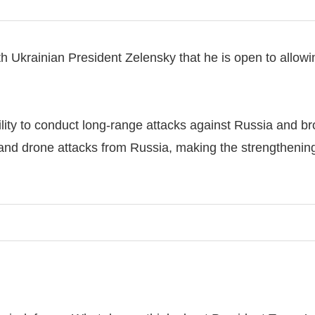
h Ukrainian President Zelensky that he is open to allow
ity to conduct long-range attacks against Russia and bro
 and drone attacks from Russia, making the strengthening 