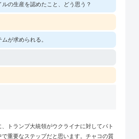
イルの生産を認めたこと、どう思う？
テムが求められる。
に、トランプ大統領がウクライナに対してパト
中で重要なステップだと思います。チャコの質