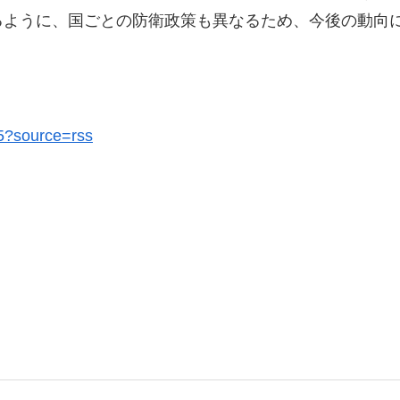
るように、国ごとの防衛政策も異なるため、今後の動向
35?source=rss