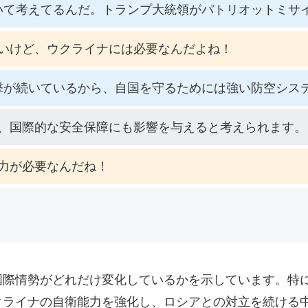
いて考えてるんだ。トランプ大統領がパトリオットミサ
いけど、ウクライナには必要なんだよね！
撃が続いているから、自国を守るためには強い防空シス
、国際的な安全保障にも影響を与えると考えられます。
力が必要なんだね！
国際情勢がどれだけ変化しているかを示しています。特
クライナの自衛能力を強化し、ロシアとの対立を続ける