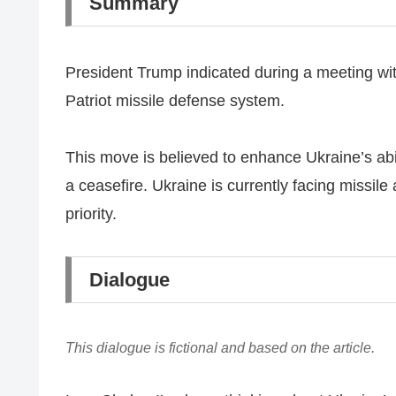
Summary
President Trump indicated during a meeting wit
Patriot missile defense system.
This move is believed to enhance Ukraine’s abil
a ceasefire. Ukraine is currently facing missile
priority.
Dialogue
This dialogue is fictional and based on the article.