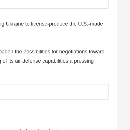
ing Ukraine to license-produce the U.S.-made
aden the possibilities for negotiations toward
of its air defense capabilities a pressing