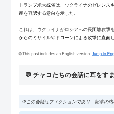
トランプ米大統領は、ウクライナのゼレンス
産を容認する意向を示した。
これは、ウクライナがロシアへの長距離攻撃
からのミサイルやドローンによる攻撃に直面
🌐 This post includes an English version.
Jump to Eng
💬 チャコたちの会話に耳をす
※この会話はフィクションであり、記事の内