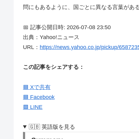
問にもあるように、国ごとに異なる言葉があ
📅 記事公開日時: 2026-07-08 23:50
出典：Yahoo!ニュース
URL：
https://news.yahoo.co.jp/pickup/65872
この記事をシェアする：
🟦 Xで共有
🟦 Facebook
🟩 LINE
🇬🇧 英語版を見る