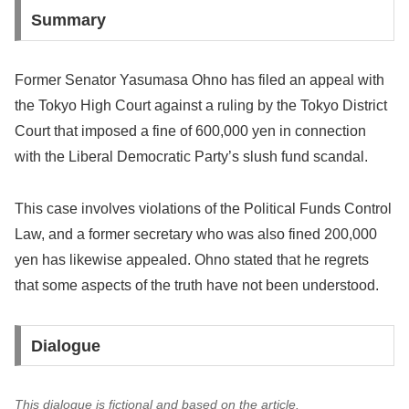
Summary
Former Senator Yasumasa Ohno has filed an appeal with
the Tokyo High Court against a ruling by the Tokyo District
Court that imposed a fine of 600,000 yen in connection
with the Liberal Democratic Party’s slush fund scandal.
This case involves violations of the Political Funds Control
Law, and a former secretary who was also fined 200,000
yen has likewise appealed. Ohno stated that he regrets
that some aspects of the truth have not been understood.
Dialogue
This dialogue is fictional and based on the article.