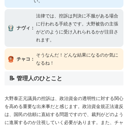
い。
法律では、控訴は判決に不服がある場合
に行われる手続きです。大野被告の主張
ナヴィ：
がどのように受け入れられるかが注目さ
れます。
そうなんだ！どんな結果になるのか気に
チャコ：
なるね！
📝 管理人のひとこと
大野泰正元議員の控訴は、政治資金の透明性に対する関心
を高める重要な出来事だと感じます。政治資金規正法違反
は、国民の信頼に直結する問題ですので、裁判がどのよう
に進展するのか注視していく必要があります。また、チャ