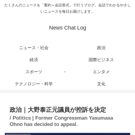
たくさんのニュースを「要約＋会話形式」で行うブログ。会話でわかるやさし
いニュースを毎日お届けします。
News Chat Log
ニュース・社会
政治
経済
国際ビジネス
スポーツ
エンタメ
テクノロジー・科学
文化
政治｜大野泰正元議員が控訴を決定
/ Politics | Former Congressman Yasumasa
Ohno has decided to appeal.