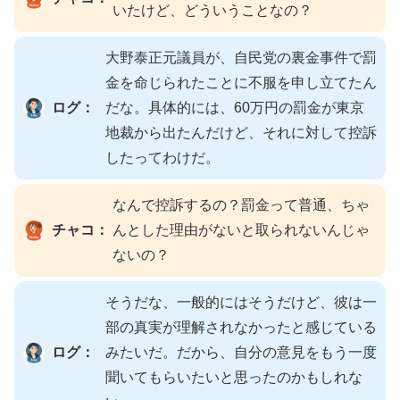
いたけど、どういうことなの？
大野泰正元議員が、自民党の裏金事件で罰
金を命じられたことに不服を申し立てたん
ログ：
だな。具体的には、60万円の罰金が東京
地裁から出たんだけど、それに対して控訴
したってわけだ。
なんで控訴するの？罰金って普通、ちゃ
チャコ：
んとした理由がないと取られないんじゃ
ないの？
そうだな、一般的にはそうだけど、彼は一
部の真実が理解されなかったと感じている
ログ：
みたいだ。だから、自分の意見をもう一度
聞いてもらいたいと思ったのかもしれな