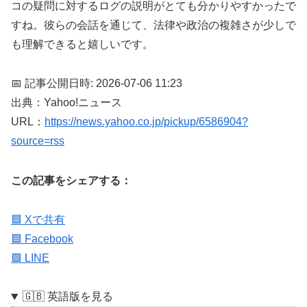
コの疑問に対するログの説明がとても分かりやすかったで
すね。彼らの会話を通じて、法律や政治の複雑さが少しで
も理解できると嬉しいです。
📅 記事公開日時: 2026-07-06 11:23
出典：Yahoo!ニュース
URL：
https://news.yahoo.co.jp/pickup/6586904?
source=rss
この記事をシェアする：
🟦 Xで共有
🟦 Facebook
🟩 LINE
🇬🇧 英語版を見る