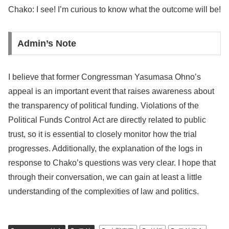
Chako: I see! I’m curious to know what the outcome will be!
Admin’s Note
I believe that former Congressman Yasumasa Ohno’s
appeal is an important event that raises awareness about
the transparency of political funding. Violations of the
Political Funds Control Act are directly related to public
trust, so it is essential to closely monitor how the trial
progresses. Additionally, the explanation of the logs in
response to Chako’s questions was very clear. I hope that
through their conversation, we can gain at least a little
understanding of the complexities of law and politics.