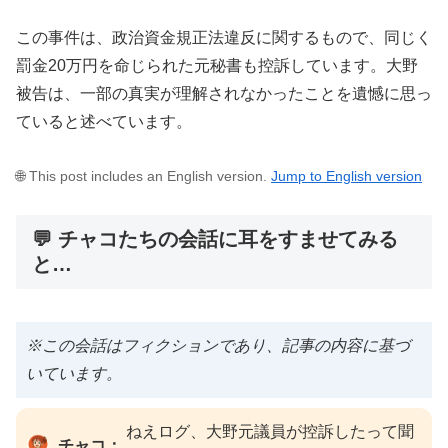
この事件は、政治資金規正法違反に関するもので、同じく
罰金20万円を命じられた元秘書も控訴しています。大野
被告は、一部の真実が理解されなかったことを遺憾に思っ
ていると述べています。
🌐 This post includes an English version.
Jump to English version
💬 チャコたちの会話に耳をすませてみる
と…
※この会話はフィクションであり、記事の内容に基づ
いています。
ねえログ、大野元議員が控訴したって聞
チャコ：