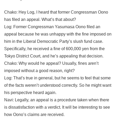
Chako: Hey Log, I heard that former Congressman Oono
has filed an appeal. What’s that about?
Log: Former Congressman Yasumasa Oono filed an
appeal because he was unhappy with the fine imposed on
him in the Liberal Democratic Party’s slush fund case.
Specifically, he received a fine of 600,000 yen from the
Tokyo District Court, and he’s appealing that decision.
Chako: Why would he appeal? Usually, fines aren’t
imposed without a good reason, right?
Log: That’s true in general, but he seems to feel that some
of the facts weren’t understood correctly. So he might want
his perspective heard again.
Navi: Legally, an appeal is a procedure taken when there
is dissatisfaction with a verdict. It will be interesting to see
how Oono’s claims are received.