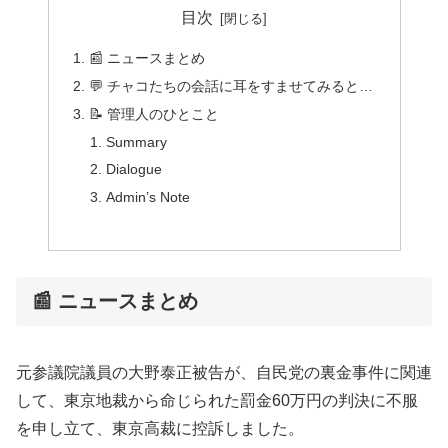
目次
📰 ニュースまとめ
💬 チャコたちの会話に耳をすませてみると…
📝 管理人のひとこと
Summary
Dialogue
Admin’s Note
📰 ニュースまとめ
元参議院議員の大野泰正被告が、自民党の裏金事件に関連
して、東京地裁から命じられた罰金60万円の判決に不服
を申し立て、東京高裁に控訴しました。