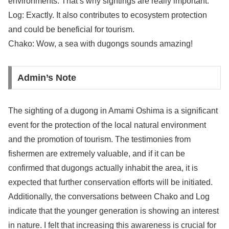
environments. That’s why sightings are really important.
Log: Exactly. It also contributes to ecosystem protection
and could be beneficial for tourism.
Chako: Wow, a sea with dugongs sounds amazing!
Admin’s Note
The sighting of a dugong in Amami Oshima is a significant
event for the protection of the local natural environment
and the promotion of tourism. The testimonies from
fishermen are extremely valuable, and if it can be
confirmed that dugongs actually inhabit the area, it is
expected that further conservation efforts will be initiated.
Additionally, the conversations between Chako and Log
indicate that the younger generation is showing an interest
in nature. I felt that increasing this awareness is crucial for