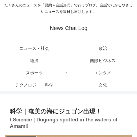
たくさんのニュースを「要約＋会話形式」で行うブログ。会話でわかるやさし
いニュースを毎日お届けします。
News Chat Log
ニュース・社会
政治
経済
国際ビジネス
スポーツ
エンタメ
テクノロジー・科学
文化
科学｜奄美の海にジュゴン出現！
/ Science | Dugongs spotted in the waters of
Amami!