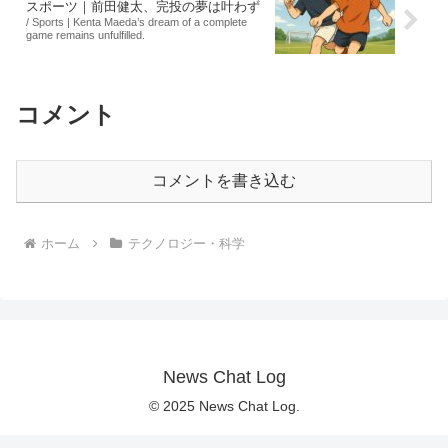
スポーツ｜前田健太、完投の夢は叶わず
/ Sports | Kenta Maeda’s dream of a complete
game remains unfulfilled.
コメント
コメントを書き込む
ホーム
テクノロジー・科学
News Chat Log
© 2025 News Chat Log.