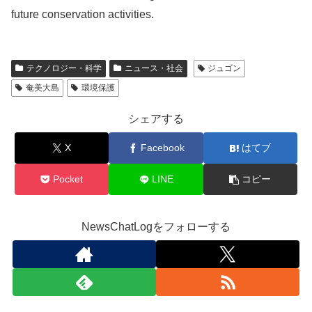
future conservation activities.
テクノロジー・科学
ニュース・社会
ジュゴン
奄美大島
環境保護
シェアする
X
Facebook
はてブ
Pocket
LINE
コピー
NewsChatLogをフォローする