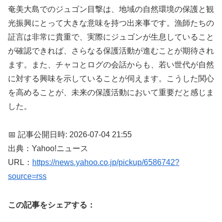
奄美大島でのジュゴン目撃は、地域の自然環境の保護と観
光振興にとって大きな意味を持つ出来事です。漁師たちの
証言は非常に貴重で、実際にジュゴンが生息していること
が確認できれば、さらなる保護活動が進むことが期待され
ます。また、チャコとログの会話からも、若い世代が自然
に対する興味を示していることが伺えます。こうした関心
を高めることが、未来の保護活動において重要だと感じま
した。
📅 記事公開日時: 2026-07-04 21:55
出典：Yahoo!ニュース
URL：
https://news.yahoo.co.jp/pickup/6586742?
source=rss
この記事をシェアする：