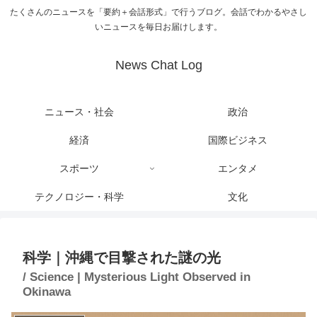
たくさんのニュースを「要約＋会話形式」で行うブログ。会話でわかるやさし
いニュースを毎日お届けします。
News Chat Log
ニュース・社会
政治
経済
国際ビジネス
スポーツ
エンタメ
テクノロジー・科学
文化
科学｜沖縄で目撃された謎の光
/ Science | Mysterious Light Observed in
Okinawa