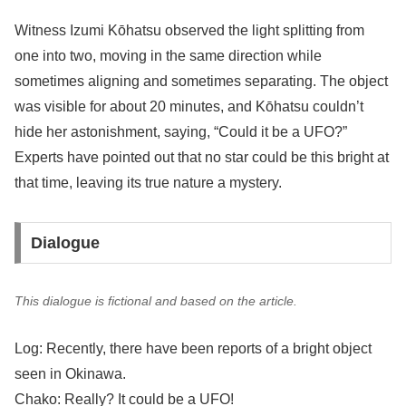
Witness Izumi Kōhatsu observed the light splitting from
one into two, moving in the same direction while
sometimes aligning and sometimes separating. The object
was visible for about 20 minutes, and Kōhatsu couldn’t
hide her astonishment, saying, “Could it be a UFO?”
Experts have pointed out that no star could be this bright at
that time, leaving its true nature a mystery.
Dialogue
This dialogue is fictional and based on the article.
Log: Recently, there have been reports of a bright object
seen in Okinawa.
Chako: Really? It could be a UFO!