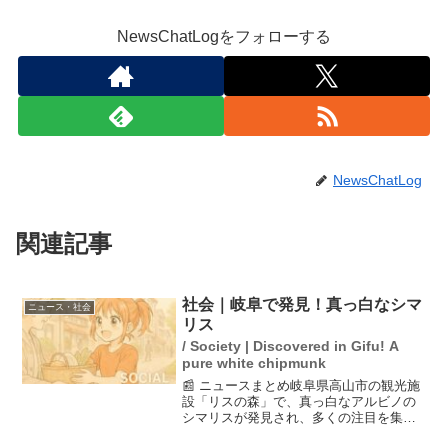
NewsChatLogをフォローする
NewsChatLog
関連記事
社会｜岐阜で発見！真っ白なシマ
ニュース・社会
リス
/ Society | Discovered in Gifu! A
pure white chipmunk
📰 ニュースまとめ岐阜県高山市の観光施
設「リスの森」で、真っ白なアルビノの
シマリスが発見され、多くの注目を集め
ています。通常のシマリスは茶色い毛皮