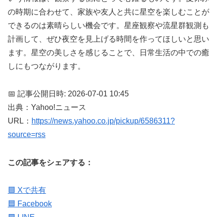
の時期に合わせて、家族や友人と共に星空を楽しむことが
できるのは素晴らしい機会です。星座観察や流星群観測も
計画して、ぜひ夜空を見上げる時間を作ってほしいと思い
ます。星空の美しさを感じることで、日常生活の中での癒
しにもつながります。
📅 記事公開日時: 2026-07-01 10:45
出典：Yahoo!ニュース
URL：
https://news.yahoo.co.jp/pickup/6586311?
source=rss
この記事をシェアする：
🟦 Xで共有
🟦 Facebook