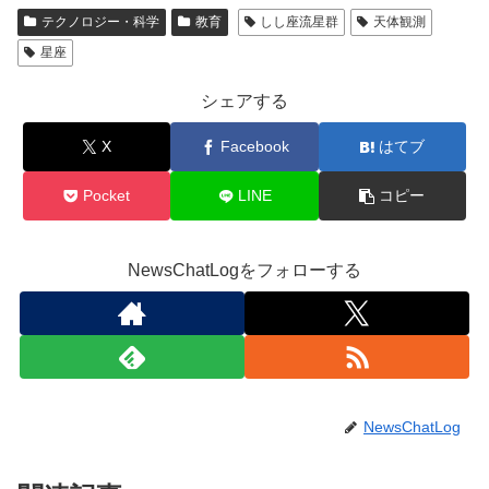
テクノロジー・科学
教育
しし座流星群
天体観測
星座
シェアする
X
Facebook
はてブ
Pocket
LINE
コピー
NewsChatLogをフォローする
NewsChatLog