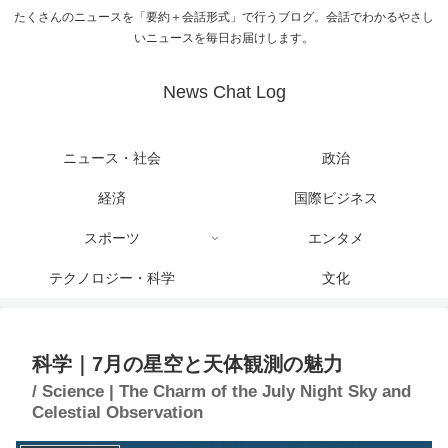
たくさんのニュースを「要約＋会話形式」で行うブログ。会話でわかるやさし
いニュースを毎日お届けします。
News Chat Log
ニュース・社会
政治
経済
国際ビジネス
スポーツ
エンタメ
テクノロジー・科学
文化
科学｜7月の星空と天体観測の魅力
/ Science | The Charm of the July Night Sky and
Celestial Observation