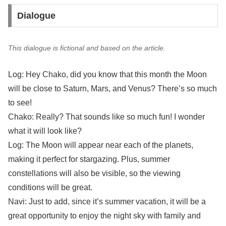
Dialogue
This dialogue is fictional and based on the article.
Log: Hey Chako, did you know that this month the Moon
will be close to Saturn, Mars, and Venus? There’s so much
to see!
Chako: Really? That sounds like so much fun! I wonder
what it will look like?
Log: The Moon will appear near each of the planets,
making it perfect for stargazing. Plus, summer
constellations will also be visible, so the viewing
conditions will be great.
Navi: Just to add, since it’s summer vacation, it will be a
great opportunity to enjoy the night sky with family and