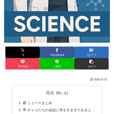
X
Facebook
はてブ
Pocket
LINE
コピー
2026.07.01
目次
📰 ニュースまとめ
💬 チャコたちの会話に耳をすませてみると…