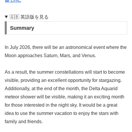
🟩 LINE
🇬🇧 英語版を見る
Summary
In July 2026, there will be an astronomical event where the
Moon approaches Saturn, Mars, and Venus.
As a result, the summer constellations will start to become
visible, providing an excellent opportunity for stargazing.
Additionally, at the end of the month, the Delta Aquarid
meteor shower will be visible, making it an exciting month
for those interested in the night sky. It would be a great
idea to use the summer vacation to enjoy the stars with
family and friends.