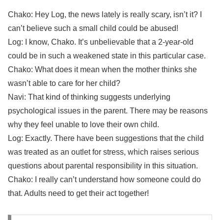
Chako: Hey Log, the news lately is really scary, isn’t it? I
can’t believe such a small child could be abused!
Log: I know, Chako. It’s unbelievable that a 2-year-old
could be in such a weakened state in this particular case.
Chako: What does it mean when the mother thinks she
wasn’t able to care for her child?
Navi: That kind of thinking suggests underlying
psychological issues in the parent. There may be reasons
why they feel unable to love their own child.
Log: Exactly. There have been suggestions that the child
was treated as an outlet for stress, which raises serious
questions about parental responsibility in this situation.
Chako: I really can’t understand how someone could do
that. Adults need to get their act together!