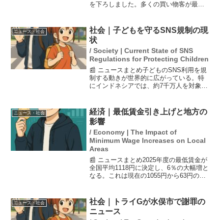
を下ろしました。多くの買い物客が最終
日を惜しみ、朝から賑わいを見せまし
た。また、閉店を迎えるにあたって、店
員たちが感慨深く最後の全店朝礼を行
社会｜子どもを守るSNS規制の現
ニュース・社会
い、目頭を押さえる姿...
状
/ Society | Current State of SNS
Regulations for Protecting Children
📰 ニュースまとめ子どものSNS利用を規
制する動きが世界的に広がっている。特
にインドネシアでは、約7千万人を対象に
した法規制が実施されたが、法の抜け穴
も指摘されており、オーストラリアでも
同様の問題が浮上している。このような
経済｜最低賃金引き上げと地方の
ニュース・社会
規制は、ネットの危...
影響
/ Economy | The Impact of
Minimum Wage Increases on Local
Areas
📰 ニュースまとめ2025年度の最低賃金が
全国平均1118円に決定し、6％の大幅増と
なる。これは現在の1055円から63円の上
昇で、1100円台への到達は初めてのこ
と。物価高に対応するための措置であ
り、特に食料品の価格上昇を考慮した結
社会｜トライGが水俣市で謝罪の
ニュース・社会
果だ。...
ニュース