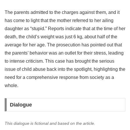
The parents admitted to the charges against them, and it
has come to light that the mother referred to her ailing
daughter as “stupid.” Reports indicate that at the time of her
death, the child’s weight was just 6 kg, about half of the
average for her age. The prosecution has pointed out that
the parents’ behavior was an outlet for their stress, leading
to intense criticism. This case has brought the serious
issue of child abuse back into the spotlight, highlighting the
need for a comprehensive response from society as a
whole.
Dialogue
This dialogue is fictional and based on the article.