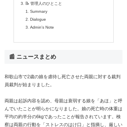
📝 管理人のひとこと
Summary
Dialogue
Admin’s Note
📰 ニュースまとめ
和歌山市で2歳の娘を虐待し死亡させた両親に対する裁判
員裁判が始まりました。
両親は起訴内容を認め、母親は衰弱する娘を「あほ」と呼
んでいたことが明らかになりました。娘の死亡時の体重は
平均の約半分の6kgであったことが報告されています。検
察は両親の行動を「ストレスのはけ口」と指摘し、厳しい