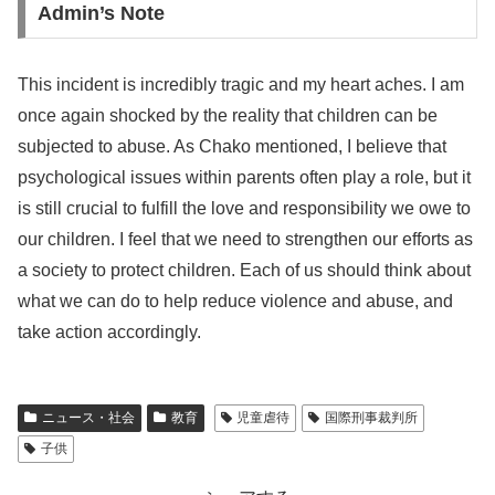
Admin’s Note
This incident is incredibly tragic and my heart aches. I am
once again shocked by the reality that children can be
subjected to abuse. As Chako mentioned, I believe that
psychological issues within parents often play a role, but it
is still crucial to fulfill the love and responsibility we owe to
our children. I feel that we need to strengthen our efforts as
a society to protect children. Each of us should think about
what we can do to help reduce violence and abuse, and
take action accordingly.
ニュース・社会
教育
児童虐待
国際刑事裁判所
子供