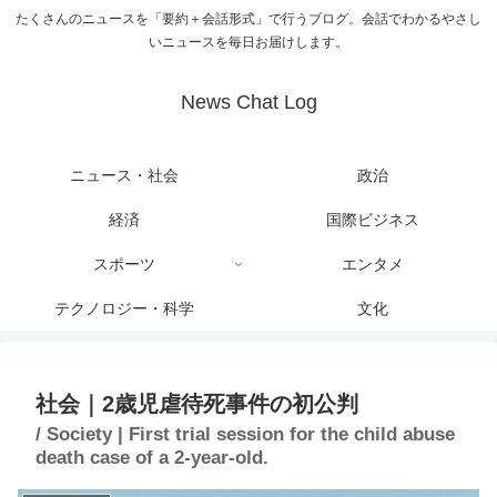
たくさんのニュースを「要約＋会話形式」で行うブログ。会話でわかるやさし
いニュースを毎日お届けします。
News Chat Log
ニュース・社会
政治
経済
国際ビジネス
スポーツ
エンタメ
テクノロジー・科学
文化
社会｜2歳児虐待死事件の初公判
/ Society | First trial session for the child abuse
death case of a 2-year-old.