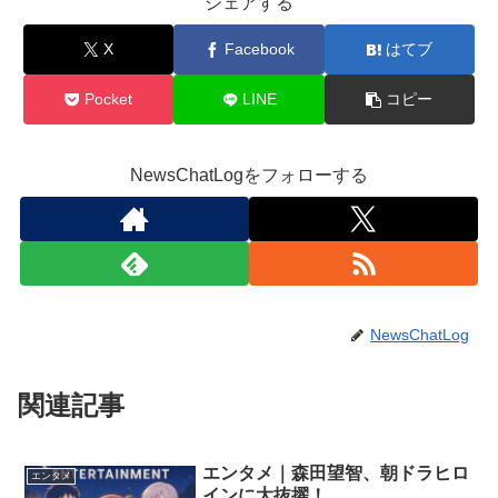
シェアする
X
Facebook
はてブ
Pocket
LINE
コピー
NewsChatLogをフォローする
NewsChatLog
関連記事
エンタメ｜森田望智、朝ドラヒロ
エンタメ
インに大抜擢！