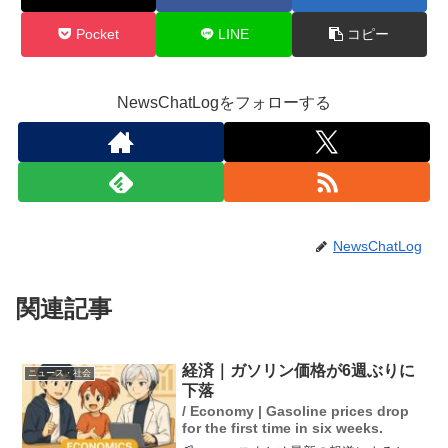
Pocket
LINE
コピー
NewsChatLogをフォローする
NewsChatLog
関連記事
経済｜ガソリン価格が6週ぶりに
ニュース・社会
下落
/ Economy | Gasoline prices drop
for the first time in six weeks.