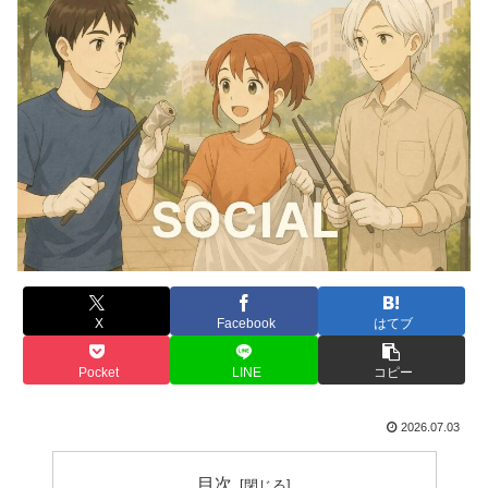
X
Facebook
はてブ
Pocket
LINE
コピー
2026.07.03
目次