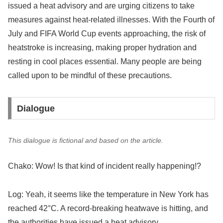
issued a heat advisory and are urging citizens to take
measures against heat-related illnesses. With the Fourth of
July and FIFA World Cup events approaching, the risk of
heatstroke is increasing, making proper hydration and
resting in cool places essential. Many people are being
called upon to be mindful of these precautions.
Dialogue
This dialogue is fictional and based on the article.
Chako: Wow! Is that kind of incident really happening!?
Log: Yeah, it seems like the temperature in New York has
reached 42°C. A record-breaking heatwave is hitting, and
the authorities have issued a heat advisory.