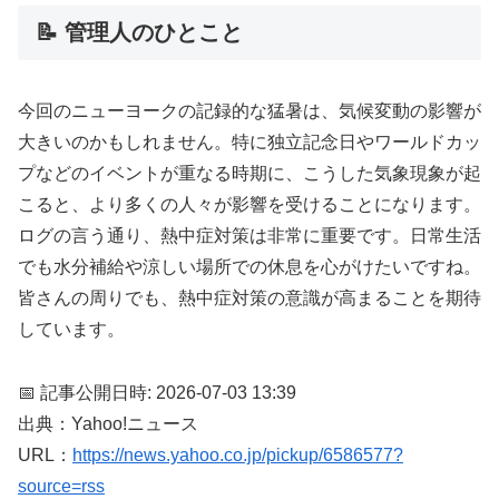
📝 管理人のひとこと
今回のニューヨークの記録的な猛暑は、気候変動の影響が
大きいのかもしれません。特に独立記念日やワールドカッ
プなどのイベントが重なる時期に、こうした気象現象が起
こると、より多くの人々が影響を受けることになります。
ログの言う通り、熱中症対策は非常に重要です。日常生活
でも水分補給や涼しい場所での休息を心がけたいですね。
皆さんの周りでも、熱中症対策の意識が高まることを期待
しています。
📅 記事公開日時: 2026-07-03 13:39
出典：Yahoo!ニュース
URL：
https://news.yahoo.co.jp/pickup/6586577?
source=rss