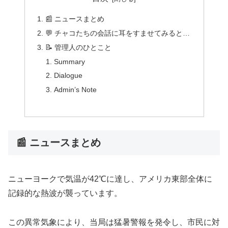
📰 ニュースまとめ
💬 チャコたちの会話に耳をすませてみると…
📝 管理人のひとこと
Summary
Dialogue
Admin’s Note
📰 ニュースまとめ
ニューヨークで気温が42℃に達し、アメリカ東部全体に
記録的な熱波が襲っています。
この異常気象により、当局は猛暑警報を発令し、市民に対