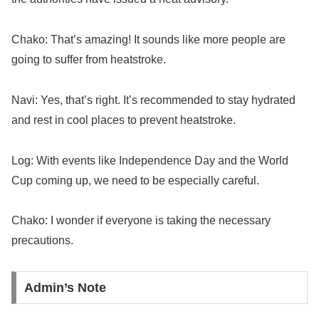
Chako: That’s amazing! It sounds like more people are
going to suffer from heatstroke.
Navi: Yes, that’s right. It’s recommended to stay hydrated
and rest in cool places to prevent heatstroke.
Log: With events like Independence Day and the World
Cup coming up, we need to be especially careful.
Chako: I wonder if everyone is taking the necessary
precautions.
Admin’s Note