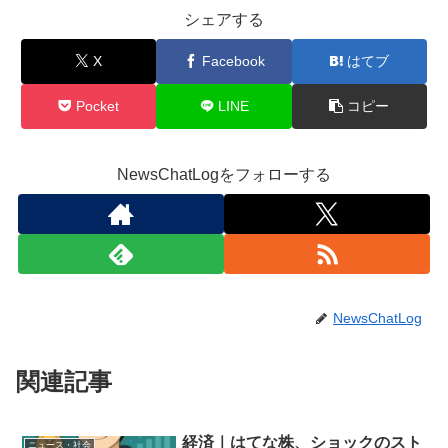
シェアする
X
Facebook
はてブ
Pocket
LINE
コピー
NewsChatLogをフォローする
NewsChatLog
関連記事
経済｜はてな株、ショックのスト
ニュース・社会