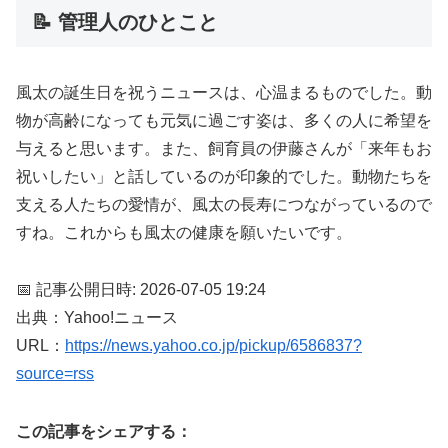
📝 管理人のひとこと
風太の誕生日を祝うニュースは、心温まるものでした。動
物が高齢になっても元気に過ごす姿は、多くの人に希望を
与えると思います。また、飼育員の伊藤さんが「来年もお
祝いしたい」と話しているのが印象的でした。動物たちを
支える人たちの愛情が、風太の長寿につながっているので
すね。これからも風太の健康を願いたいです。
📅 記事公開日時: 2026-07-05 19:24
出典：Yahoo!ニュース
URL：
https://news.yahoo.co.jp/pickup/6586837?
source=rss
この記事をシェアする：