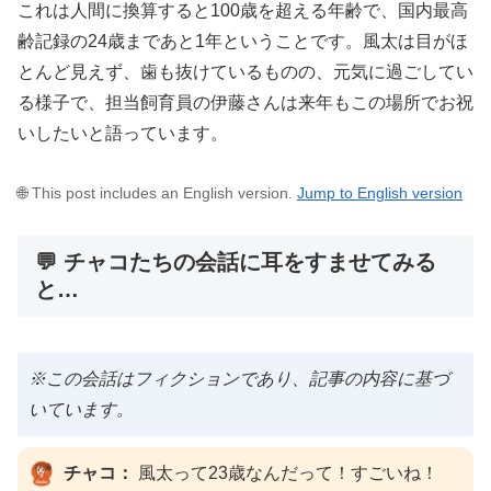
これは人間に換算すると100歳を超える年齢で、国内最高
齢記録の24歳まであと1年ということです。風太は目がほ
とんど見えず、歯も抜けているものの、元気に過ごしてい
る様子で、担当飼育員の伊藤さんは来年もこの場所でお祝
いしたいと語っています。
🌐 This post includes an English version.
Jump to English version
💬 チャコたちの会話に耳をすませてみる
と…
※この会話はフィクションであり、記事の内容に基づ
いています。
チャコ：
風太って23歳なんだって！すごいね！