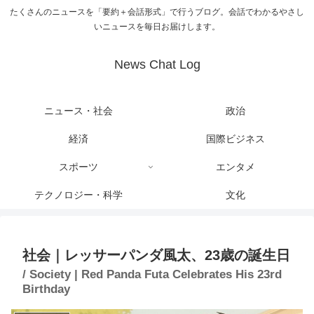
たくさんのニュースを「要約＋会話形式」で行うブログ。会話でわかるやさし
いニュースを毎日お届けします。
News Chat Log
ニュース・社会
政治
経済
国際ビジネス
スポーツ
エンタメ
テクノロジー・科学
文化
社会｜レッサーパンダ風太、23歳の誕生日
/ Society | Red Panda Futa Celebrates His 23rd
Birthday