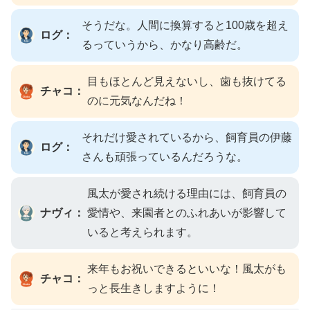
そうだな。人間に換算すると100歳を超え
ログ：
るっていうから、かなり高齢だ。
目もほとんど見えないし、歯も抜けてる
チャコ：
のに元気なんだね！
それだけ愛されているから、飼育員の伊藤
ログ：
さんも頑張っているんだろうな。
風太が愛され続ける理由には、飼育員の
ナヴィ：
愛情や、来園者とのふれあいが影響して
いると考えられます。
来年もお祝いできるといいな！風太がも
チャコ：
っと長生きしますように！