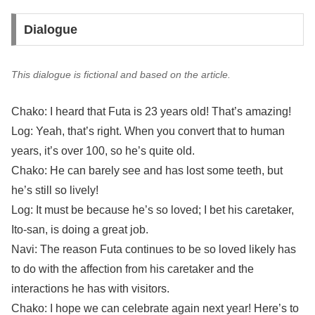
Dialogue
This dialogue is fictional and based on the article.
Chako: I heard that Futa is 23 years old! That’s amazing!
Log: Yeah, that’s right. When you convert that to human
years, it’s over 100, so he’s quite old.
Chako: He can barely see and has lost some teeth, but
he’s still so lively!
Log: It must be because he’s so loved; I bet his caretaker,
Ito-san, is doing a great job.
Navi: The reason Futa continues to be so loved likely has
to do with the affection from his caretaker and the
interactions he has with visitors.
Chako: I hope we can celebrate again next year! Here’s to