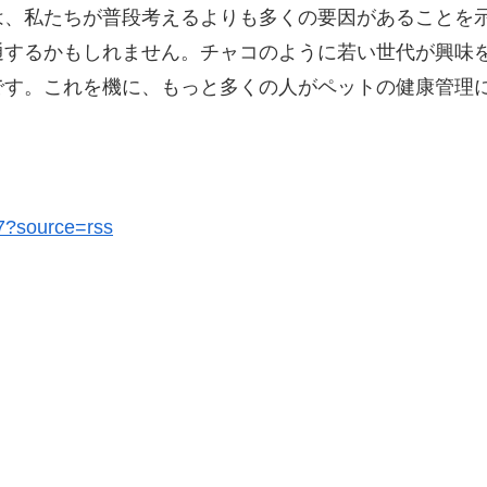
は、私たちが普段考えるよりも多くの要因があることを
通するかもしれません。チャコのように若い世代が興味
です。これを機に、もっと多くの人がペットの健康管理
37?source=rss