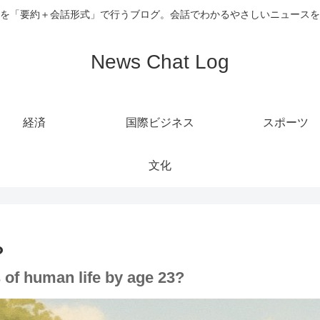
を「要約＋会話形式」で行うブログ。会話でわかるやさしいニュースを
News Chat Log
経済
国際ビジネス
スポーツ
文化
？
s of human life by age 23?