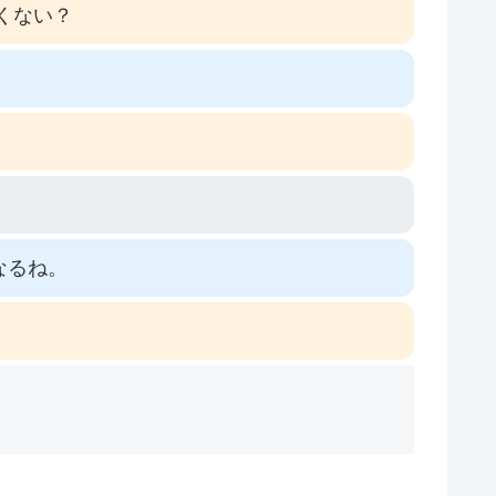
くない？
なるね。