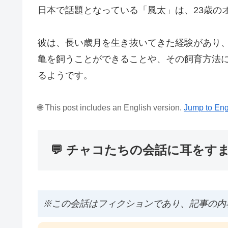
日本で話題となっている「風太」は、23歳の
彼は、長い歳月を生き抜いてきた経験があり
亀を飼うことができることや、その飼育方法
るようです。
🌐 This post includes an English version.
Jump to Eng
💬 チャコたちの会話に耳をす
※この会話はフィクションであり、記事の内