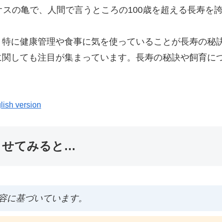
オスの亀で、人間で言うところの100歳を超える長寿を
、特に健康管理や食事に気を使っていることが長寿の秘
に関しても注目が集まっています。長寿の秘訣や飼育に
lish version
ませてみると…
容に基づいています。