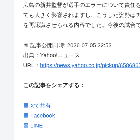
広島の新井監督が選手のエラーについて責任
ても大きく影響されますし、こうした姿勢は
を再認識させられる内容でした。今後の試合
📅 記事公開日時: 2026-07-05 22:53
出典：Yahoo!ニュース
URL：
https://news.yahoo.co.jp/pickup/65868
この記事をシェアする：
🟦 Xで共有
🟦 Facebook
🟩 LINE