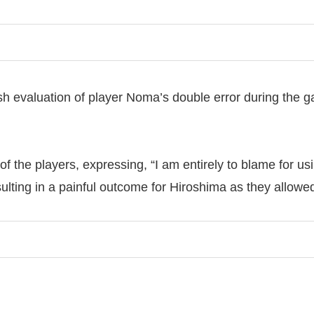
h evaluation of player Noma’s double error during the g
he players, expressing, “I am entirely to blame for usin
ting in a painful outcome for Hiroshima as they allowed