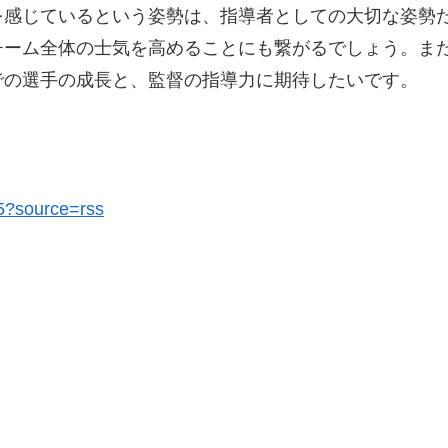
を感じているという姿勢は、指導者としての大切な姿勢
チーム全体の士気を高めることにも繋がるでしょう。ま
での選手の成長と、監督の指導力に期待したいです。
65?source=rss