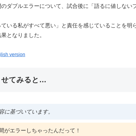
間のダブルエラーについて、試合後に「語るに値しない
ている私がすべて悪い」と責任を感じていることを明ら
結果となりました。
lish version
ませてみると…
容に基づいています。
間がエラーしちゃったんだって！