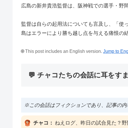
広島の新井貴浩監督は、阪神戦での選手・野
監督は自らの起用法についても言及し、「使っ
島はエラーにより勝ち越し点を与える痛恨の
🌐 This post includes an English version.
Jump to Eng
💬 チャコたちの会話に耳をす
※この会話はフィクションであり、記事の内
チャコ：
ねえログ、昨日の試合見た？野