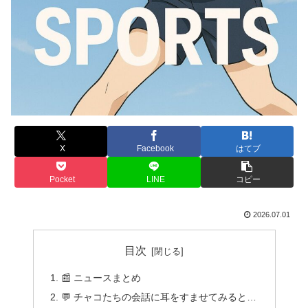
X
Facebook
はてブ
Pocket
LINE
コピー
2026.07.01
目次
📰 ニュースまとめ
💬 チャコたちの会話に耳をすませてみると…