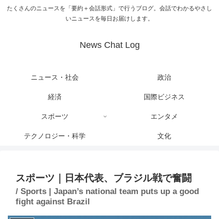
たくさんのニュースを「要約＋会話形式」で行うブログ。会話でわかるやさし
いニュースを毎日お届けします。
News Chat Log
ニュース・社会
政治
経済
国際ビジネス
スポーツ
エンタメ
テクノロジー・科学
文化
スポーツ｜日本代表、ブラジル戦で奮闘
/ Sports | Japan’s national team puts up a good
fight against Brazil