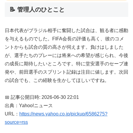
📝 管理人のひとこと
日本代表がブラジル相手に奮闘した試合は、観る者に感動
を与えるものでした。FIFA会長の評価も高く、彼のコメ
ントからも試合の質の高さが伺えます。負けはしました
が、選手たちのプレーには将来への希望が感じられ、今後
の成長に期待したいところです。特に堂安選手のセーブ連
発や、前田選手のスプリント記録は注目に値します。次回
の試合でも、この経験を生かしてほしいですね。
📅 記事公開日時: 2026-06-30 22:01
出典：Yahoo!ニュース
URL：
https://news.yahoo.co.jp/pickup/6586275?
source=rss