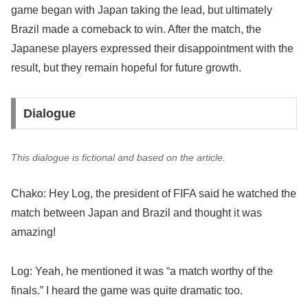
game began with Japan taking the lead, but ultimately
Brazil made a comeback to win. After the match, the
Japanese players expressed their disappointment with the
result, but they remain hopeful for future growth.
Dialogue
This dialogue is fictional and based on the article.
Chako: Hey Log, the president of FIFA said he watched the
match between Japan and Brazil and thought it was
amazing!
Log: Yeah, he mentioned it was “a match worthy of the
finals.” I heard the game was quite dramatic too.