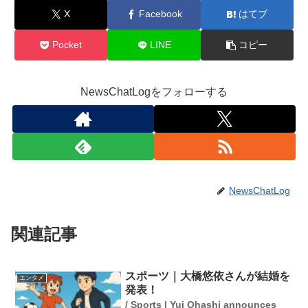
X
Facebook
はてブ
Pocket
LINE
コピー
NewsChatLogをフォローする
NewsChatLog
関連記事
スポーツ｜大橋悠依さんが結婚を
エンタメ
発表！
/ Sports | Yui Ohashi announces