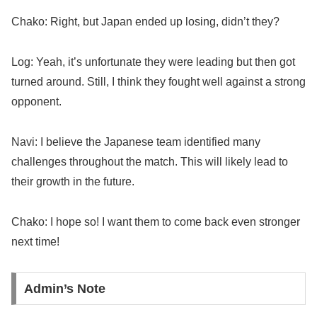
Chako: Right, but Japan ended up losing, didn’t they?
Log: Yeah, it’s unfortunate they were leading but then got
turned around. Still, I think they fought well against a strong
opponent.
Navi: I believe the Japanese team identified many
challenges throughout the match. This will likely lead to
their growth in the future.
Chako: I hope so! I want them to come back even stronger
next time!
Admin’s Note