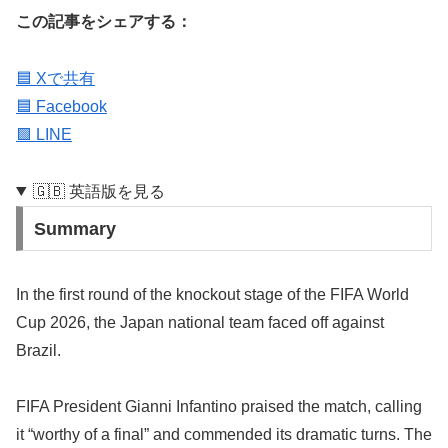
この記事をシェアする：
🟦 Xで共有
🟦 Facebook
🟩 LINE
🇬🇧 英語版を見る
Summary
In the first round of the knockout stage of the FIFA World
Cup 2026, the Japan national team faced off against
Brazil.
FIFA President Gianni Infantino praised the match, calling
it “worthy of a final” and commended its dramatic turns. The