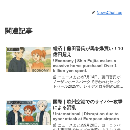
NewsChatLog
関連記事
経済｜藤田晋氏が馬を爆買い！10
スポーツ
億円超え
/ Economy | Shin Fujita makes a
massive horse purchase! Over 1
billion yen spent.
📰 ニュースまとめ7月14日、藤田晋氏が
ノーザンホースパークで行われたセレク
トセール2025で、レイデオロ産駒の1歳馬
「フォーエヴァーダーリング25」を3億円
で落札しました。この落札により、藤田
氏の累計の馬の購入額は100億円に迫り、
国際｜欧州空港でのサイバー攻撃
テクノロジー・科学
競馬界...
による混乱
/ International | Disruption due to
cyber attack at European airports
📰 ニュースまとめ9月20日、ヨーロッパ
の主要空港でサイバー攻撃によるシステ