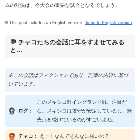
ムの対決は、今大会の重要な試合となるでしょう。
🌐 This post includes an English version.
Jump to English version
💬 チャコたちの会話に耳をすませてみる
と…
※この会話はフィクションであり、記事の内容に基づ
いています。
このメキシコ対イングランド戦、注目だ
ログ：
な。メキシコは攻守が安定しているし、無
失点を続けているのがすごいよね。
チャコ：
えー！なんでそんなに強いの？