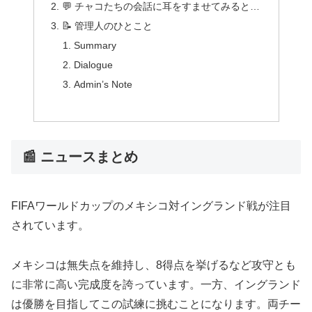
💬 チャコたちの会話に耳をすませてみると…
📝 管理人のひとこと
Summary
Dialogue
Admin’s Note
📰 ニュースまとめ
FIFAワールドカップのメキシコ対イングランド戦が注目
されています。
メキシコは無失点を維持し、8得点を挙げるなど攻守とも
に非常に高い完成度を誇っています。一方、イングランド
は優勝を目指してこの試練に挑むことになります。両チー