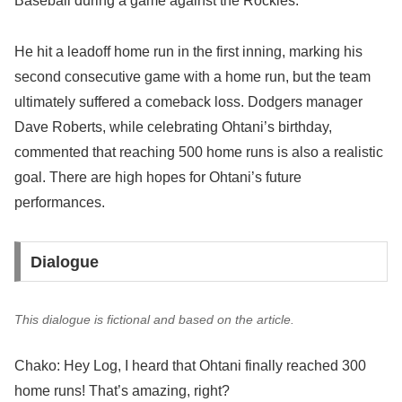
Baseball during a game against the Rockies.
He hit a leadoff home run in the first inning, marking his
second consecutive game with a home run, but the team
ultimately suffered a comeback loss. Dodgers manager
Dave Roberts, while celebrating Ohtani’s birthday,
commented that reaching 500 home runs is also a realistic
goal. There are high hopes for Ohtani’s future
performances.
Dialogue
This dialogue is fictional and based on the article.
Chako: Hey Log, I heard that Ohtani finally reached 300
home runs! That’s amazing, right?