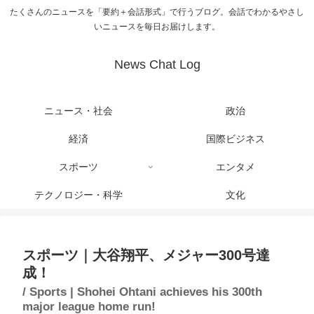
たくさんのニュースを「要約＋会話形式」で行うブログ。会話でわかるやさし
いニュースを毎日お届けします。
News Chat Log
ニュース・社会
政治
経済
国際ビジネス
スポーツ
エンタメ
テクノロジー・科学
文化
スポーツ｜大谷翔平、メジャー300号達
成！
/ Sports | Shohei Ohtani achieves his 300th
major league home run!