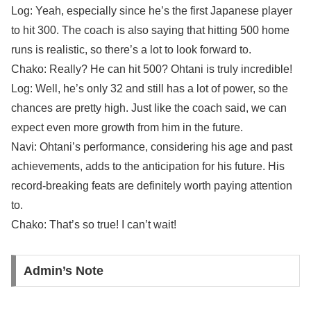
Log: Yeah, especially since he’s the first Japanese player
to hit 300. The coach is also saying that hitting 500 home
runs is realistic, so there’s a lot to look forward to.
Chako: Really? He can hit 500? Ohtani is truly incredible!
Log: Well, he’s only 32 and still has a lot of power, so the
chances are pretty high. Just like the coach said, we can
expect even more growth from him in the future.
Navi: Ohtani’s performance, considering his age and past
achievements, adds to the anticipation for his future. His
record-breaking feats are definitely worth paying attention
to.
Chako: That’s so true! I can’t wait!
Admin’s Note