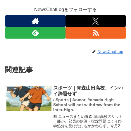
NewsChatLogをフォローする
NewsChatLog
関連記事
スポーツ｜青森山田高校、インハ
スポーツ
イ辞退せず
/ Sports | Aomori Yamada High
School will not withdraw from the
Inter-High.
📰 ニュースまとめ青森山田高校のサッカ
ー部が、部員の飲酒・喫煙問題により停
学処分を受けたにもかかわらず、今月25
日からのインターハイには辞退しない方