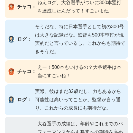
ねえログ、大谷選手がついに300本塁打
チャコ：
を達成したんだって！すごいよね！
そうだな、特に日本選手として初の300号
は大きな記録だな。監督も500本塁打が現
ログ：
実的だと言っているし、これからも期待で
きそうだ。
えー！500本もいけるの？大谷選手は本
チャコ：
当にすごいね！
実際、彼はまだ32歳だし、力もあるから
ログ：
可能性は高いってことか。監督が言う通
り、これからの成長にも期待だな。
大谷選手の成績は、年齢やこれまでのパ
フォーマンスからも将来への期待を高め