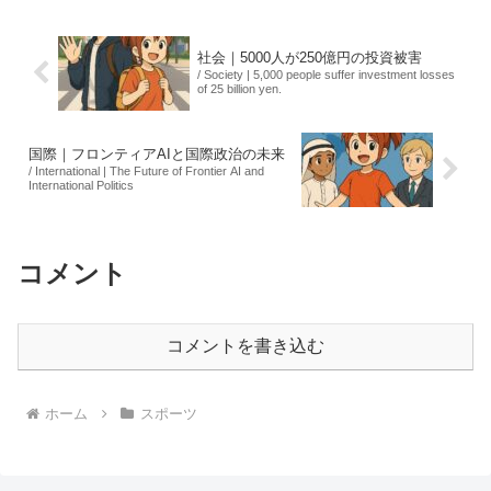
って沿道のファ...
社会｜5000人が250億円の投資被害
/ Society | 5,000 people suffer investment losses
of 25 billion yen.
国際｜フロンティアAIと国際政治の未来
/ International | The Future of Frontier AI and
International Politics
コメント
コメントを書き込む
ホーム
スポーツ