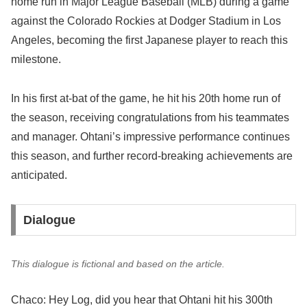
home run in Major League Baseball (MLB) during a game
against the Colorado Rockies at Dodger Stadium in Los
Angeles, becoming the first Japanese player to reach this
milestone.
In his first at-bat of the game, he hit his 20th home run of
the season, receiving congratulations from his teammates
and manager. Ohtani’s impressive performance continues
this season, and further record-breaking achievements are
anticipated.
Dialogue
This dialogue is fictional and based on the article.
Chaco: Hey Log, did you hear that Ohtani hit his 300th