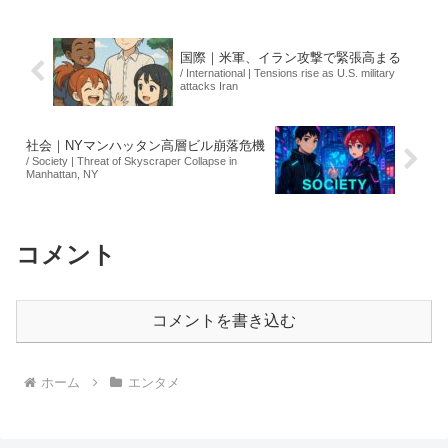
ジェクトは、公式Xアカウント「『教場』
映画プロジェク...
国際｜米軍、イラン攻撃で緊張高まる
/ International | Tensions rise as U.S. military
attacks Iran
社会｜NYマンハッタン高層ビル崩落危機
/ Society | Threat of Skyscraper Collapse in
Manhattan, NY
コメント
コメントを書き込む
ホーム
エンタメ