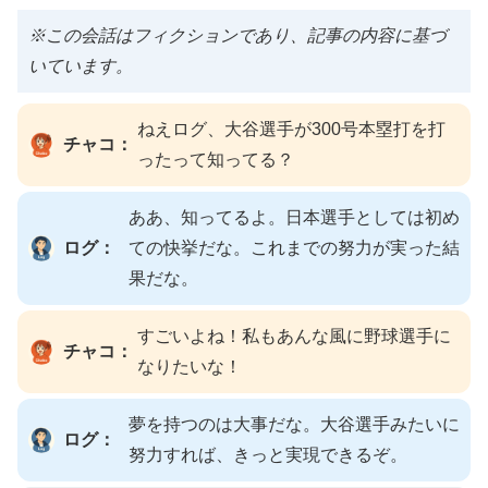
※この会話はフィクションであり、記事の内容に基づ
いています。
ねえログ、大谷選手が300号本塁打を打
チャコ：
ったって知ってる？
ああ、知ってるよ。日本選手としては初め
ログ：
ての快挙だな。これまでの努力が実った結
果だな。
すごいよね！私もあんな風に野球選手に
チャコ：
なりたいな！
夢を持つのは大事だな。大谷選手みたいに
ログ：
努力すれば、きっと実現できるぞ。