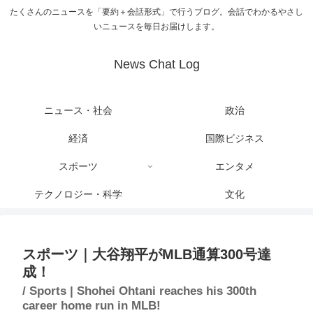
たくさんのニュースを「要約＋会話形式」で行うブログ。会話でわかるやさし
いニュースを毎日お届けします。
News Chat Log
ニュース・社会
政治
経済
国際ビジネス
スポーツ
エンタメ
テクノロジー・科学
文化
スポーツ｜大谷翔平がMLB通算300号達
成！
/ Sports | Shohei Ohtani reaches his 300th
career home run in MLB!