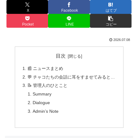
X
Facebook
はてブ
Pocket
LINE
コピー
2026.07.08
目次
📰 ニュースまとめ
💬 チャコたちの会話に耳をすませてみると…
📝 管理人のひとこと
Summary
Dialogue
Admin’s Note