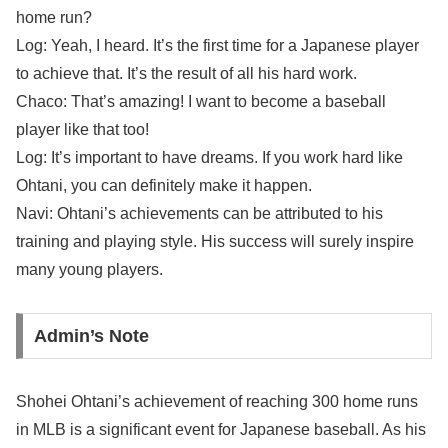
home run?
Log: Yeah, I heard. It’s the first time for a Japanese player
to achieve that. It’s the result of all his hard work.
Chaco: That’s amazing! I want to become a baseball
player like that too!
Log: It’s important to have dreams. If you work hard like
Ohtani, you can definitely make it happen.
Navi: Ohtani’s achievements can be attributed to his
training and playing style. His success will surely inspire
many young players.
Admin’s Note
Shohei Ohtani’s achievement of reaching 300 home runs
in MLB is a significant event for Japanese baseball. As his