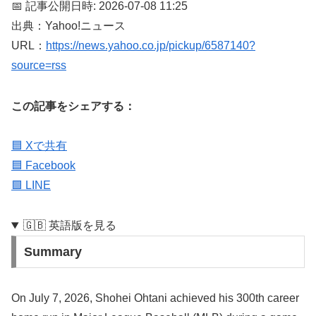
📅 記事公開日時: 2026-07-08 11:25
出典：Yahoo!ニュース
URL：
https://news.yahoo.co.jp/pickup/6587140?
source=rss
この記事をシェアする：
🟦 Xで共有
🟦 Facebook
🟩 LINE
🇬🇧 英語版を見る
Summary
On July 7, 2026, Shohei Ohtani achieved his 300th career